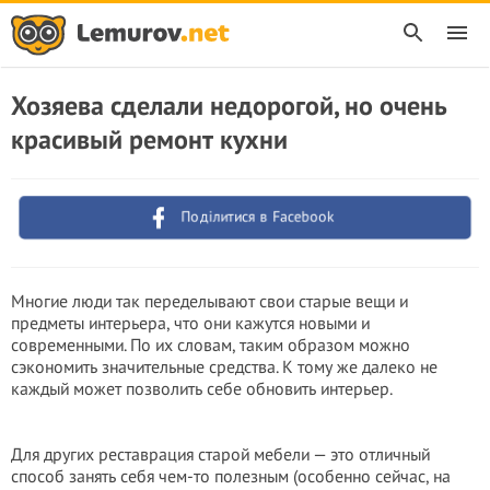
Хозяева сделали недорогой, но очень
красивый ремонт кухни
Поділитися в Facebook
Многие люди так переделывают свои старые вещи и
предметы интерьера, что они кажутся новыми и
современными. По их словам, таким образом можно
сэкономить значительные средства. К тому же далеко не
каждый может позволить себе обновить интерьер.
Для других реставрация старой мебели — это отличный
способ занять себя чем-то полезным (особенно сейчас, на