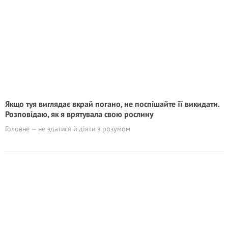
Якщо туя виглядає вкрай погано, не поспішайте її викидати.
Poзповідаю, як я врятувала свою рослину
Головне — не здатися й діяти з розумом