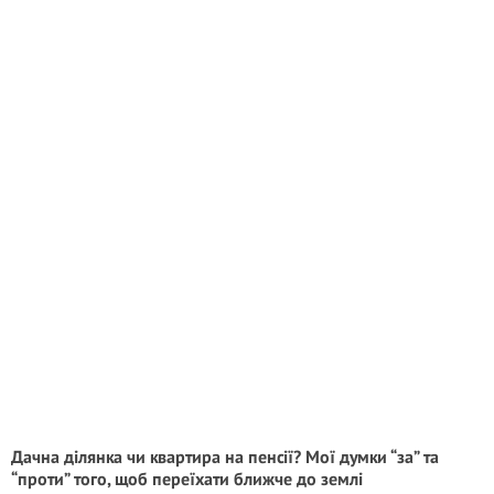
Дачна ділянка чи квартира на пенсії? Мої думки “за” та
“проти” того, щоб переїхати ближче до землі