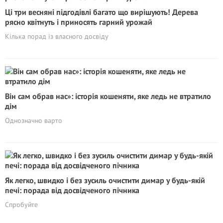
Ці три весняні підгодівлі багато що вирішують! Дерева
рясно квітнуть і приносять гарний урожай
Кілька порад із власного досвіду
Він сам обрав нас»: історія кошеняти, яке ледь не втратило
дім
Однозначно варто
Як легко, швидко і без зусиль очистити димар у будь-якій
печі: порада від досвідченого пічника
Спробуйте