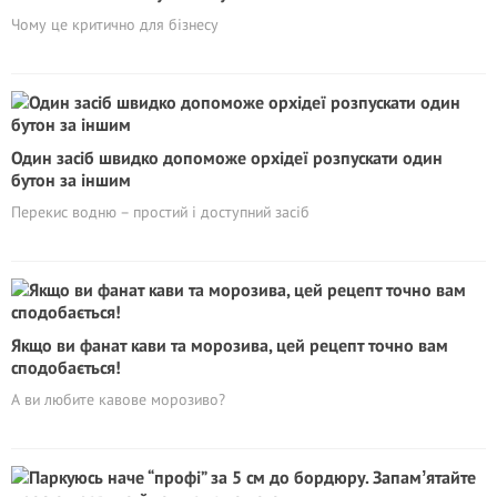
Чому це критично для бізнесу
Один засіб швидко допоможе орхідеї розпускати один
бутон за іншим
Перекис водню – простий і доступний засіб
Якщо ви фанат кави та морозива, цей рецепт точно вам
сподобається!
А ви любите кавове морозиво?