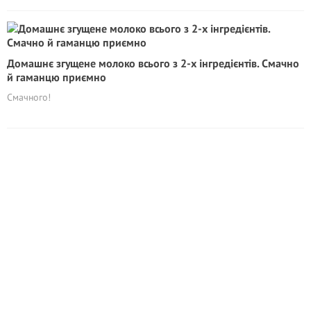
Домашнє згущене молоко всього з 2-х інгредієнтів. Смачно
й гаманцю приємно
Смачного!