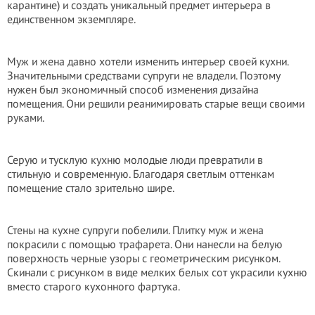
карантине) и создать уникальный предмет интерьера в
единственном экземпляре.
Муж и жена давно хотели изменить интерьер своей кухни.
Значительными средствами супруги не владели. Поэтому
нужен был экономичный способ изменения дизайна
помещения. Они решили реанимировать старые вещи своими
руками.
Серую и тусклую кухню молодые люди превратили в
стильную и современную. Благодаря светлым оттенкам
помещение стало зрительно шире.
Стены на кухне супруги побелили. Плитку муж и жена
покрасили с помощью трафарета. Они нанесли на белую
поверхность черные узоры с геометрическим рисунком.
Скинали с рисунком в виде мелких белых сот украсили кухню
вместо старого кухонного фартука.