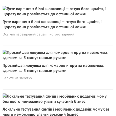
Густе варення з білої шовковиці — готую його щоліта, і
щоразу воно розлітається до останньої ложки
Ось мій перевірений рецепт густого варення
Простейшая ловушка для комаров и других насекомых:
сделаем за 5 минут своими руками
Берите на заметку
Локальне тестування сайтів і мобільних додатків: чому без
нього неможливо уявити сучасний бізнес