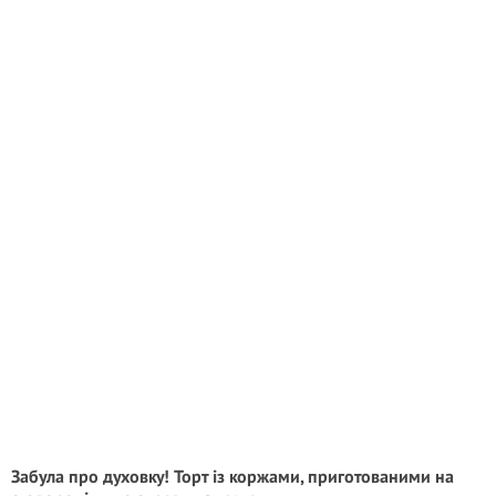
Забула про духовку! Торт із коржами, приготованими на