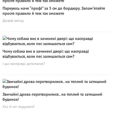
Паркуюсь наче “профі” за 5 см до бордюру. Запамʼятайте
просте правило й теж так зможете
Дієвий метод
Чому собака виє в зачинені двері: що насправді
відбувається, коли пес залишається сам?
І що насправді допомагає?
Звичайні дрова перетворилися.. на теплий та затишний
будинок!
Хто б міг подумати?