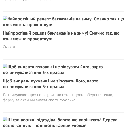
Найпростіший рецепт баклажанів на зиму! Смачно так, що
язик можна проковтнути
Смакота
Щоб випрати пуховик і не зіпсувати його, варто
дотримуватися цих 3-х правил
Дотримуючись цих порад, ви зможете надовго зберегти тепло,
форму та охайний вигляд свого пуховика.