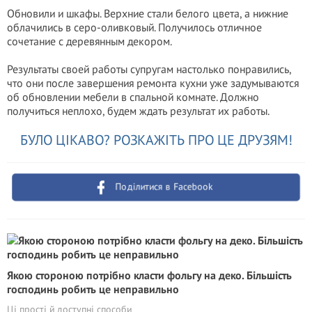
Обновили и шкафы. Верхние стали белого цвета, а нижние
облачились в серо-оливковый. Получилось отличное
сочетание с деревянным декором.
Результаты своей работы супругам настолько понравились,
что они после завершения ремонта кухни уже задумываются
об обновлении мебели в спальной комнате. Должно
получиться неплохо, будем ждать результат их работы.
БУЛО ЦІКАВО? РОЗКАЖІТЬ ПРО ЦЕ ДРУЗЯМ!
Поділитися в Facebook
Якою стороною потрібно класти фольгу на деко. Більшість
господинь робить це неправильно
Ці прості й доступні способи