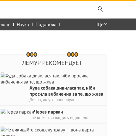
аюче
Наука
Подорожі
Ще
ЛЕМУР РЕКОМЕНДУЕТ
Худа собака дивилася так, ніби
просила вибачення за те, що жива
Дивно, як усе повернулося.
Через паркан
І не кожен знаходить відповідь