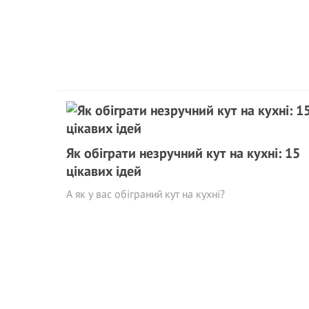
Як обіграти незручний кут на кухні: 15
цікавих ідей
А як у вас обіграний кут на кухні?