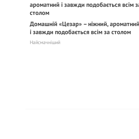
Домашній «Цезар» – ніжний, ароматни
і завжди подобається всім за столом
Найсмачніший