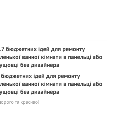
 бюджетних ідей для ремонту
ленької ванної кімнати в панельці або
ущовці без дизайнера
орого та красиво!