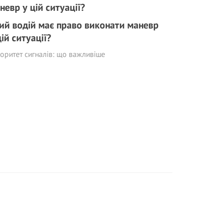
ий водій має право виконати маневр
цій ситуації?
оритет сигналів: що важливіше