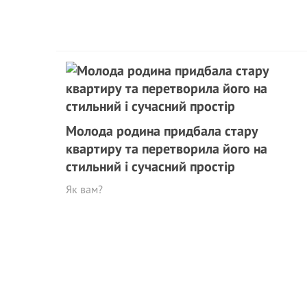
Молода родина придбала стару
квартиру та перетворила його на
стильний і сучасний простір
Як вам?