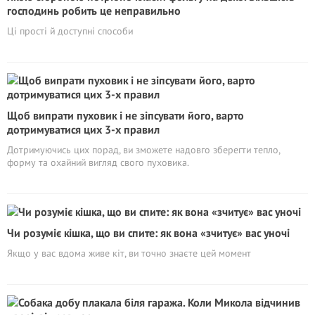
господинь робить це неправильно
Ці прості й доступні способи
Щоб випрати пуховик і не зіпсувати його, варто
дотримуватися цих 3-х правил
Дотримуючись цих порад, ви зможете надовго зберегти тепло,
форму та охайний вигляд свого пуховика.
Чи розуміє кішка, що ви спите: як вона «зчитує» вас уночі
Якщо у вас вдома живе кіт, ви точно знаєте цей момент