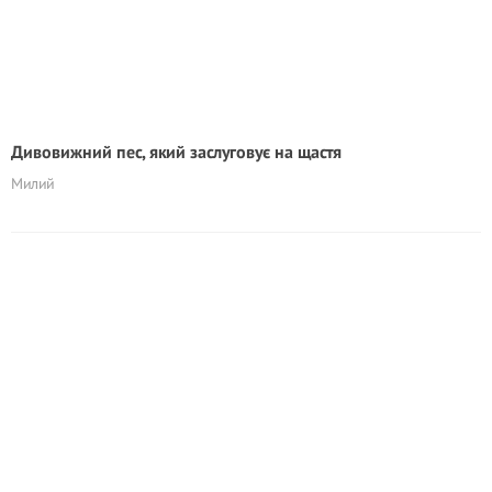
Дивовижний пес, який заслуговує на щастя
Милий