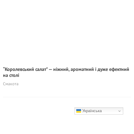
“Королевський салат” — ніжний, ароматний і дуже ефектний
на столі
Смакота
Українська