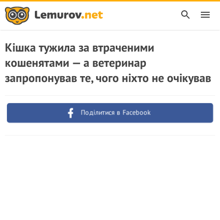
Кішка тужила за втраченими
кошенятами — а ветеринар
запропонував те, чого ніхто не очікував
Поділитися в Facebook