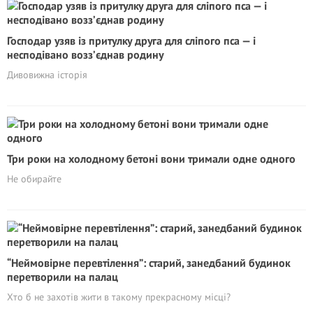
Господар узяв із притулку друга для сліпого пса — і
несподівано возз’єднав родину
Дивовижна історія
Три роки на холодному бетоні вони тримали одне одного
Не обирайте
“Неймовірне перевтілення”: старий, занедбаний будинок
перетворили на палац
Хто б не захотів жити в такому прекрасному місці?