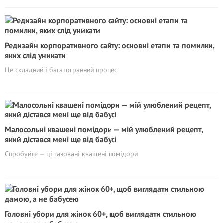
Редизайн корпоративного сайту: основні етапи та помилки,
яких слід уникати
Це складний і багатогранний процес
Малосольні квашені помідори — мій улюблений рецепт,
який дістався мені ще від бабусі
Спробуйте — ці газовані квашені помідори
Головні убори для жінок 60+, щоб виглядати стильною