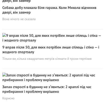
Собака добу плакала біля гаража. Коли Микола відчинив
двері, він завмер
Вона нічого не сказала
9 вправ після 50, для яких потрібен лише стілець і стіна — і
жодного спортзалу
Тільки ви, кілька квадратних метрів кімнати й трохи терпіння
Запах стapocті в будинку не зʼявиться: 2 краплі під час
прибирання і проблему вирішено
Корисно