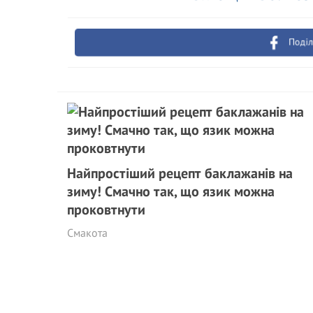
Поділ
Найпростіший рецепт баклажанів на
зиму! Смачно так, що язик можна
проковтнути
Смакота