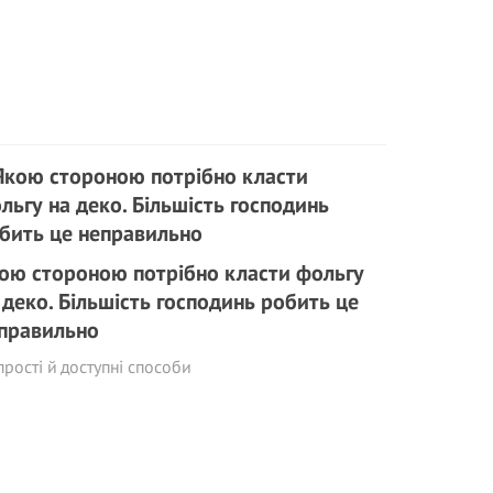
ою стороною потрібно класти фольгу
 деко. Більшість господинь робить це
правильно
прості й доступні способи