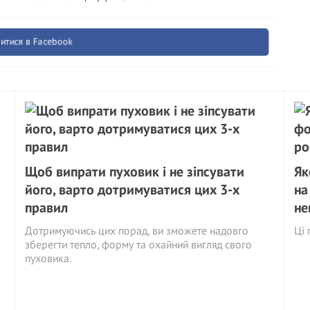
итися в Facebook
Щоб випрати пуховик і не зіпсувати
Як
його, варто дотримуватися цих 3-х
на
правил
не
Дотримуючись цих порад, ви зможете надовго
Ці 
зберегти тепло, форму та охайний вигляд свого
пуховика.