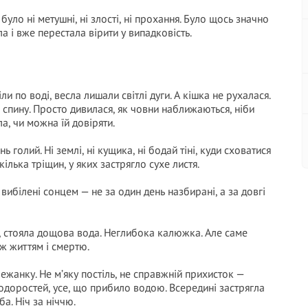
було ні метушні, ні злості, ні прохання. Було щось значно
а і вже перестала вірити у випадковість.
и по воді, весла лишали світлі дуги. А кішка не рухалася.
 спину. Просто дивилася, як човни наближаються, ніби
а, чи можна їй довіряти.
 голий. Ні землі, ні кущика, ні бодай тіні, куди сховатися
кілька тріщин, у яких застрягло сухе листя.
і, вибілені сонцем — не за один день назбирані, а за довгі
у, стояла дощова вода. Неглибока калюжка. Але саме
іж життям і смертю.
ежанку. Не м’яку постіль, не справжній прихисток —
водоростей, усе, що прибило водою. Всередині застрягла
а. Ніч за ніччю.