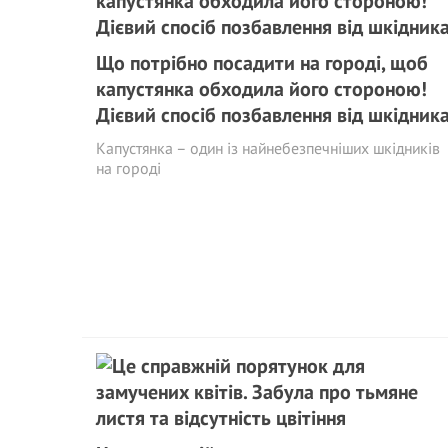
Що потрібно посадити на городі, щоб
капустянка обходила його стороною!
Дієвий спосіб позбавлення від шкідник
Капустянка – один із найнебезпечніших шкідників
на городі