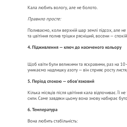
Кала любить вологу, але не болото.
Правило просте:
Поливаємо, коли верхній шар землі підсох, але не 
та цвітіння полив трішки рясніший, восени — спокій
4. Підживлення — ключ до насиченого кольору
Щоб квіти були великими та яскравими, раз на 10
уникаємо надлишку азоту — він сприяє росту листя, 
5. Період спокою — обов’язковий
Кілька місяців після цвітіння кала відпочиває. Її 
сили. Саме завдяки цьому вона знову набирає буто
6. Температура
Вона любить стабільність: