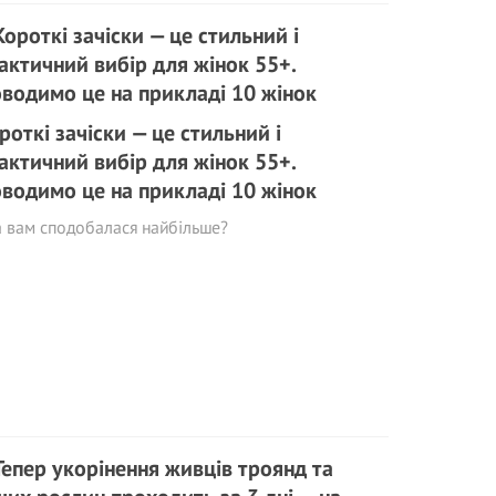
роткі зачіски — це стильний і
актичний вибір для жінок 55+.
водимо це на прикладі 10 жінок
 вам сподобалася найбільше?