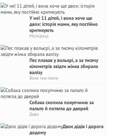
У неї 11 дітей, і вона хоче ще
двох: історія мами, яку постійно
критикують
Молодець
Пес плакав у вольєрі, а за тисячу
кілометрів звідти жінка збирала
валізу
Вона теж плаче
Собака схопила покупчиню за
пальто й потягла до дверей
Диво
Двоє дідів і дорога
додому