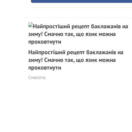
Найпростіший рецепт баклажанів на
зиму! Смачно так, що язик можна
проковтнути
Смакота