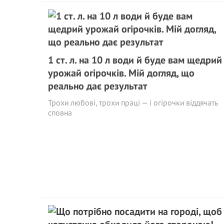
1 ст. л. на 10 л води й буде вам щедрий
урожай огірочків. Мій догляд, що
реально дає результат
Трохи любові, трохи праці — і огірочки віддячать
сповна