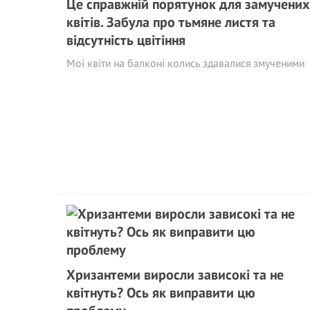
Це справжній порятунок для замучених
квітів. Забула про тьмяне листя та
відсутність цвітіння
Мої квіти на балконі колись здавалися змученими
Хризантеми виросли зависокі та не
квітнуть? Ось як виправити цю