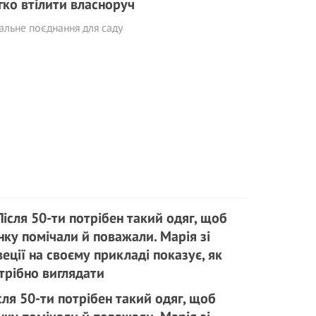
гко втілити власноруч
альне поєднання для саду
сля 50-ти потрібен такий одяг, щоб