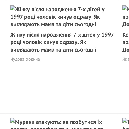
Жінку після народження 7-х дітей у 1997
Ко
році чоловік кинув одразу. Як
пр
виглядають мама та діти сьогодні
До
Чудова родина
Яка