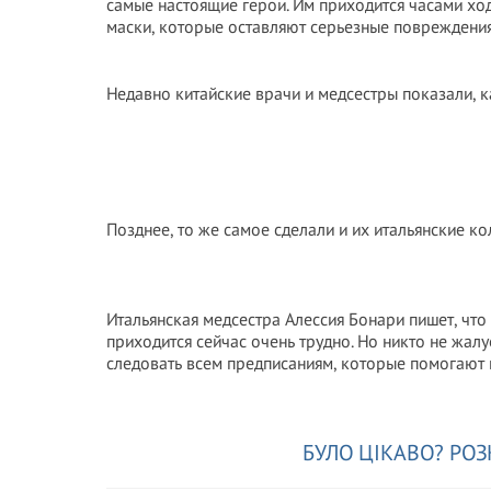
самые настоящие герои. Им приходится часами хо
маски, которые оставляют серьезные повреждения
Недавно китайские врачи и медсестры показали, к
Позднее, то же самое сделали и их итальянские ко
Итальянская медсестра Алессия Бонари пишет, что
приходится сейчас очень трудно. Но никто не жалу
следовать всем предписаниям, которые помогают 
БУЛО ЦІКАВО? РОЗ