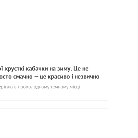
ї хрусткі кабачки на зиму. Це не
осто смачно — це красиво і незвично
рігаю в прохолодному темному місці