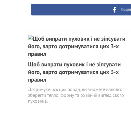
Поділ
Щоб випрати пуховик і не зіпсувати
його, варто дотримуватися цих 3-х
правил
Дотримуючись цих порад, ви зможете надовго
зберегти тепло, форму та охайний вигляд свого
пуховика.