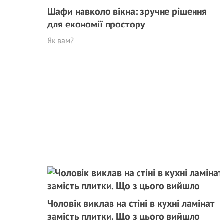
Шафи навколо вікна: зручне рішення
для економії простору
Як вам?
Чоловік виклав на стіні в кухні ламінат
замість плитки. Що з цього вийшло