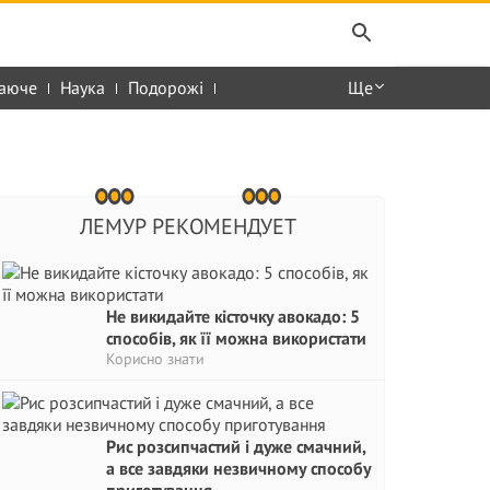
аюче
Наука
Подорожі
Ще
ЛЕМУР РЕКОМЕНДУЕТ
Не викидайте кісточку авокадо: 5
способів, як її можна використати
Корисно знати
Рис розсипчастий і дуже смачний,
а все завдяки незвичному способу