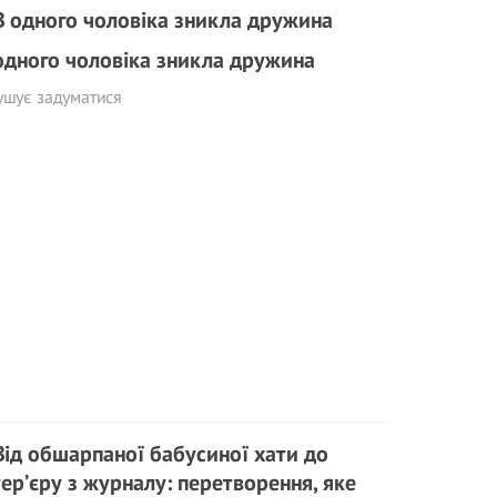
одного чоловіка зникла дружина
ушує задуматися