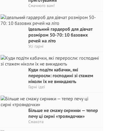
приготування
Смачного вам!
Ідеальний гардероб для дівчат
розміром 50-70: 10 базових
речей на літо
Усі гарні
Куди подіти кабачки, які
переросли: господині зі стажем
ніколи їх не викидають
Гарні ідеї
Більше не смажу сирники — тепер
печу ці сирні «трояндочки»
Смакота