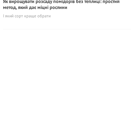
Як вирощувати розсаду помідорів без теплиці: простий
метод, який дає міцні рослини
І який сорт краще обрати