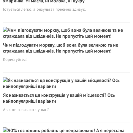
хмаринка. Ні масла, ні молока, ні цукру
Готується легко, а результат приємно здивує.
Чим підгодувати моркву, щоб вона була великою та не
страждала від шкідників. Не пропустіть цей момент!
Користуйтеся
Як називається ця конструкція у вашій місцевості? Ось
найпопулярніші варіанти
А як це називають у вас?