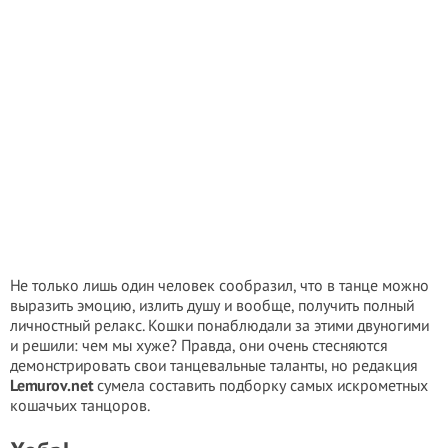
Не только лишь один человек сообразил, что в танце можно
выразить эмоцию, излить душу и вообще, получить полный
личностный релакс. Кошки понаблюдали за этими двуногими
и решили: чем мы хуже? Правда, они очень стесняются
демонстрировать свои танцевальные таланты, но редакция
Lemurov.net
сумела составить подборку самых искрометных
кошачьих танцоров.