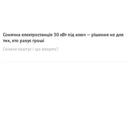
Сонячна електростанція 30 кВт під ключ — рішення не для
тих, хто рахує гроші
Скільки коштує і що входить?