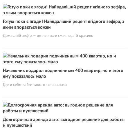
Готую поки є ягоди! Найвдаліший рецепт ягідного зефіра, з
яким впорається кожен
Домашній зефір — це не лише смачно, а й красиво
Начальник подарил подчиненным 400 квартир, но и этого
ему показалось мало
Где и себе найти такого начальника
Долгосрочная аренда авто: выгодное решение для работы
и путешествий