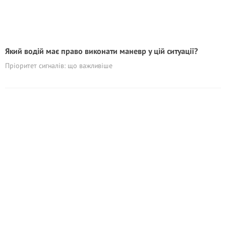
Який водій має право виконати маневр у цій ситуації?
Пріоритет сигналів: що важливіше