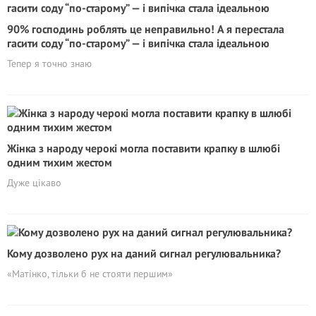
90% господинь роблять це неправильно! А я перестала
гасити соду “по-старому” — і випічка стала ідеальною
Тепер я точно знаю
Жінка з народу черокі могла поставити крапку в шлюбі
одним тихим жестом
Дуже цікаво
Кому дозволено рух на даний сигнал регулювальника?
«Матінко, тільки б не стояти першим»