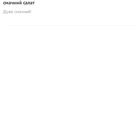
смачний салат
Дуже смачний!