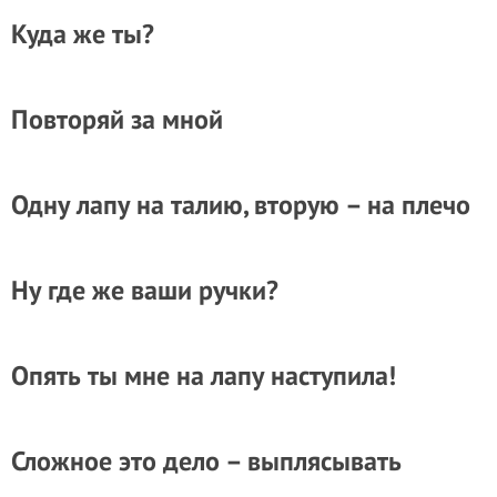
Куда же ты?
Повторяй за мной
Одну лапу на талию, вторую – на плечо
Ну где же ваши ручки?
Опять ты мне на лапу наступила!
Сложное это дело – выплясывать