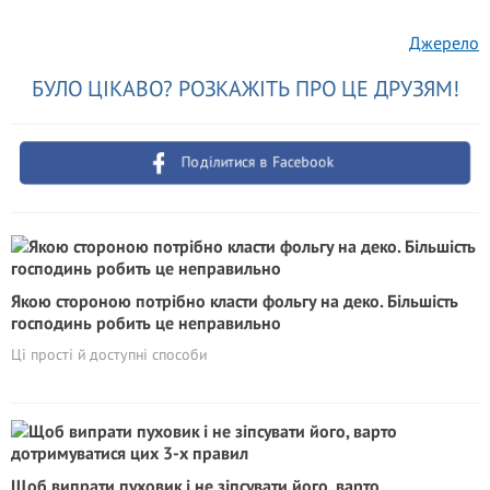
Джерело
БУЛО ЦІКАВО? РОЗКАЖІТЬ ПРО ЦЕ ДРУЗЯМ!
Поділитися в Facebook
Якою стороною потрібно класти фольгу на деко. Більшість
господинь робить це неправильно
Ці прості й доступні способи
Щоб випрати пуховик і не зіпсувати його, варто