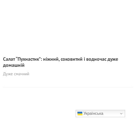
Салат “Пухнастик”: ніжний, соковитий і водночас дуже
домашній
Дуже смачний
Українська