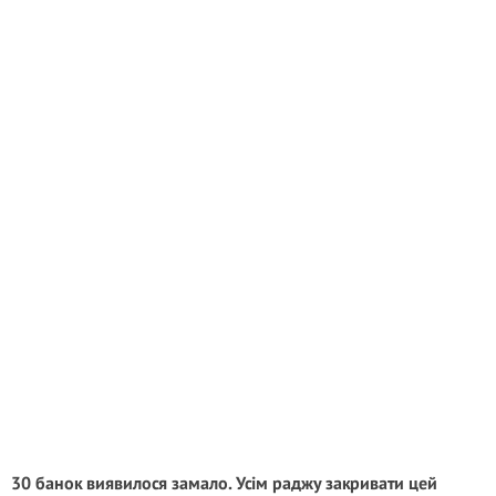
30 банок виявилося замало. Усім раджу закривати цей