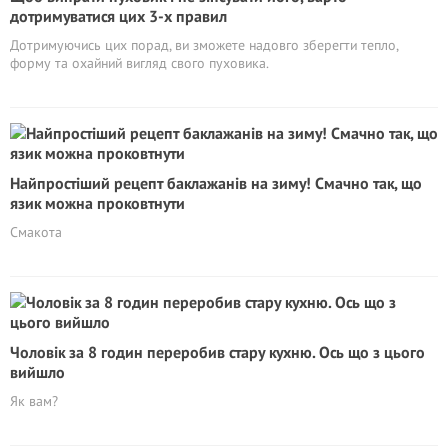
дотримуватися цих 3-х правил
Дотримуючись цих порад, ви зможете надовго зберегти тепло,
форму та охайний вигляд свого пуховика.
Найпростіший рецепт баклажанів на зиму! Смачно так, що
язик можна проковтнути
Смакота
Чоловік за 8 годин переробив стару кухню. Ось що з цього
вийшло
Як вам?