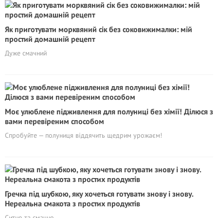
Як приготувати морквяний сік без соковижималки: мій
простий домашній рецепт
Дуже смачний
Моє улюблене підживлення для полуниці без хімії! Ділюся з
вами перевіреним способом
Спробуйте — полуниця віддячить щедрим урожаєм!
Гречка під шубкою, яку хочеться готувати знову і знову.
Нереальна смакота з простих продуктів
Ситно та смачно