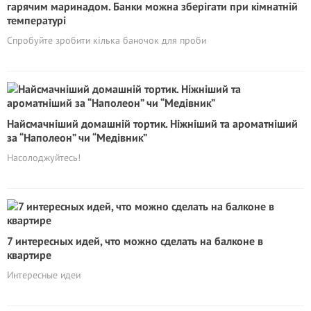
гарячим маринадом. Банки можна зберігати при кімнатній
температурі
Спробуйте зробити кілька баночок для проби
Найсмачніший домашній тортик. Ніжніший та ароматніший
за “Наполеон” чи “Медівник”
Насолоджуйтесь!
7 интересных идей, что можно сделать на балконе в
квартире
Интересные идеи