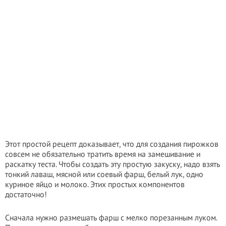
Этот простой рецепт доказывает, что для создания пирожков
совсем не обязательно тратить время на замешивание и
раскатку теста. Чтобы создать эту простую закуску, надо взять
тонкий лаваш, мясной или соевый фарш, белый лук, одно
куриное яйцо и молоко. Этих простых компонентов
достаточно!
Сначала нужно размешать фарш с мелко порезанным луком.