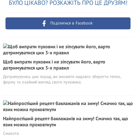
БУЛО ЦІКАВО? РОЗКАЖІТЬ ПРО ЦЕ ДРУЗЯМ!
Поділитися в Facebook
Щоб випрати пуховик і не зіпсувати його, варто
дотримуватися цих 3-х правил
Дотримуючись цих порад, ви зможете надовго зберегти тепло,
форму та охайний вигляд свого пуховика.
Найпростіший рецепт баклажанів на зиму! Смачно так, що
язик можна проковтнути
Смакота