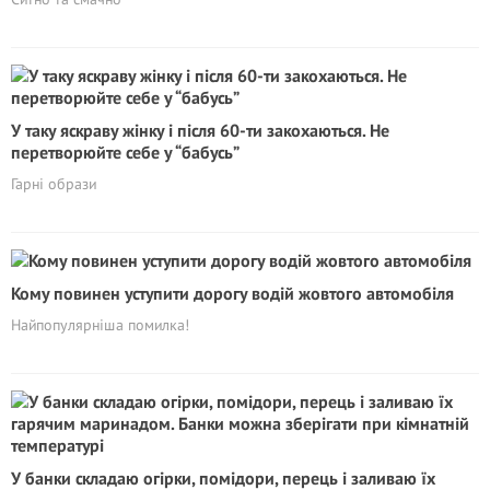
У таку яскраву жінку і після 60-ти закохаються. Не
перетворюйте себе у “бабусь”
Гарні образи
Кому повинен уступити дорогу водій жовтого автомобіля
Найпопулярніша помилка!
У банки складаю огірки, помідори, перець і заливаю їх