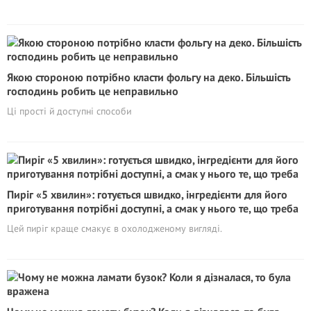
Якою стороною потрібно класти фольгу на деко. Більшість
господинь робить це неправильно
Ці прості й доступні способи
Пиріг «5 хвилин»: готується швидко, інгредієнти для його
приготування потрібні доступні, а смак у нього те, що треба
Цей пиріг краще смакує в охолодженому вигляді.