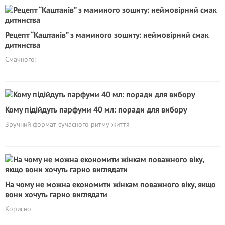
Рецепт “Каштанів” з маминого зошиту: неймовірний смак
дитинства
Смачного!
Кому підійдуть парфуми 40 мл: поради для вибору
Зручний формат сучасного ритму життя
На чому не можна економити жінкам поважного віку, якщо
вони хочуть гарно виглядати
Корисно