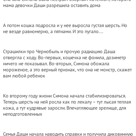
мама девочки Даши разрешила оставить дома
А потом кошка подросла и у нее выросла густая шерсть. Но
не везде равномерно, а пятнами. И это пугало…
Страшилки про Чернобыль и прочую радиацию Даша
отвергла с ходу. Во-первых, кошечка не фонила, дозиметр
ничего не показывал. Во-вторых, Симона обожала
мороженое, а это верный признак, что она не монстр, скажет
вам любой ребенок
Ко второму году жизни Симона начала стабилизироваться.
Теперь шерсть на ней росла как по лекалу – тут лысая теплая
кожа, а тут кудрявые заросли. Впечатляющее зрелище, для
неподготовленных
Семья Даши начала наводить справки и получила диковинную