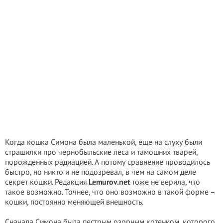
Когда кошка Симона была маленькой, еще на слуху были
страшилки про чернобыльские леса и тамошних тварей,
порожденных радиацией. А потому сравнение проводилось
быстро, но никто и не подозревал, в чем на самом деле
секрет кошки. Редакция
Lemurov.net
тоже не верила, что
такое возможно. Точнее, что оно возможно в такой форме –
кошки, постоянно меняющей внешность.
Сначала Симона была пестрым озорным котенком, которого