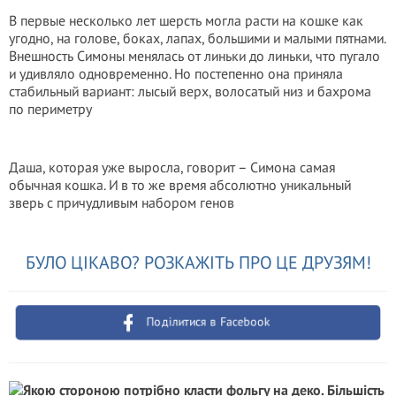
В первые несколько лет шерсть могла расти на кошке как
угодно, на голове, боках, лапах, большими и малыми пятнами.
Внешность Симоны менялась от линьки до линьки, что пугало
и удивляло одновременно. Но постепенно она приняла
стабильный вариант: лысый верх, волосатый низ и бахрома
по периметру
Даша, которая уже выросла, говорит – Симона самая
обычная кошка. И в то же время абсолютно уникальный
зверь с причудливым набором генов
БУЛО ЦІКАВО? РОЗКАЖІТЬ ПРО ЦЕ ДРУЗЯМ!
Поділитися в Facebook