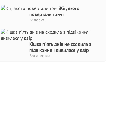
Кіт, якого
повертали тричі
Їх досить
Кішка п’ять днів не сходила з
підвіконня і дивилася у двір
Вона могла