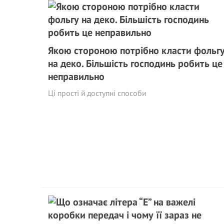
Якою стороною потрібно класти фольг
на деко. Більшість господинь робить це
неправильно
Ці прості й доступні способи