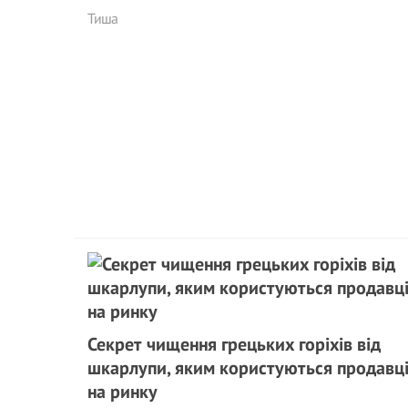
Тиша
Секрет чищення грецьких горіхів від
шкарлупи, яким користуються продавц
на ринку