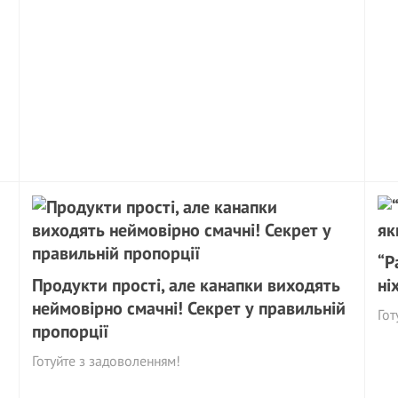
“Р
Продукти прості, але канапки виходять
ні
неймовірно смачні! Секрет у правильній
Гот
пропорції
Готуйте з задоволенням!