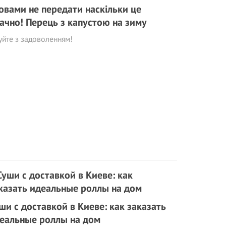
овами не передати наскільки це
ачно! Перець з капустою на зиму
уйте з задоволенням!
ши с доставкой в Киеве: как заказать
еальные роллы на дом