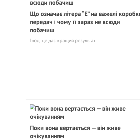
Що означає літера “E” на важелі коробк
передач і чому її зараз не всюди
побачиш
Іноді це дає кращий результат
Поки вона вертається — він живе
очікуванням