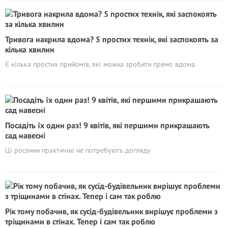
Тривога накрила вдома? 5 простих технік, які заспокоять за
кілька хвилин
Є кілька простих прийомів, які можна зробити прямо вдома
Посадіть їх один раз! 9 квітів, які першими прикрашають
сад навесні
Ці рослини практично не потребують догляду
Рік тому побачив, як сусід-будівельник вирішує проблеми з
тріщинами в стінах. Тепер і сам так роблю