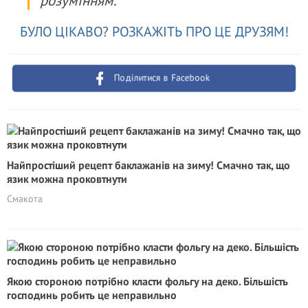
розумінням.
БУЛО ЦІКАВО? РОЗКАЖІТЬ ПРО ЦЕ ДРУЗЯМ!
Поділитися в Facebook
Найпростіший рецепт баклажанів на зиму! Смачно так, що
язик можна проковтнути
Смакота
Якою стороною потрібно класти фольгу на деко. Більшість
господинь робить це неправильно