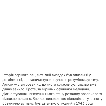
Історія першого пацієнта, чий випадок був описаний у
дослідженні, що започаткувало сучасне розуміння аутизму.
Аутизм — стан розвитку, до якого сучасне суспільство вже
давно звикло. Проте, за мірками офіційної медицини,
діагностування і вивчення цього стану розвитку розпочалося
відносно недавно. Вперше випадок, що відповідає сучасному
розумінню аутизму, був детально описаний у 1943 році