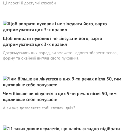
Ці прості й доступні способи
Щоб випрати пуховик і не зіпсувати його, варто
дотримуватися цих 3-х правил
Дотримуючись цих порад, ви зможете надовго зберегти тепло,
форму та охайний вигляд свого пуховика.
Чим більше ви лінуєтеся в цих 9-ти речах після 50, тим
щасливіше себе почуваєте
А ви вже дозволяєте собі «ледачі дні»?