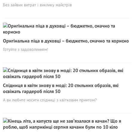
Без зайвих витрат і виклику майстрів
Оригінальна піца в духовці – бюджетно, смачно та корисно
Готуйте з задоволенням!
Спідниця в квіти знову в моді: 20 стильних образів, які
освіжать гардероб після 50
А ви любите носити спідниці з квітковим принтом?