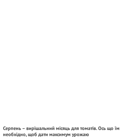
Серпень – вирішальний місяць для томатів. Ось що їм
необхідно, щоб дати максимум урожаю