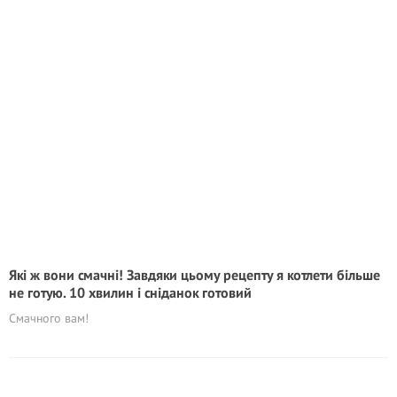
Які ж вони смачні! Завдяки цьому рецепту я котлети більше
не готую. 10 хвилин і сніданок готовий
Смачного вам!