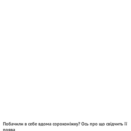
Побачили в себе вдома сороконіжку? Ось про що свідчить її
поява