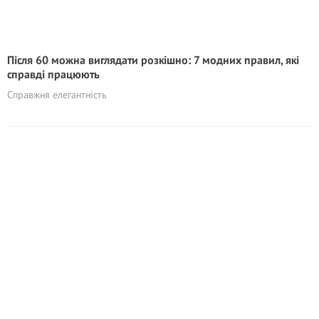
Після 60 можна виглядати розкішно: 7 модних правил, які
справді працюють
Справжня елегантність