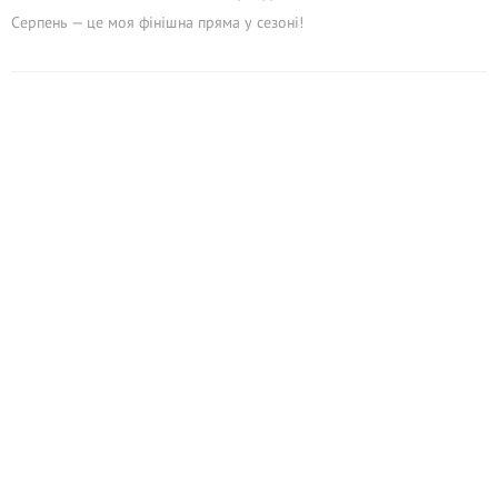
Серпень — це моя фінішна пряма у сезоні!