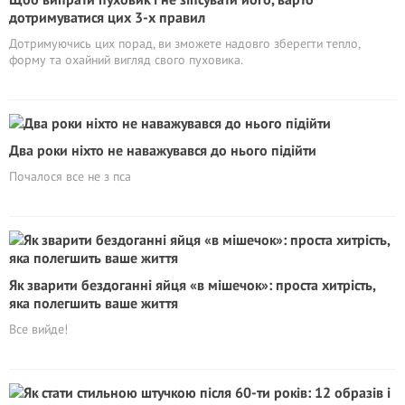
дотримуватися цих 3-х правил
Дотримуючись цих порад, ви зможете надовго зберегти тепло,
форму та охайний вигляд свого пуховика.
Два роки ніхто не наважувався до нього підійти
Почалося все не з пса
Як зварити бездоганні яйця «в мішечок»: проста хитрість,
яка полегшить ваше життя
Все вийде!