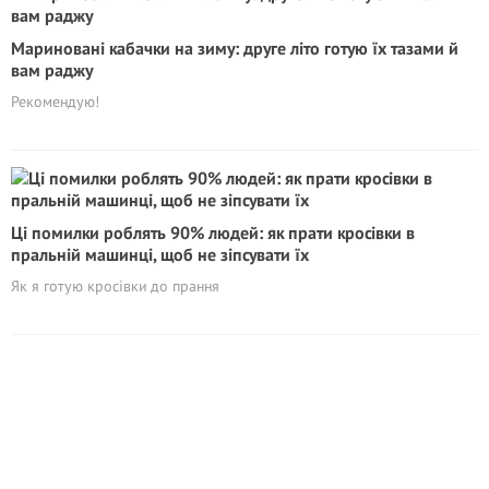
Мариновані кабачки на зиму: друге літо готую їх тазами й
вам раджу
Рекомендую!
Ці помилки роблять 90% людей: як прати кросівки в
пральній машинці, щоб не зіпсувати їх
Як я готую кросівки до прання