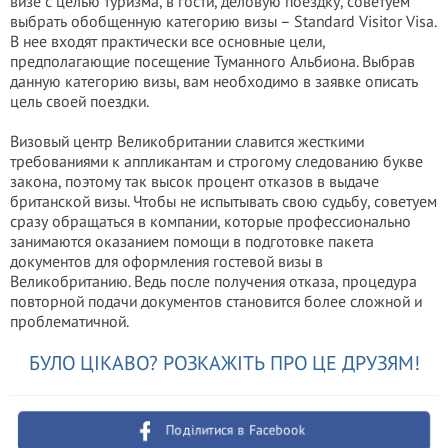
визе с целью туризма, в гости, деловую поездку, советуем
выбрать обобщенную категорию визы – Standard Visitor Visa.
В нее входят практически все основные цели,
предполагающие посещение Туманного Альбиона. Выбрав
данную категорию визы, вам необходимо в заявке описать
цель своей поездки.
Визовый центр Великобритании славится жесткими
требованиями к аппликантам и строгому следованию букве
закона, поэтому так высок процент отказов в выдаче
британской визы. Чтобы не испытывать свою судьбу, советуем
сразу обращаться в компании, которые профессионально
занимаются оказанием помощи в подготовке пакета
документов для оформления гостевой визы в
Великобританию. Ведь после получения отказа, процедура
повторной подачи документов становится более сложной и
проблематичной.
БУЛО ЦІКАВО? РОЗКАЖІТЬ ПРО ЦЕ ДРУЗЯМ!
Поділитися в Facebook