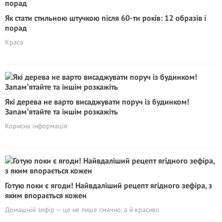
Як стати стильною штучкою після 60-ти років: 12 образів і
порад
Краса
Які дерева не варто висаджувати поруч із будинком!
Запамʼятайте та іншім розкажіть
Корисна інформація
Готую поки є ягоди! Найвдаліший рецепт ягідного зефіра, з
яким впорається кожен
Домашній зефір — це не лише смачно, а й красиво