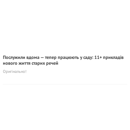
Послужили вдома — тепер працюють у саду: 11+ прикладів
нового життя старих речей
Оригінально!