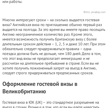
или работы.
Фото: pixabay.com
Многих интересуют сроки – на сколько выдается гостевая
виза? Английская виза по приглашению обычно первый раз
выдается на полгода. За это время вы имеете право посещать
Англию неограниченное количество раз. Кроме этого,
имеется возможность получить британскую визу с более
длительным сроком действия – 1, 2, 5 и даже 10 лет. При этом
обязательно следует придерживаться правила – одна
поездка должна быть не дольше, чем 180 дней. Дело в том,
что этот вид визы не предполагает иммиграцию и не
рассчитан на длительное пребывание в стране. Если вы не
хотите получить пожизненный запрет на въезд в Англию,
следует строго придерживаться предписанных сроков.
Оформление гостевой визы в
Великобританию
Гостевая виза в ЮК (UK) – это стандартное разрешение на
въезд в страну. Разница в том, что если вы едете навестить