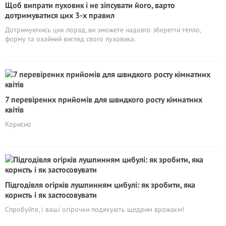
Щоб випрати пуховик і не зіпсувати його, варто
дотримуватися цих 3-х правил
Дотримуючись цих порад, ви зможете надовго зберегти тепло,
форму та охайний вигляд свого пуховика.
7 перевірених прийомів для швидкого росту кімнатних
квітів
Корисно
Підгодівля огірків лушпинням цибулі: як зробити, яка
користь і як застосовувати
Спробуйте, і ваші огірочки подякують щедрим врожаєм!