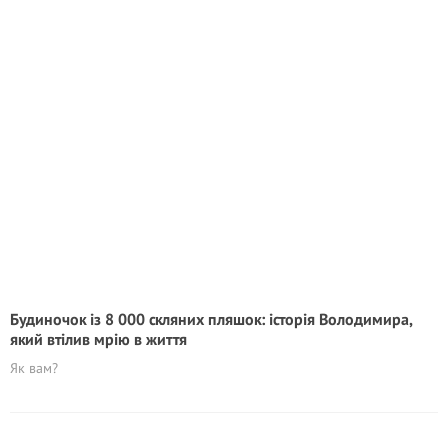
Будиночок із 8 000 скляних пляшок: історія Володимира,
який втілив мрію в життя
Як вам?