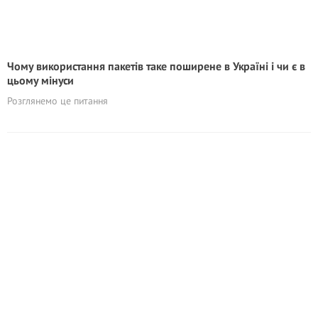
Чому використання пакетів таке поширене в Україні і чи є в
цьому мінуси
Розглянемо це питання