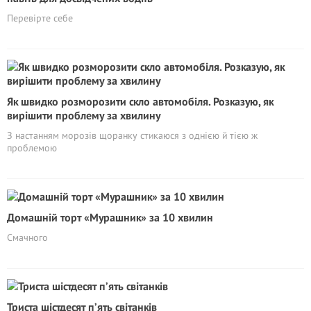
Перевірте себе
Як швидко розморозити скло автомобіля. Розказую, як
вирішити проблему за хвилину
З настанням морозів щоранку стикаюся з однією й тією ж
проблемою
Домашній торт «Мурашник» за 10 хвилин
Смачного
Триста шістдесят п’ять світанків