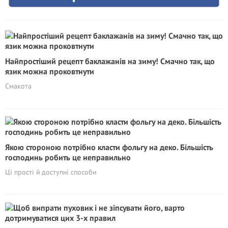
Найпростіший рецепт баклажанів на зиму! Смачно так, що
язик можна проковтнути
Смакота
Якою стороною потрібно класти фольгу на деко. Більшість
господинь робить це неправильно
Ці прості й доступні способи