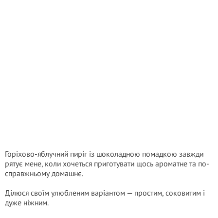
Горіхово-яблучний пиріг із шоколадною помадкою завжди
рятує мене, коли хочеться приготувати щось ароматне та по-
справжньому домашнє.
Ділюся своїм улюбленим варіантом — простим, соковитим і
дуже ніжним.