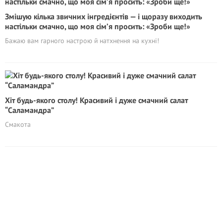
Змішую кілька звичних інгредієнтів — і щоразу виходить
настільки смачно, що моя сім’я просить: «Зроби ще!»
Бажаю вам гарного настрою й натхнення на кухні!
Xiт будь-якого столу! Красивий і дуже смачний салат
“Саламандра”
Смакота