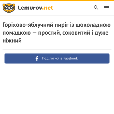
Горіхово-яблучний пиріг із шоколадною
помадкою — простий, соковитий і дуже
ніжний
Поділитися в Facebook