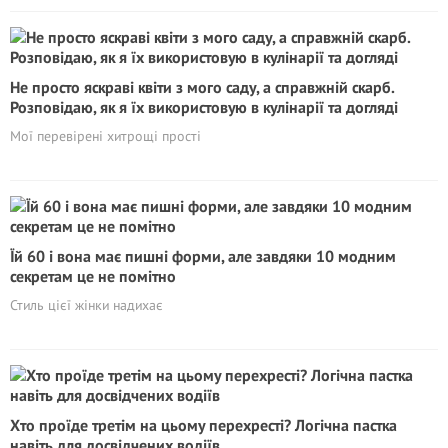
Не просто яскраві квіти з мого саду, а справжній скарб.
Розповідаю, як я їх використовую в кулінарії та догляді
Мої перевірені хитрощі прості
Їй 60 і вона має пишні форми, але завдяки 10 модним
секретам це не помітно
Стиль цієї жінки надихає
Хто проїде третім на цьому перехресті? Логічна пастка
навіть для досвідчених водіїв