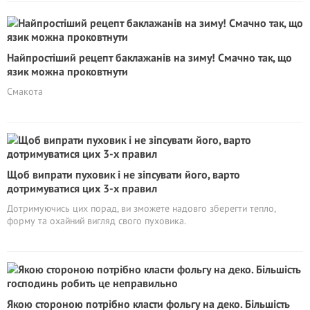
Найпростіший рецепт баклажанів на зиму! Смачно так, що
язик можна проковтнути
Смакота
Щоб випрати пуховик і не зіпсувати його, варто
дотримуватися цих 3-х правил
Дотримуючись цих порад, ви зможете надовго зберегти тепло,
форму та охайний вигляд свого пуховика.
Якою стороною потрібно класти фольгу на деко. Більшість