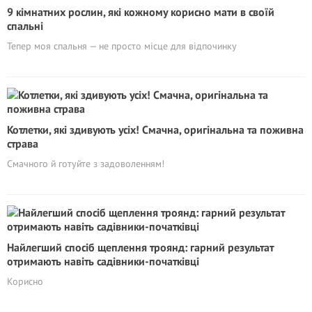
9 кімнатних рослин, які кожному корисно мати в своїй
спальні
Тепер моя спальня — не просто місце для відпочинку
Котлетки, які здивують усіх! Смачна, оригінальна та поживна
страва
Смачного й готуйте з задоволенням!
Найлегший спосіб щеплення троянд: гарний результат
отримають навіть садівники-початківці
Корисно