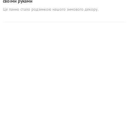
своїми руками
Це панно стало родзинкою нашого зимового декору.