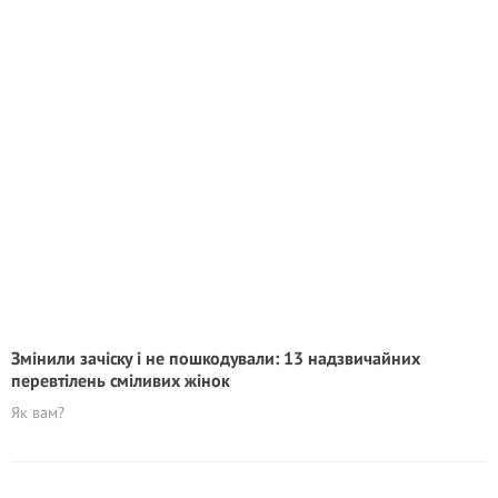
Змінили зачіску і не пошкодували: 13 надзвичайних
перевтілень сміливих жінок
Як вам?