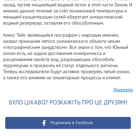
назад, пустив мощнейший водный поток в этой части Земли. И
именно данное течение за счёт пониженной температуры и
меньшей концентрации солей оберегает антарктический
водный резервуар, оставляя его обособленным.
Алекс Тейт, являющийся географом с мировым именем,
назвал признание пятого океанического объекта неким
«географическим занудством». Все знали о том, что Южный
океан есть, но ждали достижения компромисса и
расценивания свойств вод, разрешающих обособить
территорию и присвоить ей статус отдельного региона.
Теперь исследователи будут активно проверять пятый океан,
а также его влияние на планетарные процессы и климат.
Джерело
БУЛО ЦІКАВО? РОЗКАЖІТЬ ПРО ЦЕ ДРУЗЯМ!
Поділитися в Facebook