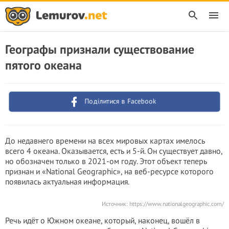
Географы признали существование
пятого океана
Поділитися в Facebook
До недавнего времени на всех мировых картах имелось
всего 4 океана. Оказывается, есть и 5-й. Он существует давно,
но обозначен только в 2021-ом году. Этот объект теперь
признан и «National Geographic», на веб-ресурсе которого
появилась актуальная информация.
Источник: https://www.nationalgeographic.com/
Речь идёт о Южном океане, который, наконец, вошёл в