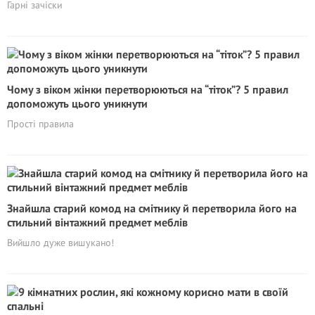
Гарні зачіски
Чому з віком жінки перетворюються на “тіток”? 5 правил
допоможуть цього уникнути
Прості правила
Знайшла старий комод на смітнику й перетворила його на
стильний вінтажний предмет меблів
Вийшло дуже вишукано!