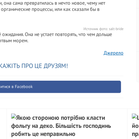
, она сама превратилась в нечто новое, чему нет
органические процессы, или как сказали бы в
Источник фото:
salt-bride
 ожидания. Она не устает повторять, что чем дольше
ертвым морем.
Джерело
КАЖІТЬ ПРО ЦЕ ДРУЗЯМ!
итися в Facebook