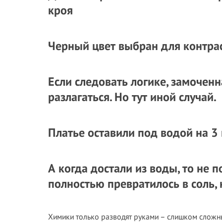
кроя
Черный цвет выбран для контра
Если следовать логике, замоченн
разлагаться. Но тут иной случай.
Платье оставили под водой на 3
А когда достали из воды, то не 
полностью превратилось в соль,
Химики только разводят руками – слишком сложн