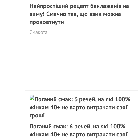
Найпростіший рецепт баклажанів на
зиму! Смачно так, що язик можна
проковтнути
Смакота
Поганий смак: 6 речей, на які 100%
жінкам 40+ не варто витрачати свої