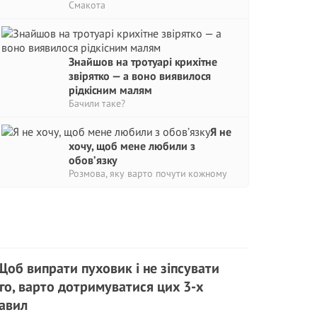
Смакота
Знайшов на тротуарі крихітне
звірятко — а воно виявилося
рідкісним малям
Бачили таке?
Я не
хочу, щоб мене любили з
обов’язку
Розмова, яку варто почути кожному