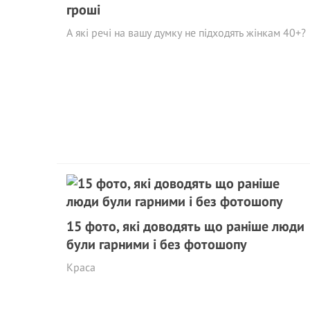
гроші
А які речі на вашу думку не підходять жінкам 40+?
15 фото, які доводять що раніше люди
були гарними і без фотошопу
Краса