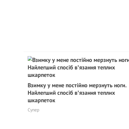
Взимку у мене постійно мерзнуть ноги.
Найлегший спосіб вʼязання теплих
шкарпеток
Супер