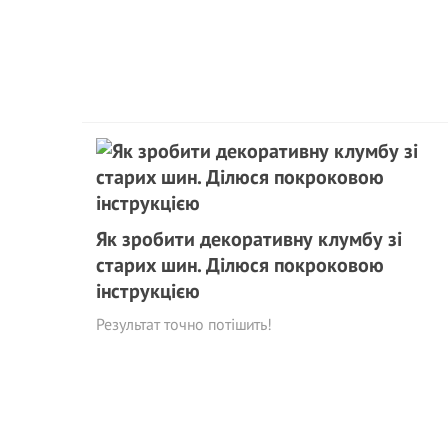
Як зробити декоративну клумбу зі
старих шин. Ділюся покроковою
інструкцією
Результат точно потішить!