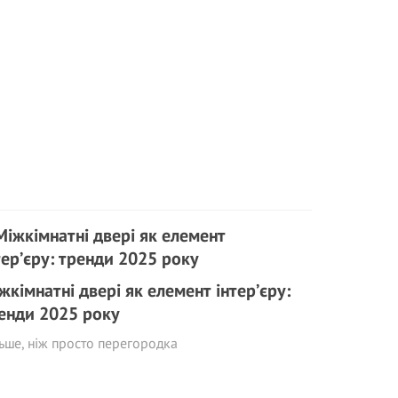
жкімнатні двері як елемент інтер’єру:
енди 2025 року
ьше, ніж просто перегородка