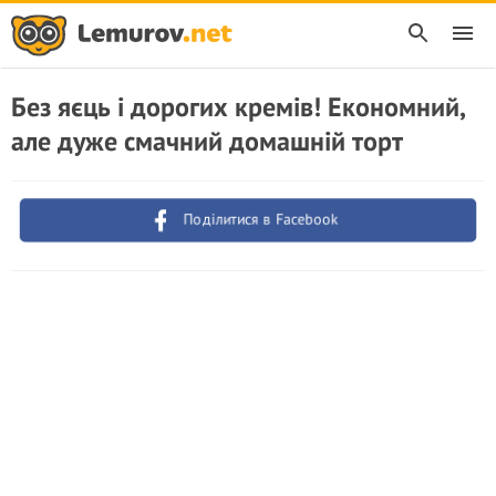
Без яєць і дорогих кремів! Економний,
але дуже смачний домашній торт
Поділитися в Facebook