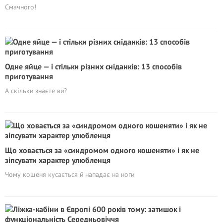
Смачного!
Одне яйце — і стільки різних сніданків: 13 способів
приготування
А скільки знаєте ви?
Що ховається за «синдромом одного кошеняти» і як не
зіпсувати характер улюбленця
Чому кошеня кусається й нападає на ноги