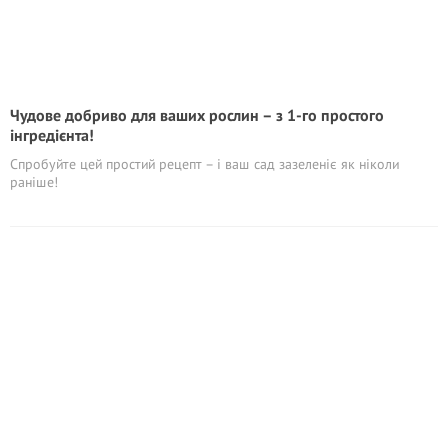
Чудове добриво для ваших рослин – з 1-го простого
інгредієнта!
Спробуйте цей простий рецепт – і ваш сад зазеленіє як ніколи
раніше!