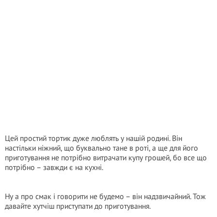
Цей простий тортик дуже люблять у нашій родині. Він
настільки ніжний, що буквально тане в роті, а ще для його
приготування не потрібно витрачати купу грошей, бо все що
потрібно – завжди є на кухні.
Ну а про смак і говорити не будемо – він надзвичайний. Тож
давайте хутчіш приступати до приготування.