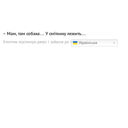
– Мам, там собака… У смітнику лежить…
Хлопчик відімкнув двері і зайшов до квартири
Українська