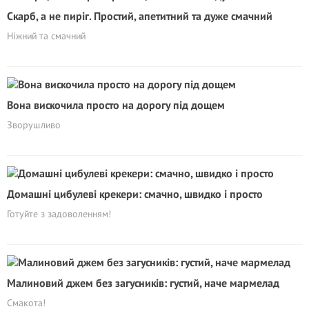
Скарб, а не пиріг. Простий, апетитний та дуже смачний
Ніжний та смачний
Вона вискочила просто на дорогу під дощем
Зворушливо
Домашні цибулеві крекери: смачно, швидко і просто
Готуйте з задоволенням!
Малиновий джем без загусників: густий, наче мармелад
Смакота!