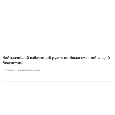
Найсмачніший кабачковий рулет: не тільки смачний, а ще й
бюджетний
Готуйте з задоволенням!