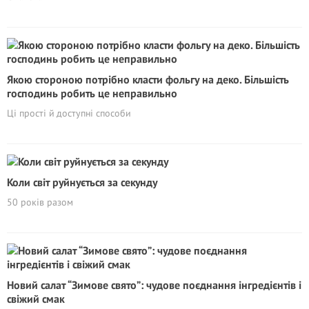
Якою стороною потрібно класти фольгу на деко. Більшість
господинь робить це неправильно
Ці прості й доступні способи
Коли світ руйнується за секунду
50 років разом
Новий салат “Зимове свято”: чудове поєднання інгредієнтів і
свіжий смак