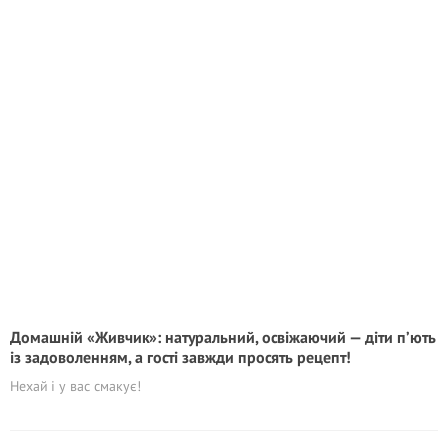
Домашній «Живчик»: натуральний, освіжаючий — діти п’ють
із задоволенням, а гості завжди просять рецепт!
Нехай і у вас смакує!