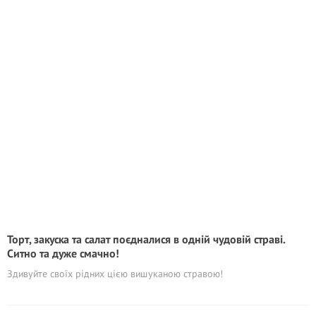
Торт, закуска та салат поєдналися в одній чудовій страві.
Ситно та дуже смачно!
Здивуйте своїх рідних цією вишуканою стравою!