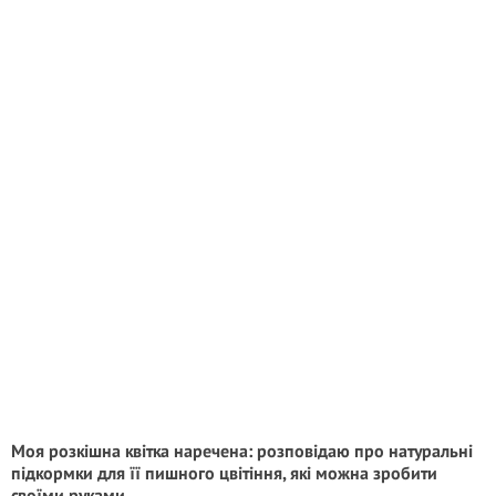
Моя розкішна квітка наречена: розповідаю про натуральні
підкормки для її пишного цвітіння, які можна зробити
своїми руками