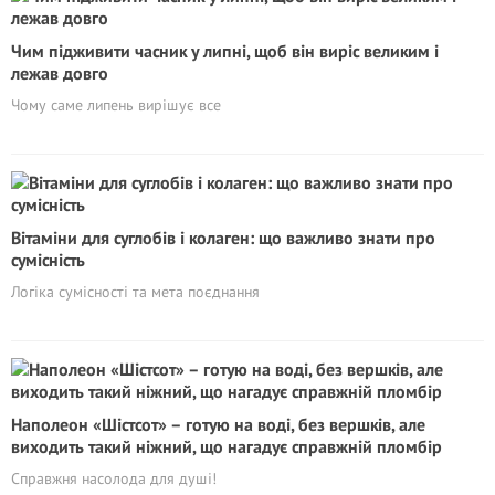
Чим підживити часник у липні, щоб він виріс великим і
лежав довго
Чому саме липень вирішує все
Вітаміни для суглобів і колаген: що важливо знати про
сумісність
Логіка сумісності та мета поєднання
Наполеон «Шістсот» – готую на воді, без вершків, але
виходить такий ніжний, що нагадує справжній пломбір
Справжня насолода для душі!