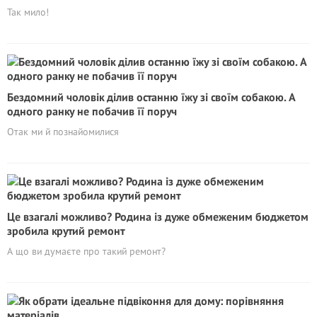
Так мило!
Бездомний чоловік ділив останню їжу зі своїм собакою. А
одного ранку не побачив її поруч
Отак ми й познайомилися
Це взагалі можливо? Родина із дуже обмеженим бюджетом
зробила крутий ремонт
А що ви думаєте про такий ремонт?