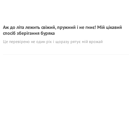
Аж до літа лежить свіжий, пружний і не гниє! Мій цікавий
спосіб зберігання буряка
Це перевірено не один рік і щоразу рятує мій врожай