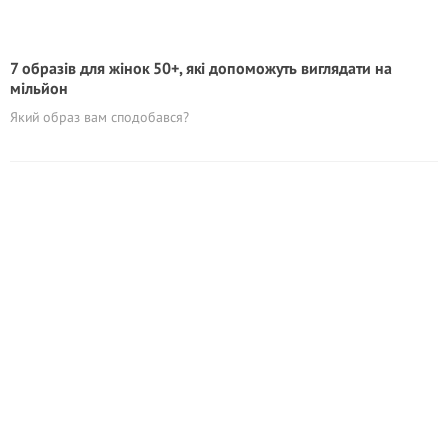
7 образів для жінок 50+, які допоможуть виглядати на
мільйoн
Який образ вам сподобався?