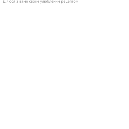
Ділюся з вами своїм улюбленим рецептом