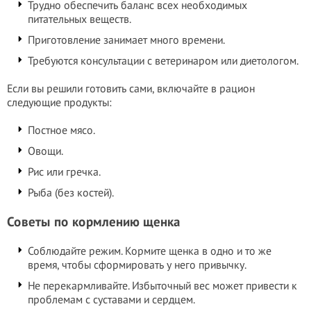
Трудно обеспечить баланс всех необходимых
питательных веществ.
Приготовление занимает много времени.
Требуются консультации с ветеринаром или диетологом.
Если вы решили готовить сами, включайте в рацион
следующие продукты:
Постное мясо.
Овощи.
Рис или гречка.
Рыба (без костей).
Советы по кормлению щенка
Соблюдайте режим. Кормите щенка в одно и то же
время, чтобы сформировать у него привычку.
Не перекармливайте. Избыточный вес может привести к
проблемам с суставами и сердцем.