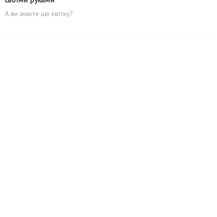
А ви знаєте цю квітку?