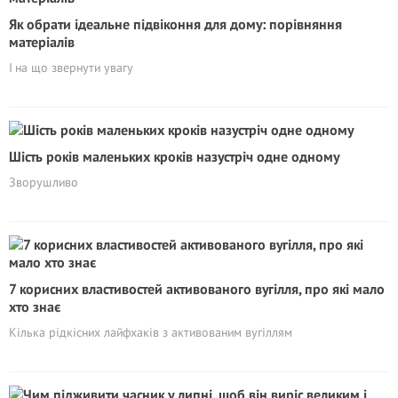
Як обрати ідеальне підвіконня для дому: порівняння
матеріалів
І на що звернути увагу
Шість років маленьких кроків назустріч одне одному
Зворушливо
7 корисних властивостей активованого вугілля, про які мало
хто знає
Кілька рідкісних лайфхаків з активованим вугіллям