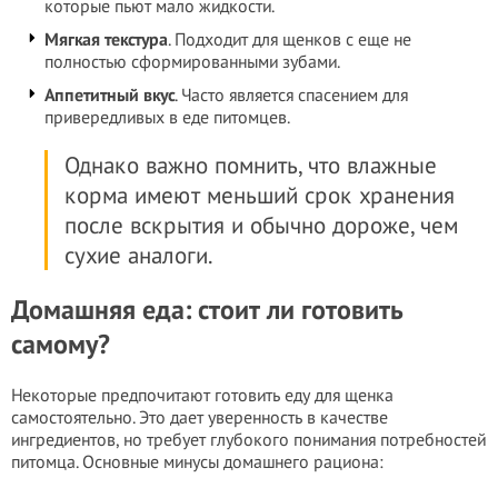
которые пьют мало жидкости.
Мягкая текстура
. Подходит для щенков с еще не
полностью сформированными зубами.
Аппетитный вкус
. Часто является спасением для
привередливых в еде питомцев.
Однако важно помнить, что влажные
корма имеют меньший срок хранения
после вскрытия и обычно дороже, чем
сухие аналоги.
Домашняя еда: стоит ли готовить
самому?
Некоторые предпочитают готовить еду для щенка
самостоятельно. Это дает уверенность в качестве
ингредиентов, но требует глубокого понимания потребностей
питомца. Основные минусы домашнего рациона: