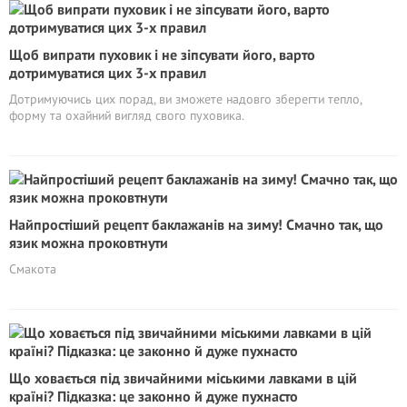
Щоб випрати пуховик і не зіпсувати його, варто
дотримуватися цих 3-х правил
Дотримуючись цих порад, ви зможете надовго зберегти тепло,
форму та охайний вигляд свого пуховика.
Найпростіший рецепт баклажанів на зиму! Смачно так, що
язик можна проковтнути
Смакота
Що ховається під звичайними міськими лавками в цій
країні? Підказка: це законно й дуже пухнасто