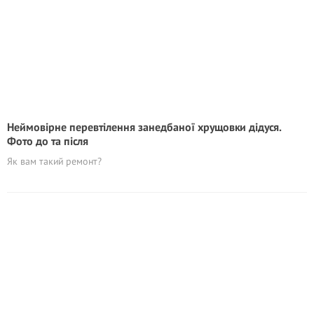
Неймовірне перевтілення занедбаної хрущовки дідуся.
Фото дo та пicля
Як вам такий ремонт?