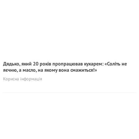
Дядько, який 20 років пропрацював кухарем: «Соліть не
яєчню, а масло, на якому вона смажиться!»
Корисна інформація