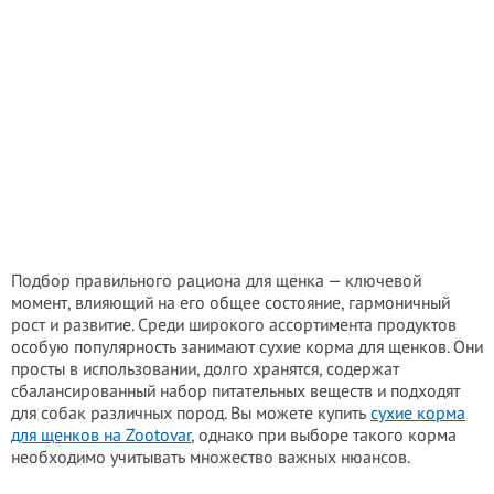
Подбор правильного рациона для щенка — ключевой
момент, влияющий на его общее состояние, гармоничный
рост и развитие. Среди широкого ассортимента продуктов
особую популярность занимают сухие корма для щенков. Они
просты в использовании, долго хранятся, содержат
сбалансированный набор питательных веществ и подходят
для собак различных пород. Вы можете купить
сухие корма
для щенков на Zootovar
, однако при выборе такого корма
необходимо учитывать множество важных нюансов.