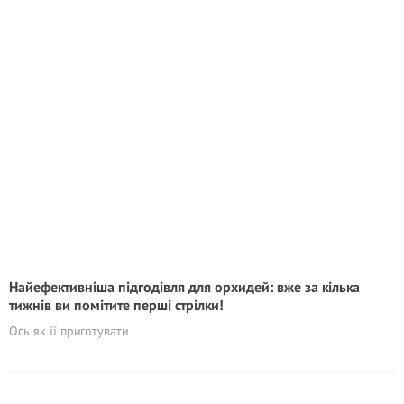
Найефективніша підгодівля для орхидей: вже за кілька
тижнів ви помітите перші стрілки!
Ось як її приготувати