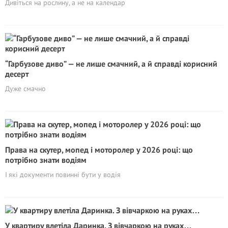
Дивіться на рослину, а не на календар
“Гарбузове диво” — не лише смачний, а й справді корисний
десерт
Дуже смачно
Права на скутер, мопед і моторолер у 2026 році: що
потрібно знати водіям
І які документи повинні бути у водія
У квартиру влетіла Даринка. З вівчаркою на руках…