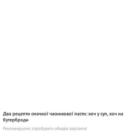
Два рецепти смачної часникової пасти: хоч у суп, хоч на
бутерброди
Рекомендуємо спробувати обидва варіанти!