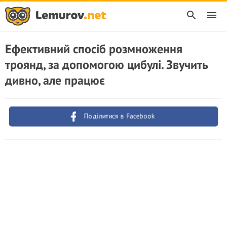
Ефективний спосіб розмноження
троянд, за допомогою цибулі. Звучить
дивно, але працює
Поділитися в Facebook