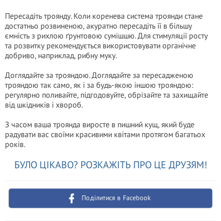
Пересадіть троянду. Коли коренева система троянди стане
достатньо розвиненою, акуратно пересадіть її в більшу
ємність з рихлою ґрунтовою сумішшю. Для стимуляції росту
та розвитку рекомендується використовувати органічне
добриво, наприклад, рибну муку.
Доглядайте за трояндою. Доглядайте за пересадженою
трояндою так само, як і за будь-якою іншою трояндою:
регулярно поливайте, підгодовуйте, обрізайте та захищайте
від шкідників і хвороб.
З часом ваша троянда виросте в пишний кущ, який буде
радувати вас своїми красивими квітами протягом багатьох
років.
БУЛО ЦІКАВО? РОЗКАЖІТЬ ПРО ЦЕ ДРУЗЯМ!
Поділитися в Facebook