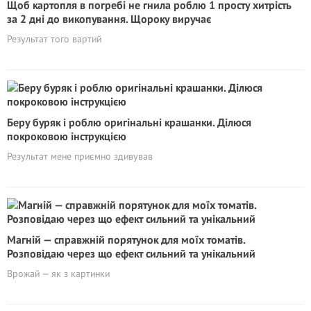
Щоб картопля в погребі не гнила роблю 1 просту хитрість
за 2 дні до викопування. Щороку виручає
Результат того вартий
Беру буряк і роблю оригінальні крашанки. Ділюся
покроковою інструкцією
Результат мене приємно здивував
Магній — справжній порятунок для моїх томатів.
Розповідаю через що ефект сильний та унікальний
Врожай — як з картинки