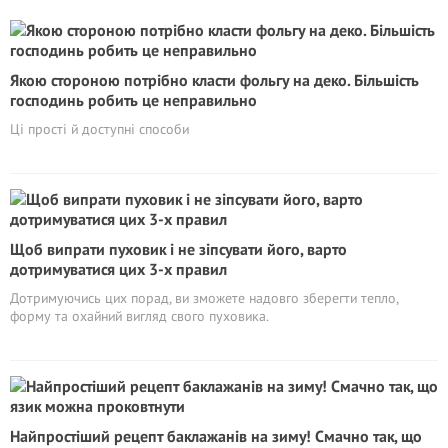
Якою стороною потрібно класти фольгу на деко. Більшість
господинь робить це неправильно
Ці прості й доступні способи
Щоб випрати пуховик і не зіпсувати його, варто
дотримуватися цих 3-х правил
Дотримуючись цих порад, ви зможете надовго зберегти тепло,
форму та охайний вигляд свого пуховика.
Найпростіший рецепт баклажанів на зиму! Смачно так, що