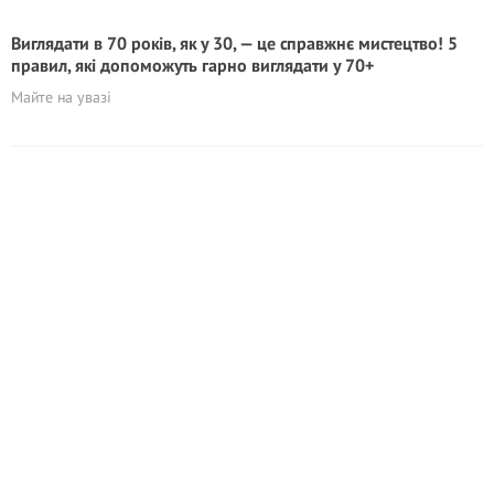
Виглядати в 70 років, як у 30, — це справжнє мистецтво! 5
правил, які допоможуть гарно виглядати у 70+
Майте на увазi