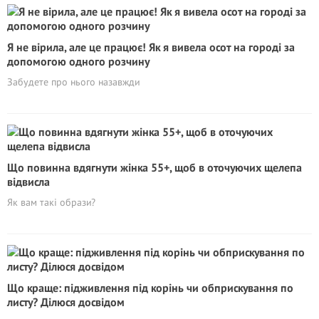
Я не вірила, але це працює! Як я вивела осот на городі за
допомогою одного розчину
Забудете про нього назавжди
Що повинна вдягнути жінка 55+, щоб в оточуючих щелепа
відвисла
Як вам такі образи?
Що краще: підживлення під корінь чи обприскування по
листу? Ділюся досвідом