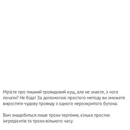
Мрієте про пишний трояндовий кущ, але не знаєте, з чого
почати? Не біда! За допомогою простого методу ви зможете
виростити чудову троянду з одного нерозкритого бутона.
Вам знадобиться лише трохи терпіння, кілька простих
інгредієнтів та трохи вільного часу.