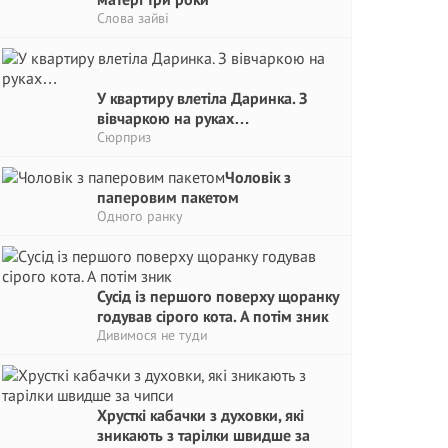
Слова зайві
У квартиру влетіла Даринка. З
вівчаркою на руках…
Сюрприз
Чоловік з
паперовим пакетом
Одного ранку
Сусід із першого поверху щоранку
годував сірого кота. А потім зник
Дивимося не туди
Хрусткі кабачки з духовки, які
зникають з тарілки швидше за