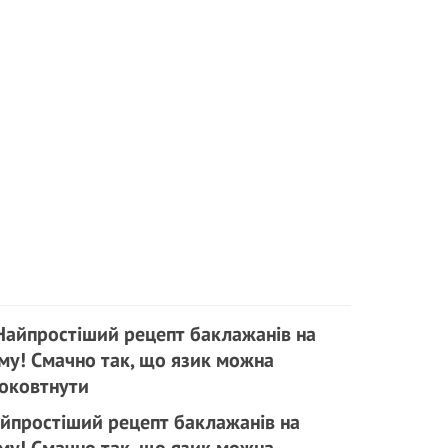
йпростіший рецепт баклажанів на