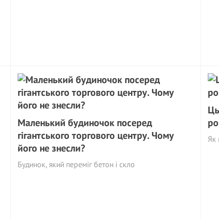
Ць
Маленький будиночок посеред
ро
гігантського торгового центру. Чому
Як 
його не знесли?
Будинок, який переміг бетон і скло