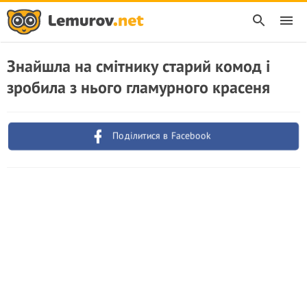
Знайшла на смітнику старий комод і
зробила з нього гламурного красеня
Поділитися в Facebook