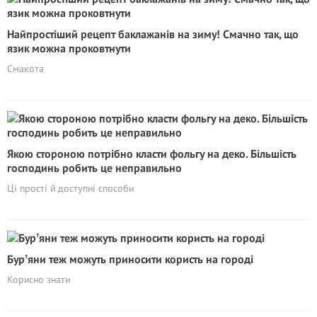
Найпростіший рецепт баклажанів на зиму! Смачно так, що
язик можна проковтнути
Смакота
Якою стороною потрібно класти фольгу на деко. Більшість
господинь робить це неправильно
Ці прості й доступні способи
Бурʼяни теж можуть приносити користь на городі
Корисно знати