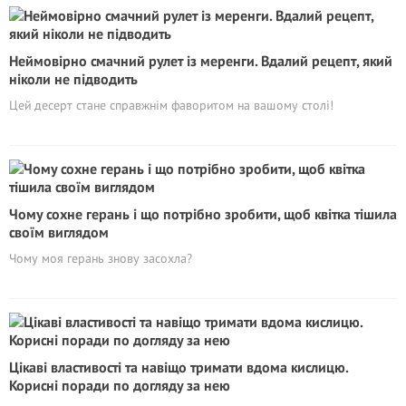
Неймовірно смачний рулет із меренги. Вдалий рецепт, який
ніколи не підводить
Цей десерт стане справжнім фаворитом на вашому столі!
Чому сохне герань і що потрібно зробити, щоб квітка тішила
своїм виглядом
Чому моя герань знову засохла?
Цікаві властивості та навіщо тримати вдома кислицю.
Корисні поради по догляду за нею