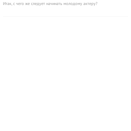
Итак, с чего же следует начинать молодому актеру?