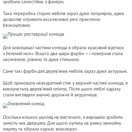
зробила самостійно з фанери.
Така переробка старих меблів зараз дуже популярна, адже
дозволяє отримати ексклюзивні речі практично
безкоштовно.
Для зовнішньої частини комода я обрала красивий відтінок
«Зелений мох». Всього два шари фарби — і поверхня стала
насиченою, рівною та дуже стильною.
Саме такі фарби для дерев’яних меблів зараз дуже актуальні.
Щоб приховати неакуратний стик у верхній частині комода, я
використала дерев’яний плінтус. Після цього меблі одразу
стали виглядати значно дорожче й акуратніше.
Оскільки кількох шухляд не вистачало, я вирішила зробити
замість них дверцята. Для цього купила на ринку звичайну
лиштву та зібрала каркас власноруч.