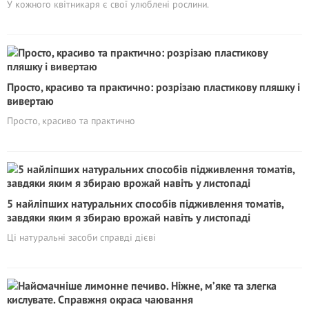
У кожного квітникаря є свої улюблені рослини.
Просто, красиво та практично: розрізаю пластикову пляшку і
вивертаю
Просто, красиво та практично
5 найліпших натуральних способів підживлення томатів,
завдяки яким я збираю врожай навіть у листопаді
Ці натуральні засоби справді дієві