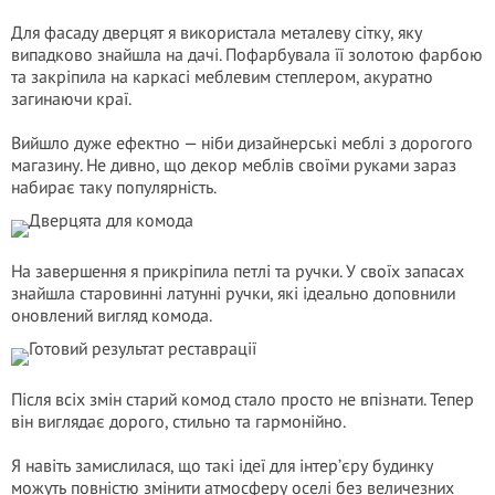
Для фасаду дверцят я використала металеву сітку, яку
випадково знайшла на дачі. Пофарбувала її золотою фарбою
та закріпила на каркасі меблевим степлером, акуратно
загинаючи краї.
Вийшло дуже ефектно — ніби дизайнерські меблі з дорогого
магазину. Не дивно, що декор меблів своїми руками зараз
набирає таку популярність.
На завершення я прикріпила петлі та ручки. У своїх запасах
знайшла старовинні латунні ручки, які ідеально доповнили
оновлений вигляд комода.
Після всіх змін старий комод стало просто не впізнати. Тепер
він виглядає дорого, стильно та гармонійно.
Я навіть замислилася, що такі ідеї для інтер’єру будинку
можуть повністю змінити атмосферу оселі без величезних