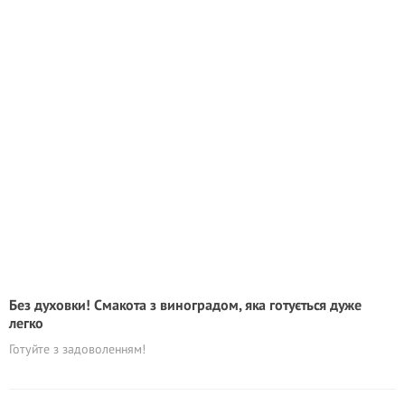
Без духовки! Смакота з виноградом, яка готується дуже
легко
Готуйте з задоволенням!