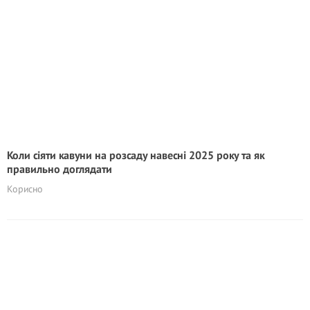
Коли сіяти кавуни на розсаду навесні 2025 року та як
правильно доглядати
Корисно