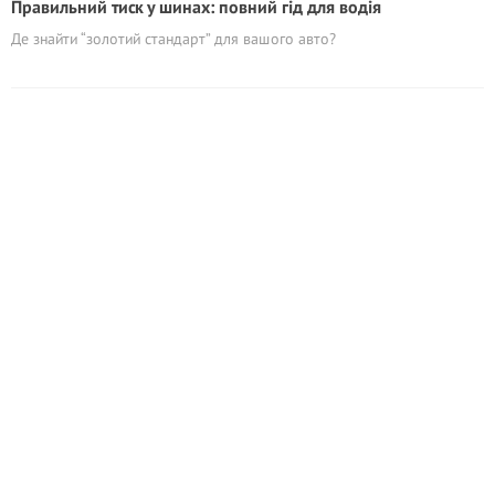
Правильний тиск у шинах: повний гід для водія
Де знайти “золотий стандарт” для вашого авто?