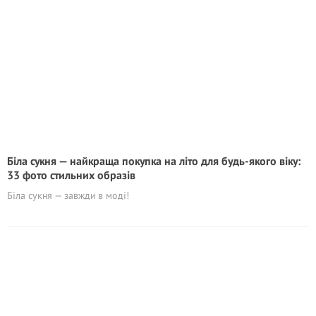
Біла сукня — найкраща покупка на літо для будь-якого віку:
33 фото стильних образів
Біла сукня — завжди в моді!