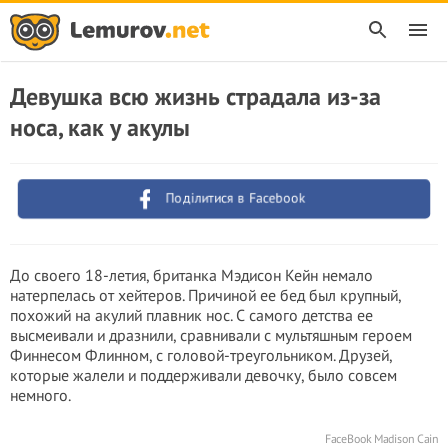
Девушка всю жизнь страдала из-за
носа, как у акулы
Поділитися в Facebook
До своего 18-летия, британка Мэдисон Кейн немало
натерпелась от хейтеров. Причиной ее бед был крупный,
похожий на акулий плавник нос. С самого детства ее
высмеивали и дразнили, сравнивали с мультяшным героем
Финнесом Флинном, с головой-треугольником. Друзей,
которые жалели и поддерживали девочку, было совсем
немного.
FaceBook Madison Cain