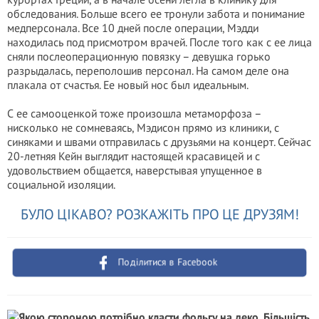
обследования. Больше всего ее тронули забота и понимание
медперсонала. Все 10 дней после операции, Мэдди
находилась под присмотром врачей. После того как с ее лица
сняли послеоперационную повязку – девушка горько
разрыдалась, переполошив персонал. На самом деле она
плакала от счастья. Ее новый нос был идеальным.
С ее самооценкой тоже произошла метаморфоза –
нисколько не сомневаясь, Мэдисон прямо из клиники, с
синяками и швами отправилась с друзьями на концерт. Сейчас
20-летняя Кейн выглядит настоящей красавицей и с
удовольствием общается, наверстывая упущенное в
социальной изоляции.
БУЛО ЦІКАВО? РОЗКАЖІТЬ ПРО ЦЕ ДРУЗЯМ!
Поділитися в Facebook