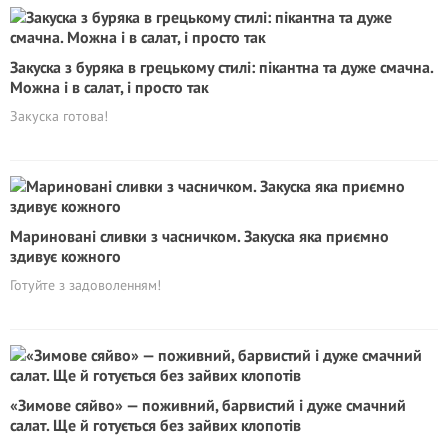
Закуска з буряка в грецькому стилі: пікантна та дуже смачна.
Можна і в салат, і просто так
Закуска готова!
Мариновані сливки з часничком. Закуска яка приємно
здивує кожного
Готуйте з задоволенням!
«Зимове сяйво» — поживний, барвистий і дуже смачний
салат. Ще й готується без зайвих клопотів