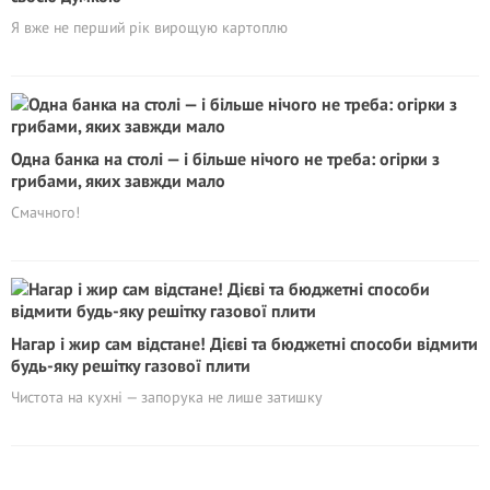
Я вже не перший рік вирощую картоплю
Одна банка на столі — і більше нічого не треба: огірки з
грибами, яких завжди мало
Смачного!
Нагар і жир сам відстане! Дієві та бюджетні способи відмити
будь-яку решітку газової плити
Чистота на кухні — запорука не лише затишку