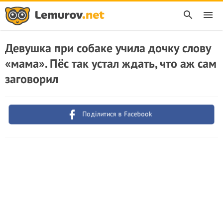
Девушка при собаке учила дочку слову
«мама». Пёс так устал ждать, что аж сам
заговорил
Поділитися в Facebook