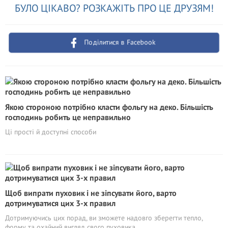
БУЛО ЦІКАВО? РОЗКАЖІТЬ ПРО ЦЕ ДРУЗЯМ!
Поділитися в Facebook
Якою стороною потрібно класти фольгу на деко. Більшість
господинь робить це неправильно
Ці прості й доступні способи
Щоб випрати пуховик і не зіпсувати його, варто
дотримуватися цих 3-х правил
Дотримуючись цих порад, ви зможете надовго зберегти тепло,
форму та охайний вигляд свого пуховика.