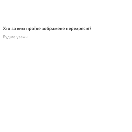
Хто за ким проїде зображене перехрестя?
Будьте уважні