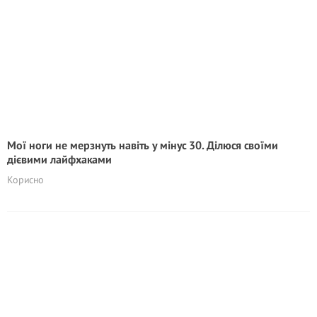
Мої ноги не мерзнуть навіть у мінус 30. Ділюся своїми
дієвими лайфхаками
Корисно