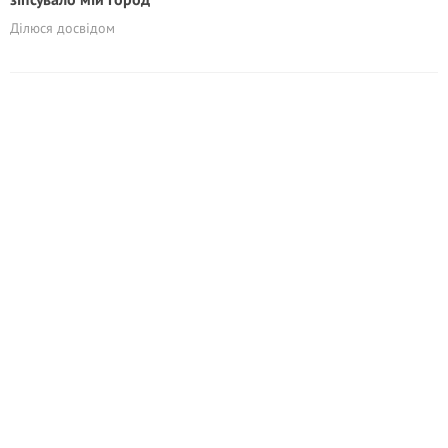
Ділюся досвідом