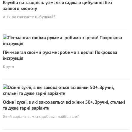
Клумба на заздрість усім: як я саджаю цибулинні без
зайвого клопоту
А як ви саджаєте цибулинні?
Піч-мангал своїми руками: робимо з цегли! Покрокова
інструкція
Круто
Осінні сукні, в які закохаються всі жінки 50+. Зручні, стильні
та дуже гарні варіанти
Який варіант вам сподобався найбільше?