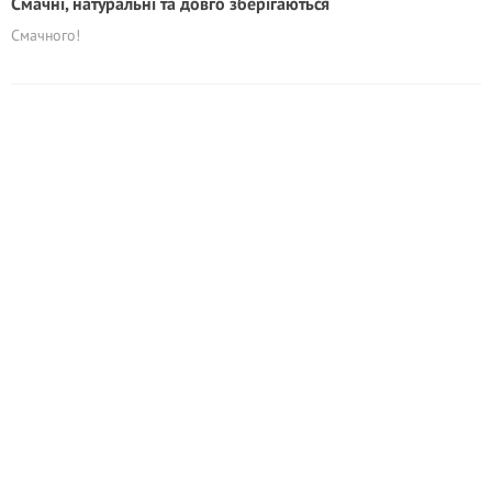
Смачні, натуральні та довго зберігаються
Смачного!