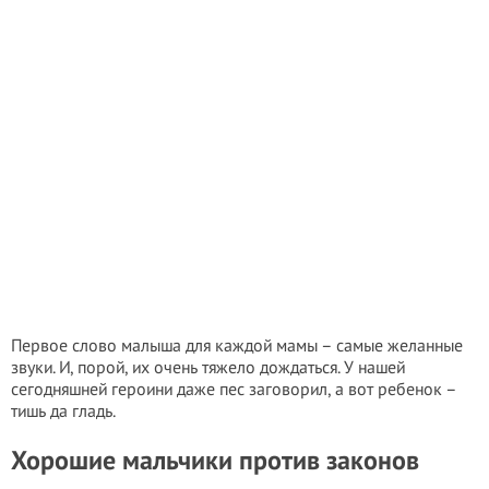
Первое слово малыша для каждой мамы – самые желанные
звуки. И, порой, их очень тяжело дождаться. У нашей
сегодняшней героини даже пес заговорил, а вот ребенок –
тишь да гладь.
Хорошие мальчики против законов