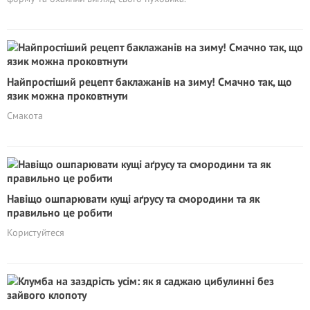
Найпростіший рецепт баклажанів на зиму! Смачно так, що
язик можна проковтнути
Смакота
Навіщо ошпарювати кущі аґрусу та смородини та як
правильно це робити
Користуйтеся