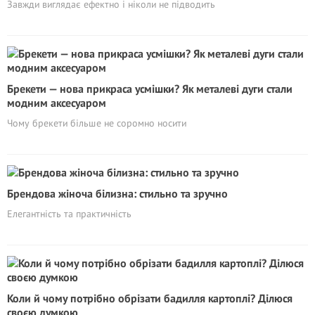
Завжди виглядає ефектно і ніколи не підводить
Брекети — нова прикраса усмішки? Як металеві дуги стали
модним аксесуаром
Чому брекети більше не соромно носити
Брендова жіноча білизна: стильно та зручно
Елегантність та практичність
Коли й чому потрібно обрізати бадилля картоплі? Ділюся
своєю думкою