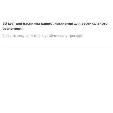
33 ідеї для настінних кашпо: натхнення для вертикального
озеленення
Створіть живу стіну навіть у найменшому просторі!