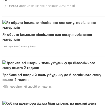
Цей метод допоможе не лише зекономити гроші
Як обрати ідеальне підвіконня для дому: порівняння
матеріалів
І на що звернути увагу
Зробила всі штори й тюль у будинку до білосніжного стану
всього 2 години
Мій перевірений спосіб очищення