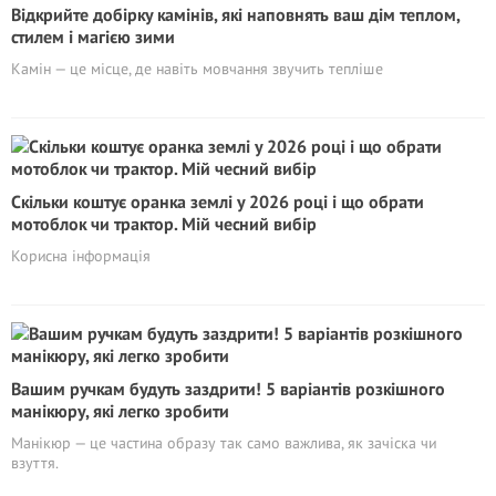
Відкрийте добірку камінів, які наповнять ваш дім теплом,
стилем і магією зими
Камін — це місце, де навіть мовчання звучить тепліше
Скільки коштує оранка землі у 2026 році і що обрати
мотоблок чи трактор. Мій чесний вибір
Корисна інформація
Вашим ручкам будуть заздрити! 5 варіантів розкішного
манікюру, які легко зробити
Манікюр — це частина образу так само важлива, як зачіска чи
взуття.