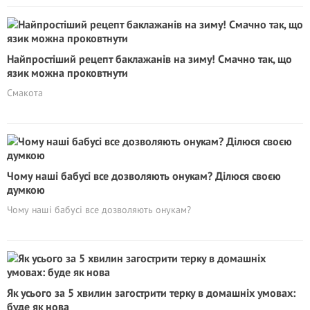
Найпростіший рецепт баклажанів на зиму! Смачно так, що
язик можна проковтнути
Смакота
Чому наші бабусі все дозволяють онукам? Ділюся своєю
думкою
Чому наші бабусі все дозволяють онукам?
Як усього за 5 хвилин загострити терку в домашніх умовах:
буде як нова