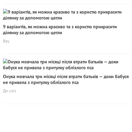
9 варіантів, як можна красиво та з користю прикрасити
ділянку за допомогою цегли
Вау
Онука мовчала три місяці після втрати батьків — доки бабуся
не привела з притулку облізлого пса
До сліз