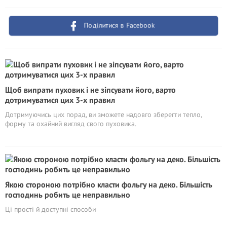
Поділитися в Facebook
Щоб випрати пуховик і не зіпсувати його, варто
дотримуватися цих 3-х правил
Дотримуючись цих порад, ви зможете надовго зберегти тепло,
форму та охайний вигляд свого пуховика.
Якою стороною потрібно класти фольгу на деко. Більшість
господинь робить це неправильно
Ці прості й доступні способи