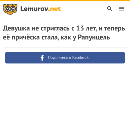
Девушка не стриглась с 13 лет, и теперь
её причёска стала, как у Рапунцель
Поділитися в Facebook