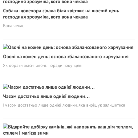
Собака щовечора сідала біля хвіртки: на шостий день
господиня зрозуміла, кого вона чекала
Вона чекає
Овочі на кожен день: основа збалансованого харчування
Як обрати якісні овочі: поради покупцеві
Часом достатньо лише однієї людини…
І часом достатньо лише однієї людини, яка вирішує залишитися