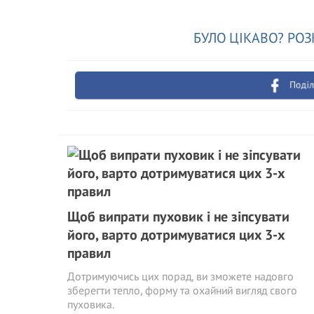
БУЛО ЦІКАВО? РОЗ
Поділ
Щоб випрати пуховик і не зіпсувати
його, варто дотримуватися цих 3-х
правил
Дотримуючись цих порад, ви зможете надовго
зберегти тепло, форму та охайний вигляд свого
пуховика.