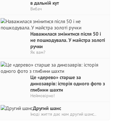
в дальній кут
Вибач
Наважилася змінитися після 50 і
не пошкодувала. У майстра золоті
ручки
Як вам?
Це «дерево» старше за
динозаврів: історія одного фото з
глибини шахти
Неймовірно!
Другий шанс
Іноді життя дає нам другий шанс..