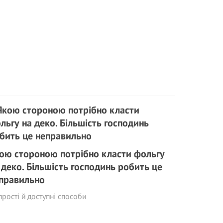
ою стороною потрібно класти фольгу
 деко. Більшість господинь робить це
правильно
прості й доступні способи