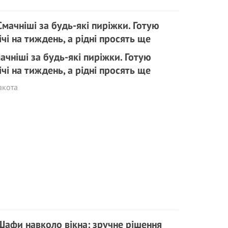
ачніші за будь-які пиріжки. Готую
ічі на тиждень, а рідні просять ще
акота