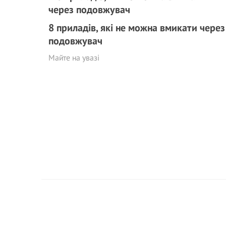
8 приладів, які не можна вмикати через
подовжувач
Майте на увазі