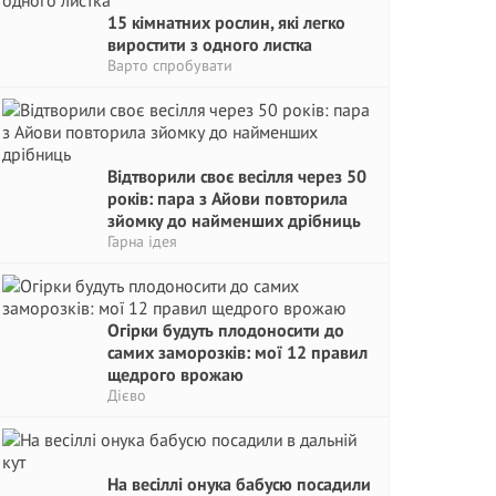
15 кімнатних рослин, які легко
виростити з одного листка
Варто спробувати
Відтворили своє весілля через 50
років: пара з Айови повторила
зйомку до найменших дрібниць
Гарна ідея
Огірки будуть плодоносити до
самих заморозків: мої 12 правил
щедрого врожаю
Дієво
На весіллі онука бабусю посадили