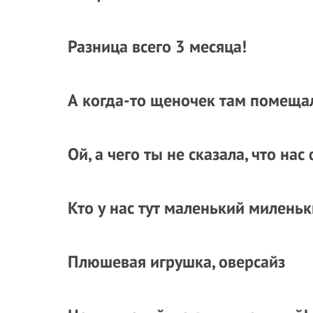
Разница всего 3 месяца!
А когда-то щеночек там помеща
Ой, а чего ты не сказала, что на
Кто у нас тут маленький милень
Плюшевая игрушка, оверсайз