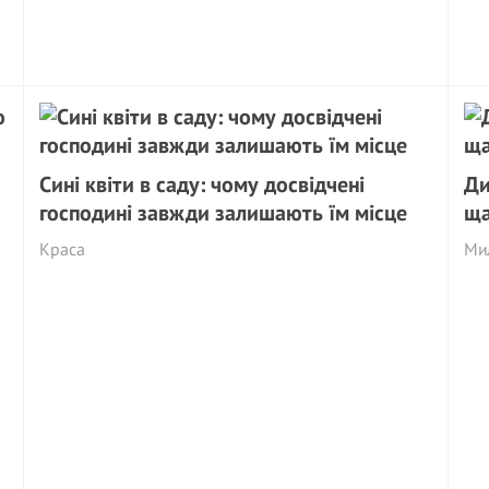
Сині квіти в саду: чому досвідчені
Ди
господині завжди залишають їм місце
ща
Краса
Ми