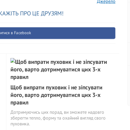
Джерело
КАЖІТЬ ПРО ЦЕ ДРУЗЯМ!
итися в Facebook
Щоб випрати пуховик і не зіпсувати
його, варто дотримуватися цих 3-х
правил
Дотримуючись цих порад, ви зможете надовго
зберегти тепло, форму та охайний вигляд свого
пуховика.