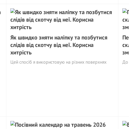
Як швидко зняти наліпку та позбутися
Пе
слідів від скотчу від неї. Корисна
ск
хитрість
зм
Цей спосіб я використовую на різних поверхнях
До 