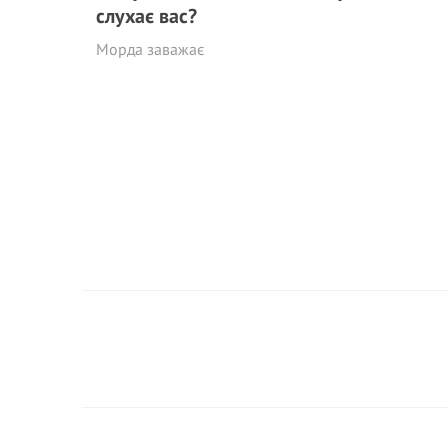
слухає вас?
Морда заважає