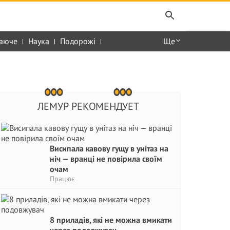
аюче
Наука
Подорожі
Ще
ЛЕМУР РЕКОМЕНДУЕТ
Висипала кавову гущу в унітаз на
ніч — вранці не повірила своїм
очам
Працює
8 приладів, які не можна вмикати