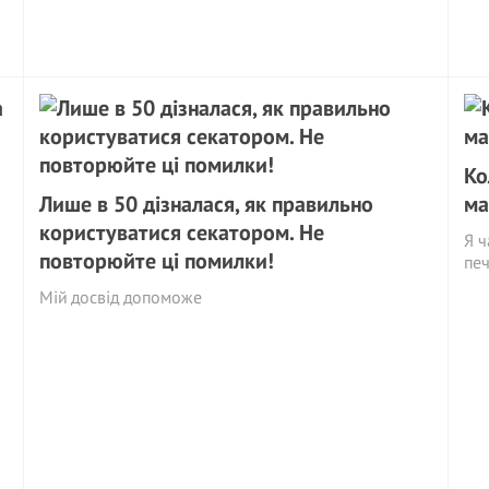
Ко
Лише в 50 дізналася, як правильно
ма
користуватися секатором. Не
Я 
повторюйте ці помилки!
печ
Мій досвід допоможе