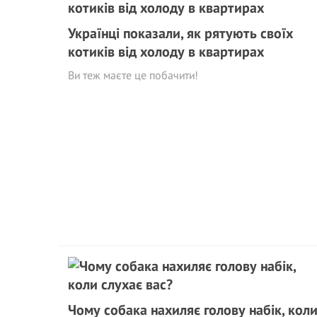
Українці показали, як рятують своїх
котиків від холоду в квартирах
Ви теж маєте це побачити!
Чому собака нахиляє голову набік, кол