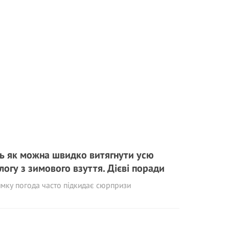
ь як можна швидко витягнути усю
логу з зимового взуття. Дієві поради
мку погода часто підкидає сюрпризи