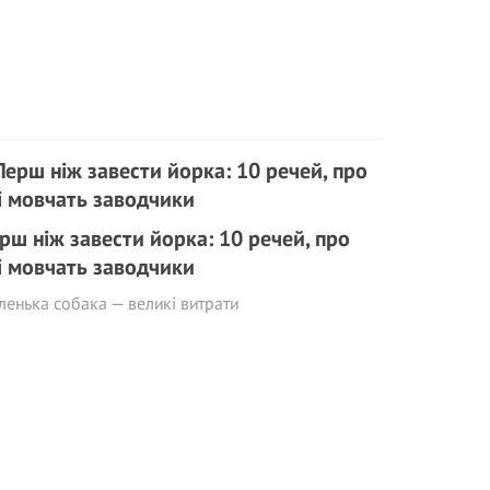
рш ніж завести йорка: 10 речей, про
і мовчать заводчики
енька собака — великі витрати