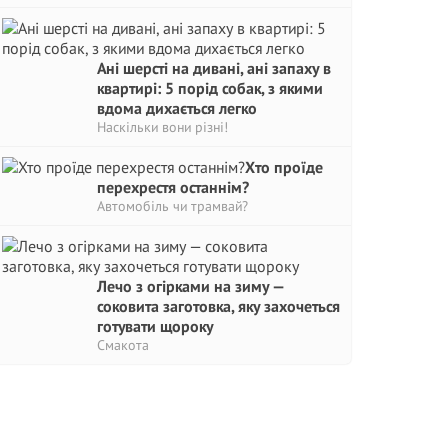
Ані шерсті на дивані, ані запаху в
квартирі: 5 порід собак, з якими
вдома дихається легко
Наскільки вони різні!
Хто проїде
перехрестя останнім?
Автомобіль чи трамвай?
Лечо з огірками на зиму —
соковита заготовка, яку захочеться
готувати щороку
Смакота