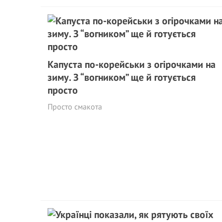
Капуста по-корейськи з огірочками на
зиму. З “вогником” ще й готується
просто
Просто смакота