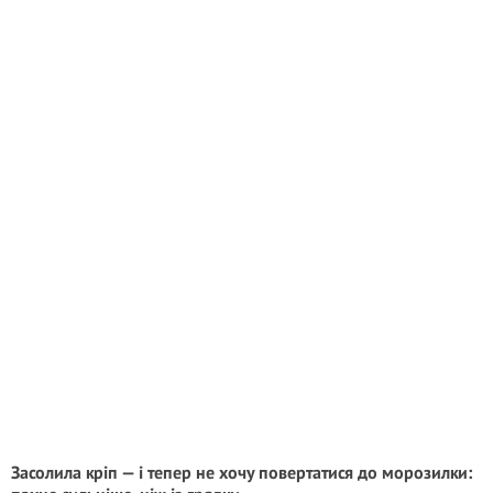
Засолила кріп — і тепер не хочу повертатися до морозилки: