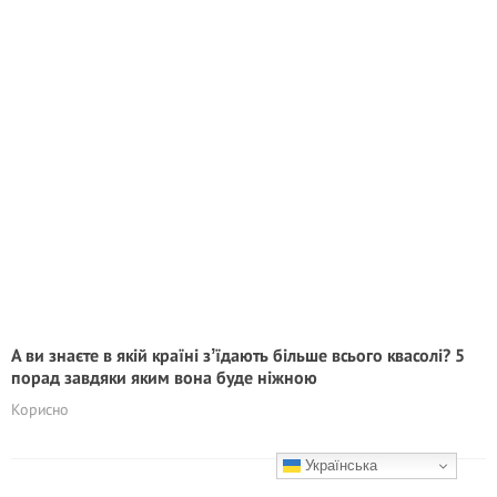
А ви знаєте в якій країні зʼїдають більше всього квасолі? 5
порад завдяки яким вона буде ніжною
Корисно
Українська