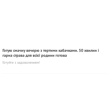
Готую смачну вечерю з тертими кабачками. 50 хвилин і
гарна страва для всієї родини готова
Готуйте з задоволенням!