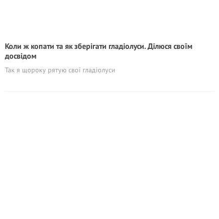
Коли ж копати та як зберігати гладіолуси. Ділюся своїм
досвідом
Так я щороку рятую свої гладіолуси