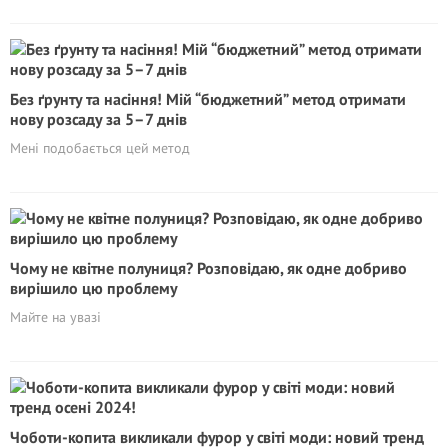
Без ґрунту та насіння! Мій “бюджетний” метод отримати
нову розсаду за 5–7 днів
Мені подобається цей метод
Чому не квітне полуниця? Розповідаю, як одне добриво
вирішило цю проблему
Майте на увазі
Чоботи-копита викликали фурор у світі моди: новий тренд