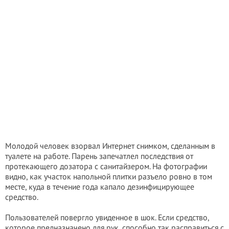
Молодой человек взорвал Интернет снимком, сделанным в
туалете на работе. Парень запечатлел последствия от
протекающего дозатора с санитайзером. На фотографии
видно, как участок напольной плитки разъело ровно в том
месте, куда в течение года капало дезинфицирующее
средство.
Пользователей повергло увиденное в шок. Если средство,
которое предназначено для рук, способно так расправиться с