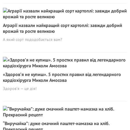
Аграрії назвали найкращий сорт картоплі: завжди добрий
врожай та росте великою
А який сорт пододобається вам?
«Здоров’я не купиш». 5 простих правил від легендарного
кардіохірурга Миколи Амосова
Здоров’я — це дія!
“Виручайка”: дуже смачний паштет-намазка на хліб.
Прекрасний рецепт