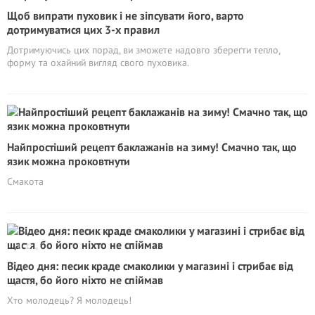
Щоб випрати пуховик і не зіпсувати його, варто
дотримуватися цих 3-х правил
Дотримуючись цих порад, ви зможете надовго зберегти тепло,
форму та охайний вигляд свого пуховика.
Найпростіший рецепт баклажанів на зиму! Смачно так, що
язик можна проковтнути
Смакота
Відео дня: песик краде смаколики у магазині і стрибає від
щастя, бо його ніхто не спіймав
Хто молодець? Я молодець!