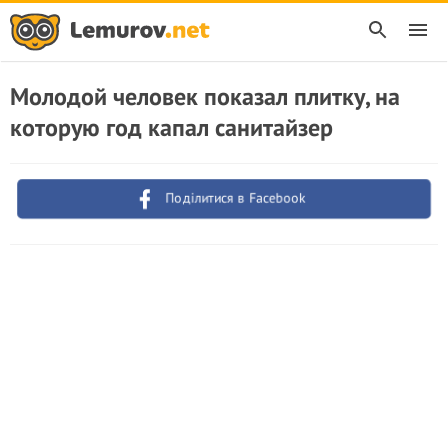
Молодой человек показал плитку, на
которую год капал санитайзер
Поділитися в Facebook