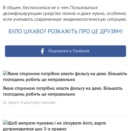
В общем, беспокоиться не о чем. Пользоваться
дезинфицирующим средство можно и даже нужно, особенно
если учитывать современную эпидемиологическую ситуацию.
БУЛО ЦІКАВО? РОЗКАЖІТЬ ПРО ЦЕ ДРУЗЯМ!
Поділитися в Facebook
Якою стороною потрібно класти фольгу на деко. Більшість
господинь робить це неправильно
Ці прості й доступні способи