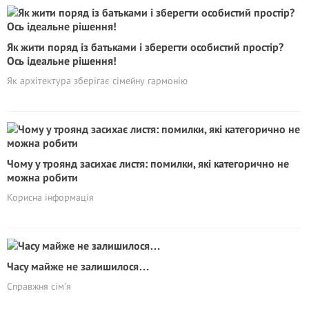
Як жити поряд із батьками і зберегти особистий простір?
Ось ідеальне рішення!
Як архітектура зберігає сімейну гармонію
Чому у троянд засихає листя: помилки, які категорично не
можна робити
Корисна інформація
Часу майже не залишилося…
Справжня сім’я