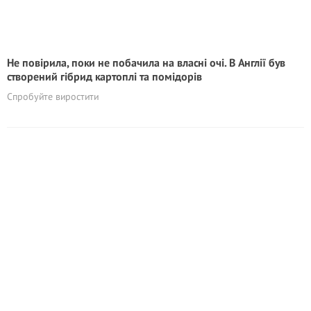
Не повірила, поки не побачила на власні очі. В Англії був
створений гібрид картоплі та помідорів
Спробуйте виростити