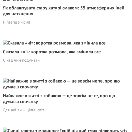
Як облаштувати стару хату зі смаком: 55 атмосферних ідей
для натхнення
Pinterest-мрія!
Сказала «ні»: коротка розмова, яка змінила все
Є над чим подумати
Найважче в житті з собакою — це зовсім не те, про що
думаєш спочатку
Для неї ви — цілий світ.