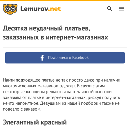
Десятка неудачный платьев,
заказанных в интернет-магазинах
Поділитися в Facebook
Найти подходящее платье не так просто даже при наличии
многочисленных магазинов одежды. В связи с этим
некоторые женщины решаются на отчаянный шаг: они
заказывают платье в интернет-магазинах, рискуя получить
нечто непонятное. Девушкам из нашей подборки также не
повезло с заказом.
Элегантный красный