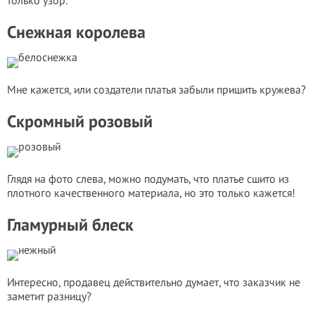
только узор.
Снежная королева
Мне кажется, или создатели платья забыли пришить кружева?
Скромный розовый
Глядя на фото слева, можно подумать, что платье сшито из
плотного качественного материала, но это только кажется!
Гламурный блеск
Интересно, продавец действительно думает, что заказчик не
заметит разницу?