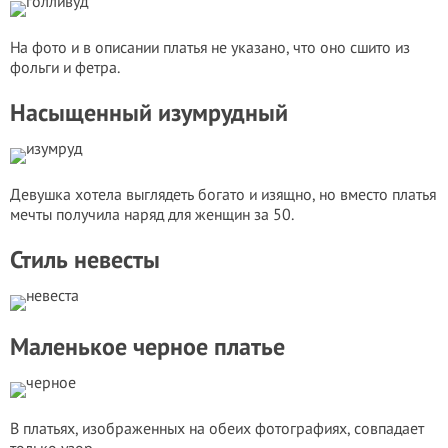
На фото и в описании платья не указано, что оно сшито из
фольги и фетра.
Насыщенный изумрудный
Девушка хотела выглядеть богато и изящно, но вместо платья
мечты получила наряд для женщин за 50.
Стиль невесты
Маленькое черное платье
В платьях, изображенных на обеих фотографиях, совпадает