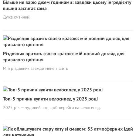
Більше не варю джем годинами: завдяки цьому інгредієнту
вишня застигає сама
Дуже смачний!
Різдвяник вразить своєю красою: мій повний догляд для
тривалого цвітіння
Мій різдвяник завжди мене тішить
Топ-5 причин купити велосипед у 2025 році
2025 рік — чудовий час, щоб перейти на велосипед.