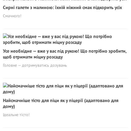
Сирні галети з малиною: їхній ніжний смак підкорить усіх
Смачного!
Усе необхідне — вже у вас під рукою! Що потрібно зробити,
щоб отримати міцну розсаду
Головне — дотримуватись дозувань
Найсмачніше тісто для піци як у піцерії (адаптовано для
дому)
Ідеальне тісто!