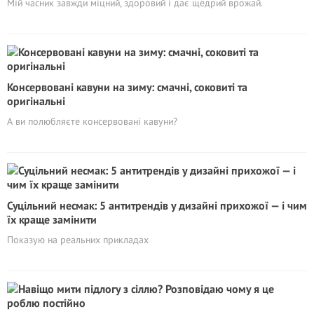
Мій часник завжди міцний, здоровий і дає щедрий врожай.
Консервовані кавуни на зиму: смачні, соковиті та
оригінальні
А ви полюбляєте консервовані кавуни?
Суцільний несмак: 5 антитрендів у дизайні прихожої — і чим
їх краще замінити
Показую на реальних прикладах