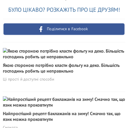
БУЛО ЦІКАВО? РОЗКАЖІТЬ ПРО ЦЕ ДРУЗЯМ!
Поділитися в Facebook
Якою стороною потрібно класти фольгу на деко. Більшість
господинь робить це неправильно
Ці прості й доступні способи
Найпростіший рецепт баклажанів на зиму! Смачно так, що
язик можна проковтнути
Смакота