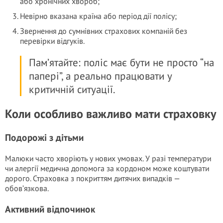
або хронічних хвороб;
Невірно вказана країна або період дії полісу;
Звернення до сумнівних страхових компаній без
перевірки відгуків.
Пам’ятайте: поліс має бути не просто “на
папері”, а реально працювати у
критичній ситуації.
Коли особливо важливо мати страховку
Подорожі з дітьми
Малюки часто хворіють у нових умовах. У разі температури
чи алергії медична допомога за кордоном може коштувати
дорого. Страховка з покриттям дитячих випадків —
обов’язкова.
Активний відпочинок