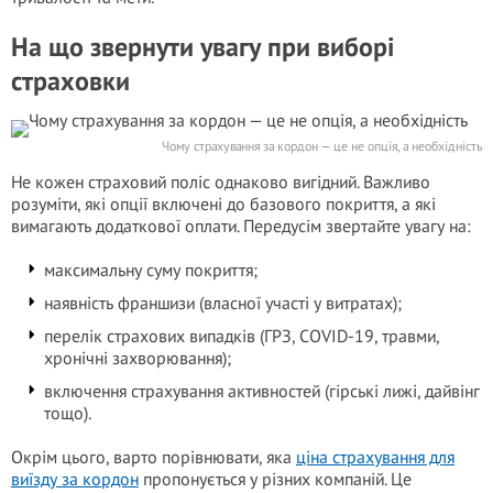
На що звернути увагу при виборі
страховки
Чому страхування за кордон — це не опція, а необхідність
Не кожен страховий поліс однаково вигідний. Важливо
розуміти, які опції включені до базового покриття, а які
вимагають додаткової оплати. Передусім звертайте увагу на:
максимальну суму покриття;
наявність франшизи (власної участі у витратах);
перелік страхових випадків (ГРЗ, COVID-19, травми,
хронічні захворювання);
включення страхування активностей (гірські лижі, дайвінг
тощо).
Окрім цього, варто порівнювати, яка
ціна страхування для
виїзду за кордон
пропонується у різних компаній. Це