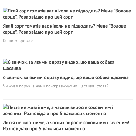
Який сорт томатів вас ніколи не підводить? Мене “Волове
серце”. Розповідаю про цей сорт
Гарного врожаю!
6 звичок, за якими одразу видно, що ваша собака щаслива
Чи живе поруч із нами по-справжньому щаслива істота?
Листя не жовтітиме, а часник виросте соковитим і зеленим!
Розповідаю про 5 важливих моментів