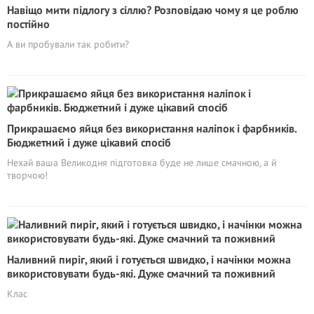
Навіщо мити підлогу з сіллю? Розповідаю чому я це роблю
постійно
А ви пробували так робити?
Прикрашаємо яйця без використання наліпок і фарбників.
Бюджетний і дуже цікавий спосіб
Нехай ваша Великодня підготовка буде не лише смачною, а й
творчою!
Наливний пиріг, який і готується швидко, і начінки можна
використовувати будь-які. Дуже смачний та поживний
Клас