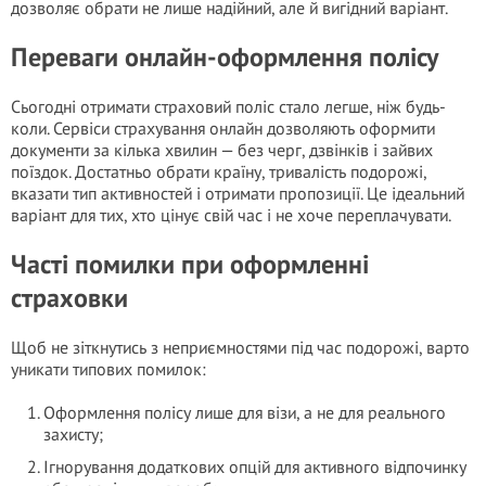
дозволяє обрати не лише надійний, але й вигідний варіант.
Переваги онлайн-оформлення полісу
Сьогодні отримати страховий поліс стало легше, ніж будь-
коли. Сервіси страхування онлайн дозволяють оформити
документи за кілька хвилин — без черг, дзвінків і зайвих
поїздок. Достатньо обрати країну, тривалість подорожі,
вказати тип активностей і отримати пропозиції. Це ідеальний
варіант для тих, хто цінує свій час і не хоче переплачувати.
Часті помилки при оформленні
страховки
Щоб не зіткнутись з неприємностями під час подорожі, варто
уникати типових помилок:
Оформлення полісу лише для візи, а не для реального
захисту;
Ігнорування додаткових опцій для активного відпочинку