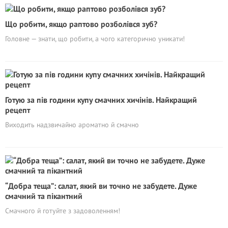
Що робити, якщо раптово розболівся зуб?
Головне — знати, що робити, а чого категорично уникати!
Готую за пів години купу смачних хичінів. Найкращий
рецепт
Виходить надзвичайно ароматно й смачно
“Добра теща”: салат, який ви точно не забудете. Дуже
смачний та пікантний
Смачного й готуйте з задоволенням!