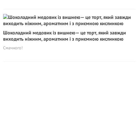
Шоколадний медовик із вишнею— це торт, який завжди
виходить ніжним, ароматним і з приємною кислинкою
Смачного!