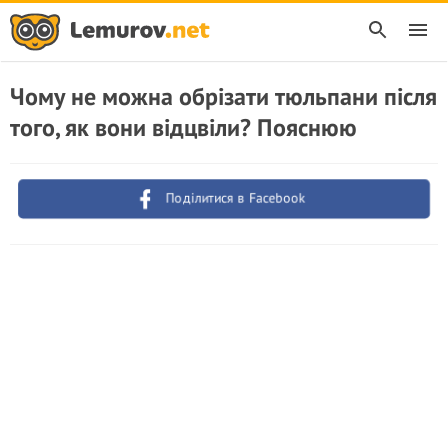
Чому не можна обрізати тюльпани після
того, як вони відцвіли? Пояснюю
Поділитися в Facebook