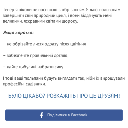
Тепер я ніколи не поспішаю з обрізанням. Я даю тюльпанам
завершити свій природний цикл, і вони віддячують мені
великими, яскравими квітами щороку.
Якщо коротко:
– не обрізайте листя одразу після цвітіння
– забезпечте правильний догляд
– дайте цибулині набрати силу
І тоді ваші тюльпани будуть виглядати так, ніби їх вирощували
професійні садівники.
БУЛО ЦІКАВО? РОЗКАЖІТЬ ПРО ЦЕ ДРУЗЯМ!
Поділитися в Facebook