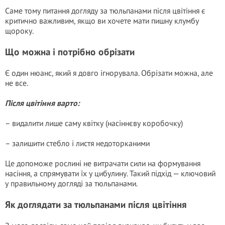
Саме тому питання догляду за тюльпанами після цвітіння є
критично важливим, якщо ви хочете мати пишну клумбу
щороку.
Що можна і потрібно обрізати
Є один нюанс, який я довго ігнорувала. Обрізати можна, але
не все.
Після цвітіння варто:
– видалити лише саму квітку (насіннєву коробочку)
– залишити стебло і листя недоторканими
Це допоможе рослині не витрачати сили на формування
насіння, а спрямувати їх у цибулину. Такий підхід — ключовий
у правильному догляді за тюльпанами.
Як доглядати за тюльпанами після цвітіння