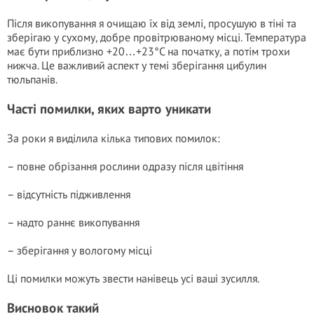
Після викопування я очищаю їх від землі, просушую в тіні та
зберігаю у сухому, добре провітрюваному місці. Температура
має бути приблизно +20…+23°C на початку, а потім трохи
нижча. Це важливий аспект у темі зберігання цибулин
тюльпанів.
Часті помилки, яких варто уникати
За роки я виділила кілька типових помилок:
– повне обрізання рослини одразу після цвітіння
– відсутність підживлення
– надто раннє викопування
– зберігання у вологому місці
Ці помилки можуть звести нанівець усі ваші зусилля.
Висновок такий