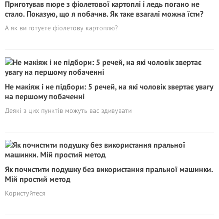
Приготував пюре з фіолетової картоплі і ледь погано не
стало. Показую, що я побачив. Як таке взагалі можна їсти?
А як ви готуєте фіолетову картоплю?
Не макіяж і не підбори: 5 речей, на які чоловік звертає увагу
на першому побаченні
Деякі з цих пунктів можуть вас здивувати
Як почистити подушку без використання пральної машинки.
Мій простий метод
Користуйтеся