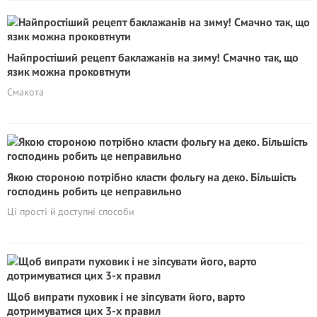
Найпростіший рецепт баклажанів на зиму! Смачно так, що
язик можна проковтнути
Смакота
Якою стороною потрібно класти фольгу на деко. Більшість
господинь робить це неправильно
Ці прості й доступні способи
Щоб випрати пуховик і не зіпсувати його, варто
дотримуватися цих 3-х правил