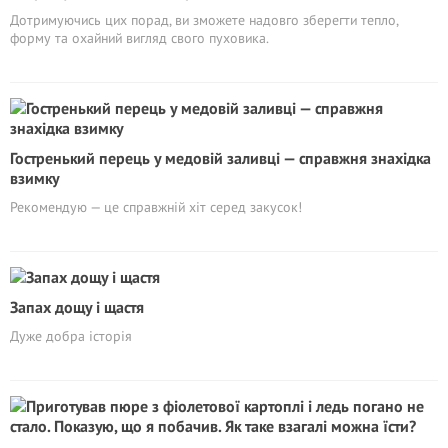
Дотримуючись цих порад, ви зможете надовго зберегти тепло,
форму та охайний вигляд свого пуховика.
Гостренький перець у медовій заливці — справжня знахідка
взимку
Рекомендую — це справжній хіт серед закусок!
Запах дощу і щастя
Дуже добра історія