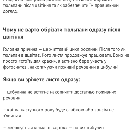
тюльпани після цвітіння та як забезпечити їм правильний
догляд.
Чому не варто обрізати тюльпани одразу після
цвітіння
Головна причина — це життєвий цикл рослини. Після того як
тюльпан відцвітає, його листя продовжує працювати. Воно не
просто «стоїть для краси», а активно бере участь у
фотосинтезі, накопичуючи поживні речовини в цибулині.
Якщо ви зріжете листя одразу:
– цибулина не встигне накопичити достатньо поживних
речовин
– квітка наступного року буде слабкою або зовсім не
з’явиться
– зменшується кількість «діток» — нових цибулин