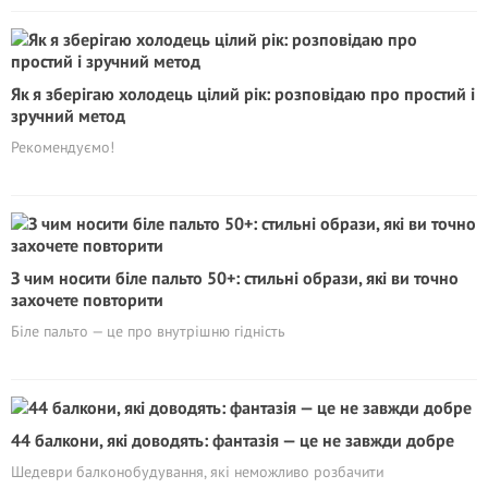
Як я зберігаю холодець цілий рік: розповідаю про простий і
зручний метод
Рекомендуємо!
З чим носити біле пальто 50+: стильні образи, які ви точно
захочете повторити
Біле пальто — це про внутрішню гідність
44 балкони, які доводять: фантазія — це не завжди добре
Шедеври балконобудування, які неможливо розбачити