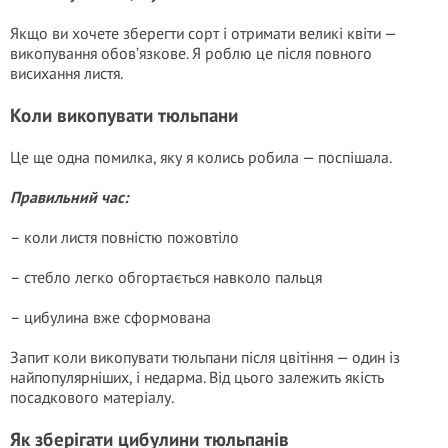
Якщо ви хочете зберегти сорт і отримати великі квіти —
викопування обов’язкове. Я роблю це після повного
висихання листя.
Коли викопувати тюльпани
Це ще одна помилка, яку я колись робила — поспішала.
Правильний час:
– коли листя повністю пожовтіло
– стебло легко обгортається навколо пальця
– цибулина вже сформована
Запит коли викопувати тюльпани після цвітіння — один із
найпопулярніших, і недарма. Від цього залежить якість
посадкового матеріалу.
Як зберігати цибулини тюльпанів