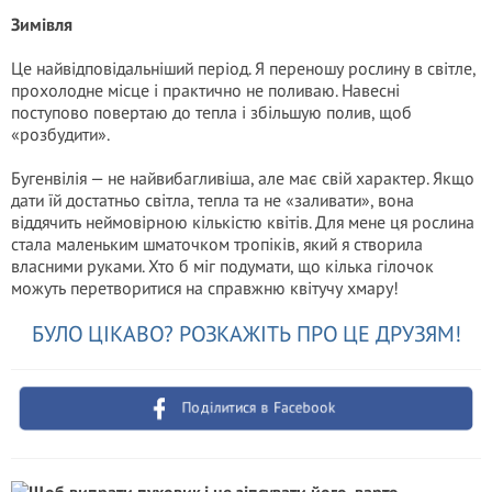
Зимівля
Це найвідповідальніший період. Я переношу рослину в світле,
прохолодне місце і практично не поливаю. Навесні
поступово повертаю до тепла і збільшую полив, щоб
«розбудити».
Бугенвілія — не найвибагливіша, але має свій характер. Якщо
дати їй достатньо світла, тепла та не «заливати», вона
віддячить неймовірною кількістю квітів. Для мене ця рослина
стала маленьким шматочком тропіків, який я створила
власними руками. Хто б міг подумати, що кілька гілочок
можуть перетворитися на справжню квітучу хмару!
БУЛО ЦІКАВО? РОЗКАЖІТЬ ПРО ЦЕ ДРУЗЯМ!
Поділитися в Facebook