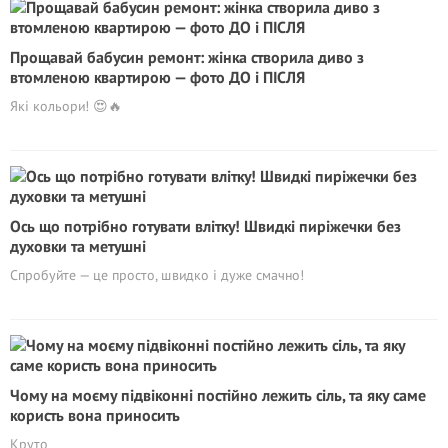
Прощавай бабусин ремонт: жінка створила диво з
втомленою квартирою — фото ДО і ПІСЛЯ
Які кольори! 😍🔥
Ось що потрібно готувати влітку! Швидкі пиріжечки без
духовки та метушні
Спробуйте — це просто, швидко і дуже смачно!
Чому на моєму підвіконні постійно лежить сіль, та яку саме
користь вона приносить
Круто