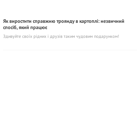
Як виростити справжню троянду в картоплі: незвичний
спосіб, який працює
Здивуйте своїх рідних і друзів таким чудовим подарунком!