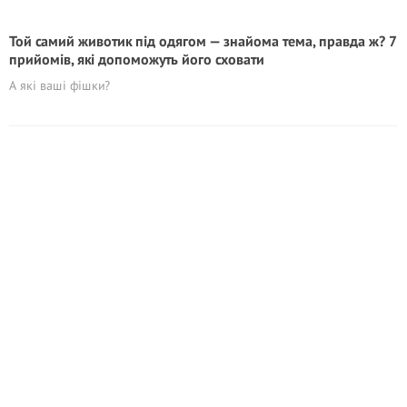
Той самий животик під одягом — знайома тема, правда ж? 7
прийомів, які допоможуть його сховати
А які ваші фішки?