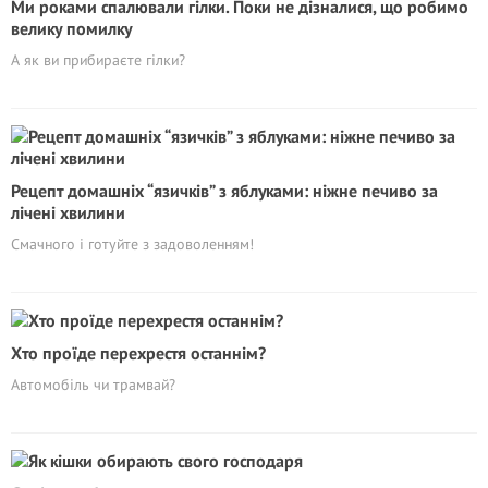
Ми роками спалювали гілки. Поки не дізналися, що робимо
велику помилку
А як ви прибираєте гілки?
Рецепт домашніх “язичків” з яблуками: ніжне печиво за
лічені хвилини
Смачного і готуйте з задоволенням!
Хто проїде перехрестя останнім?
Автомобіль чи трамвай?