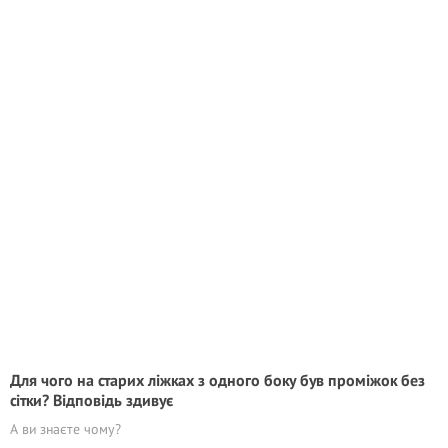
Для чого на старих ліжках з одного боку був проміжок без
сітки? Відповідь здивує
А ви знаєте чому?