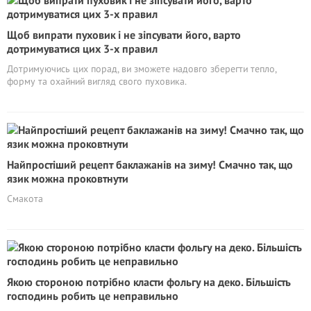
Щоб випрати пуховик і не зіпсувати його, варто
дотримуватися цих 3-х правил
Дотримуючись цих порад, ви зможете надовго зберегти тепло,
форму та охайний вигляд свого пуховика.
Найпростіший рецепт баклажанів на зиму! Смачно так, що
язик можна проковтнути
Смакота
Якою стороною потрібно класти фольгу на деко. Більшість
господинь робить це неправильно