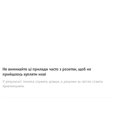
Не вимикайте ці прилади часто з розетки, щоб не
прийшлось купляти нові
У результаті техніка служить довше, а рахунки за світло стають
приємнішими.