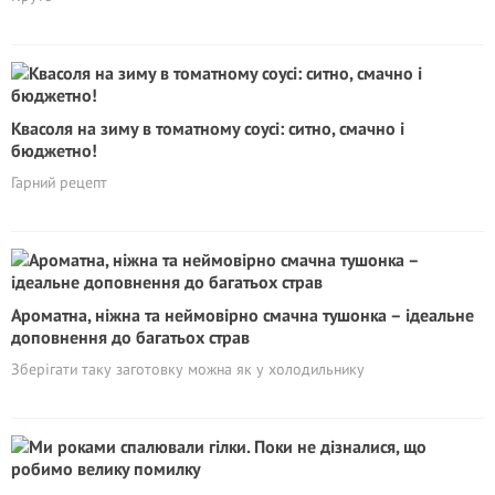
Квасоля на зиму в томатному соусі: ситно, смачно і
бюджетно!
Гарний рецепт
Ароматна, ніжна та неймовірно смачна тушонка – ідеальне
доповнення до багатьох страв
Зберігати таку заготовку можна як у холодильнику