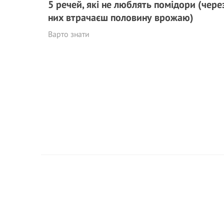
5 речей, які не люблять помідори (чере
них втрачаєш половину врожаю)
Варто знати