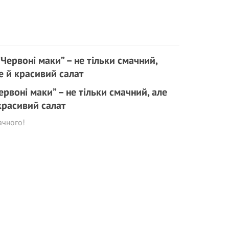
ервоні маки” – не тільки смачний, але
красивий салат
ачного!