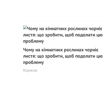
Чому на кімнатних рослинах чорніє
листя: що зробити, щоб подолати цю
проблему
Корисно