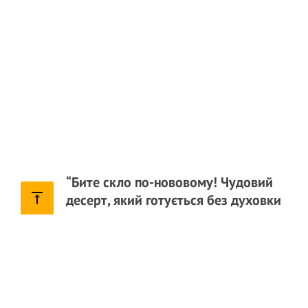
“Бите скло по-нововому! Чудовий
десерт, який готується без духовки
Смакота