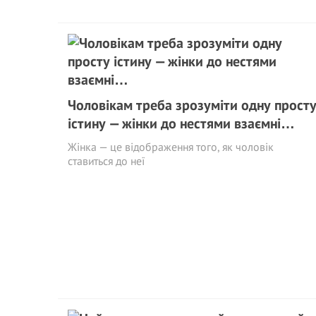
Чоловікам треба зрозуміти одну прост
істину — жінки до нестями взаємні…
Жінка — це відображення того, як чоловік
ставиться до неї