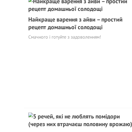
Найкраще варення з айви – простий
рецепт домашньої солодощі
Смачного і готуйте з задоволенням!