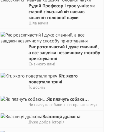
Рудий Професор і троє учнів: як
старий сільський кіт навчав
кошенят головної науки
Ціла наука
Рис розсипчастий і дуже смачний,
а все завдяки незвичному способу
приготування
Смачного вам!
Кіт, якого
повертали тричі
Їх досить
Як плачуть собаки…
Чи плачуть собаки «по-справжньому»
Власниця дракона
Дуже добра історія