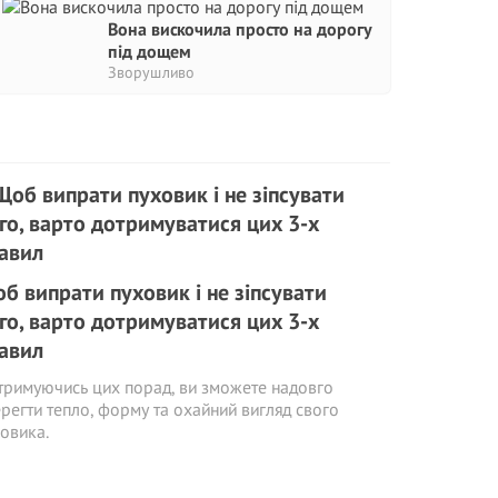
Вона вискочила просто на дорогу
під дощем
Зворушливо
б випрати пуховик і не зіпсувати
го, варто дотримуватися цих 3-х
авил
римуючись цих порад, ви зможете надовго
регти тепло, форму та охайний вигляд свого
овика.