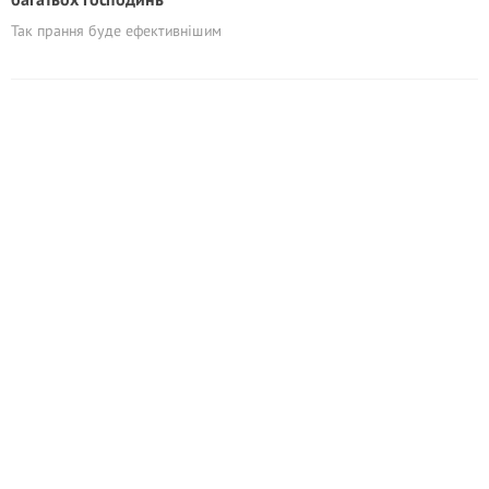
Так прання буде ефективнішим