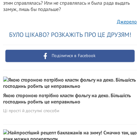
этим справлялась? Или не справлялась и была рада выдать
замуж, лишь бы подальше?
Джерело
БУЛО ЦІКАВО? РОЗКАЖІТЬ ПРО ЦЕ ДРУЗЯМ!
Поділитися в Facebook
Якою стороною потрібно класти фольгу на деко. Більшість
господинь робить це неправильно
Ці прості й доступні способи