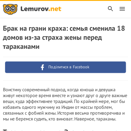
Брак на грани краха: семья сменила 18
домов из-за страха жены перед
тараканами
Поділитися в Facebook
Воистину современный подход, когда юноша и девушка
живут некоторое время вместе и узнают друг о друге важные
вещи, куда эффективнее традиций. По крайней мере, мог бы
избавить одного мужчину из Индии от массы проблем,
связанных с фобией жены. История весьма противоречива и
мы не беремся судить, кто виноват. Наверное, тараканы.