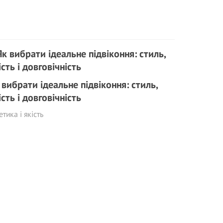
 вибрати ідеальне підвіконня: стиль,
ість і довговічність
етика і якість