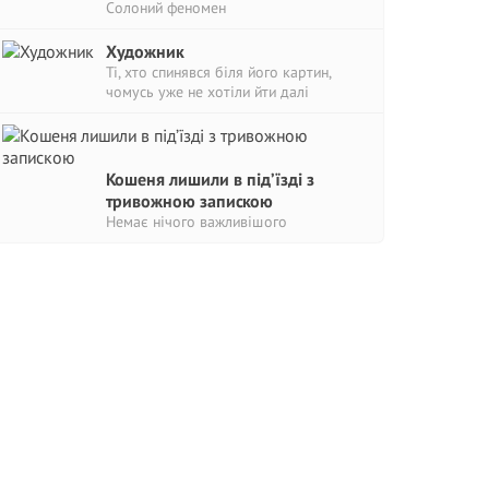
Солоний феномен
Художник
Ті, хто спинявся біля його картин,
чомусь уже не хотіли йти далі
Кошеня лишили в під’їзді з
тривожною запискою
Немає нічого важливішого