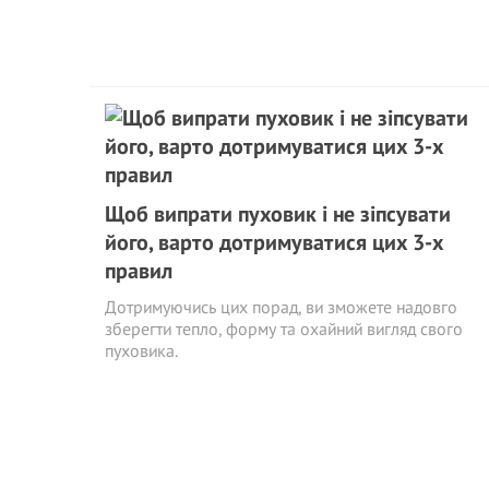
Щоб випрати пуховик і не зіпсувати
його, варто дотримуватися цих 3-х
правил
Дотримуючись цих порад, ви зможете надовго
зберегти тепло, форму та охайний вигляд свого
пуховика.