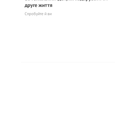
друге життя
Спробуйте й ви