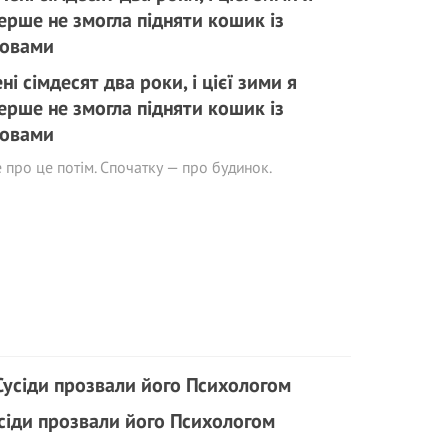
ні сімдесят два роки, і цієї зими я
ерше не змогла підняти кошик із
овами
 про це потім. Спочатку — про будинок.
сіди прозвали його Психологом