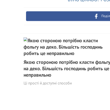
Поділ
Якою стороною потрібно класти фольг
на деко. Більшість господинь робить це
неправильно
Ці прості й доступні способи