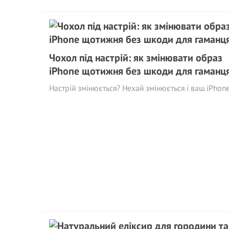
Чохол під настрій: як змінювати образ
iPhone щотижня без шкоди для гаманц
Настрій змінюється? Нехай змінюється і ваш iPhone