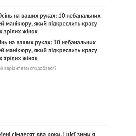
інь на ваших руках: 10 небанальних
ей манікюру, який підкреслить красу
к зрілих жінок
й варіант вам сподобався?