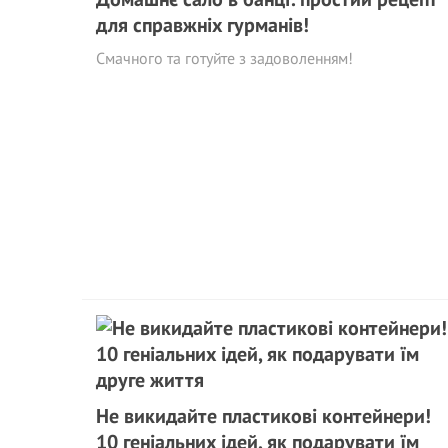
для справжніх гурманів!
Смачного та готуйте з задоволенням!
Не викидайте пластикові контейнери!
10 геніальних ідей, як подарувати їм