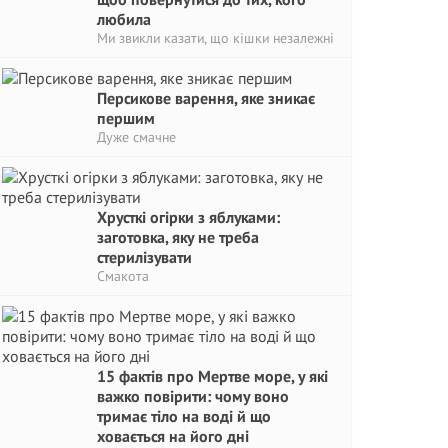
любила
Ми звикли казати, що кішки незалежні
Персикове варення, яке зникає
першим
Дуже смачне
Хрусткі огірки з яблуками:
заготовка, яку не треба
стерилізувати
Смакота
15 фактів про Мертве море, у які
важко повірити: чому воно
тримає тіло на воді й що
ховається на його дні