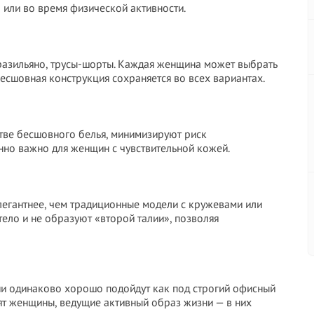
 или во время физической активности.
бразильяно, трусы-шорты. Каждая женщина может выбрать
бесшовная конструкция сохраняется во всех вариантах.
тве бесшовного белья, минимизируют риск
нно важно для женщин с чувствительной кожей.
элегантнее, чем традиционные модели с кружевами или
ело и не образуют «второй талии», позволяя
ни одинаково хорошо подойдут как под строгий офисный
нят женщины, ведущие активный образ жизни — в них