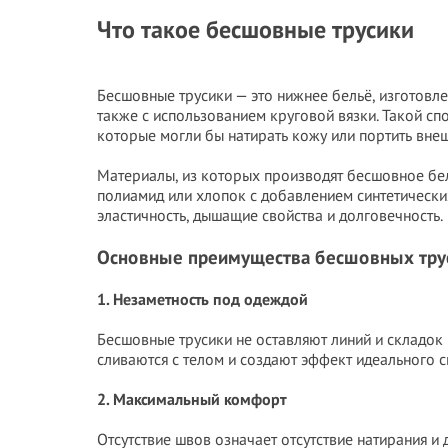
Что такое бесшовные трусики
Бесшовные трусики — это нижнее бельё, изготовле
также с использованием круговой вязки. Такой сп
которые могли бы натирать кожу или портить вне
Материалы, из которых производят бесшовное бел
полиамид или хлопок с добавлением синтетически
эластичность, дышащие свойства и долговечность.
Основные преимущества бесшовных тру
1. Незаметность под одеждой
Бесшовные трусики не оставляют линий и складок
сливаются с телом и создают эффект идеального с
2. Максимальный комфорт
Отсутствие швов означает отсутствие натирания и 