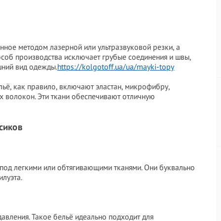
нное методом лазерной или ультразвуковой резки, а
особ производства исключает грубые соединения и швы,
шний вид одежды.
https://kolgotoff.ua/ua/mayki-topy
ьё, как правило, включают эластан, микрофибру,
х волокон. Эти ткани обеспечивают отличную
сиков
 под легкими или обтягивающими тканями. Они буквально
илуэта.
давления. Такое бельё идеально подходит для