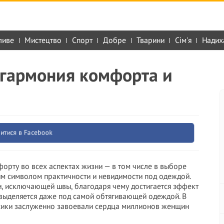
ливе
Мистецтво
Спорт
Добре
Тварини
Сім'я
Надих
 гармония комфорта и
итися в Facebook
орту во всех аспектах жизни — в том числе в выборе
м символом практичности и невидимости под одеждой.
и, исключающей швы, благодаря чему достигается эффект
 выделяется даже под самой обтягивающей одеждой. В
усики заслуженно завоевали сердца миллионов женщин