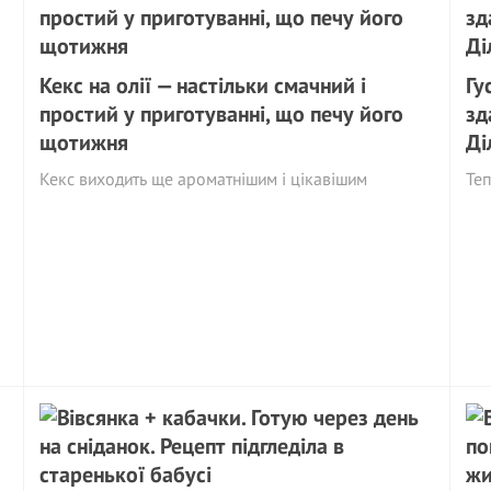
Кекс на олії — настільки смачний і
Гу
простий у приготуванні, що печу його
зд
щотижня
Ді
Кекс виходить ще ароматнішим і цікавішим
Теп