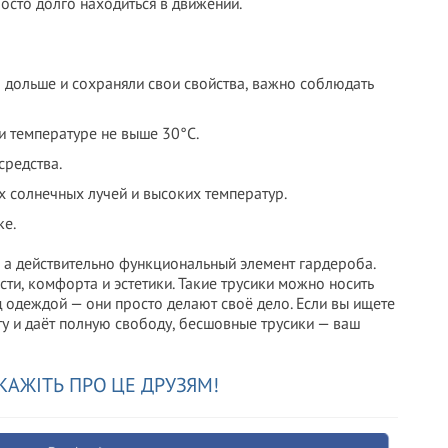
росто долго находиться в движении.
дольше и сохраняли свои свойства, важно соблюдать
и температуре не выше 30°C.
средства.
х солнечных лучей и высоких температур.
ке.
, а действительно функциональный элемент гардероба.
ти, комфорта и эстетики. Такие трусики можно носить
од одеждой — они просто делают своё дело. Если вы ищете
ту и даёт полную свободу, бесшовные трусики — ваш
КАЖІТЬ ПРО ЦЕ ДРУЗЯМ!