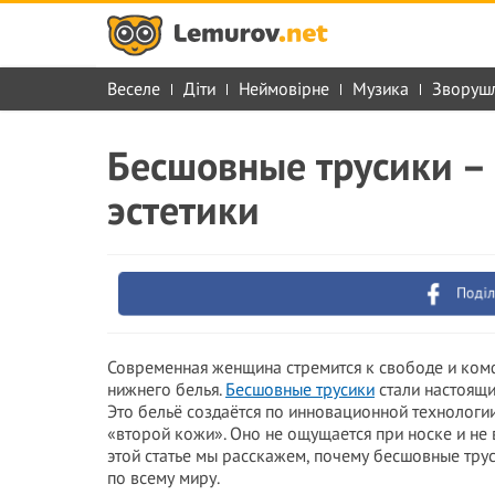
Веселе
Діти
Неймовірне
Музика
Зворуш
Бесшовные трусики –
эстетики
Поділ
Современная женщина стремится к свободе и комф
нижнего белья.
Бесшовные трусики
стали настоящи
Это бельё создаётся по инновационной технологи
«второй кожи». Оно не ощущается при носке и не
этой статье мы расскажем, почему бесшовные тр
по всему миру.