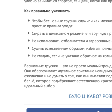
удобно заниматься спортом, танцами, йогой или п
Как правильно ухаживать
Чтобы бесшовные трусики служили как можно 
простые правила ухода:
Стирать в деликатном режиме или вручную пр
Не использовать отбеливатели и агрессивные 
Сушить естественным образом, избегая прямы
Не гладить, если не указано обратное на ярлы
Бесшовные трусики — это не просто модный тренд
Они обеспечивают идеальное сочетание невидимос
ежедневно и не думать о том, как они выглядят п
бельё, которое подчёркивает естественную красо
идеальный выбор.
БУЛО ЦІКАВО? РОЗ