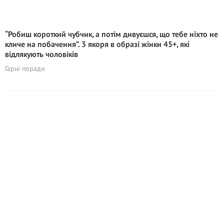
“Робиш короткий чубчик, а потім дивуєшся, що тебе ніхто не
кличе на побачення”. 3 якоря в образі жінки 45+, які
відлякують чоловіків
Гарні поради