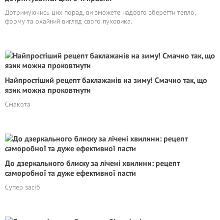
Дотримуючись цих порад, ви зможете надовго зберегти тепло,
форму та охайний вигляд свого пуховика.
Найпростіший рецепт баклажанів на зиму! Смачно так, що
язик можна проковтнути
Смакота
До дзеркального блиску за лічені хвилини: рецепт
саморобної та дуже ефективної пасти
Супер засіб