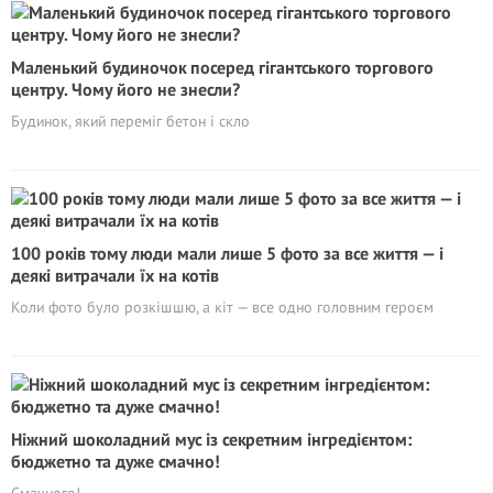
Маленький будиночок посеред гігантського торгового
центру. Чому його не знесли?
Будинок, який переміг бетон і скло
100 років тому люди мали лише 5 фото за все життя — і
деякі витрачали їх на котів
Коли фото було розкішшю, а кіт — все одно головним героєм
Ніжний шоколадний мус із секретним інгредієнтом:
бюджетно та дуже смачно!