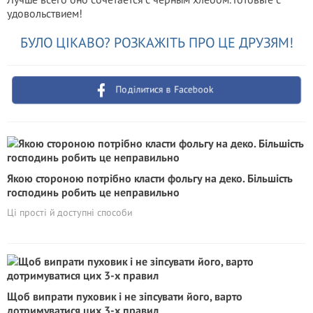
удовольствием!
БУЛО ЦІКАВО? РОЗКАЖІТЬ ПРО ЦЕ ДРУЗЯМ!
Поділитися в Facebook
Якою стороною потрібно класти фольгу на деко. Більшість
господинь робить це неправильно
Ці прості й доступні способи
Щоб випрати пуховик і не зіпсувати його, варто
дотримуватися цих 3-х правил