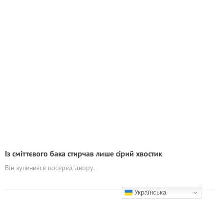
Із сміттєвого бака стирчав лише сірий хвостик
Він зупинився посеред двору.
Українська