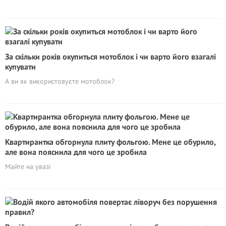
За скільки років окупиться мотоблок і чи варто його взагалі
купувати
А ви як використовуєте мотоблок?
Квартирантка обгорнула плиту фольгою. Мене це обурило,
але вона пояснила для чого це зробила
Майте на увазі