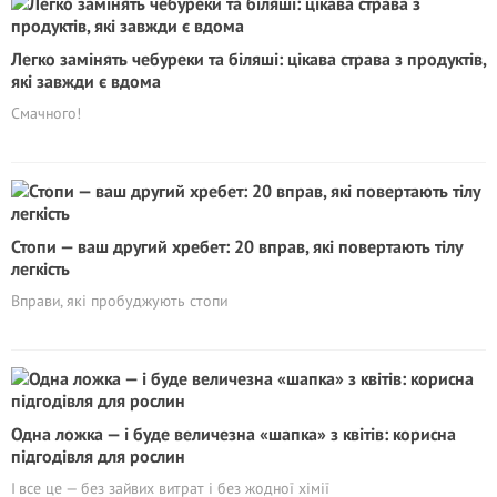
Легко замінять чебуреки та біляші: цікава страва з продуктів,
які завжди є вдома
Смачного!
Стопи — ваш другий хребет: 20 вправ, які повертають тілу
легкість
Вправи, які пробуджують стопи
Одна ложка — і буде величезна «шапка» з квітів: корисна
підгодівля для рослин
І все це — без зайвих витрат і без жодної хімії