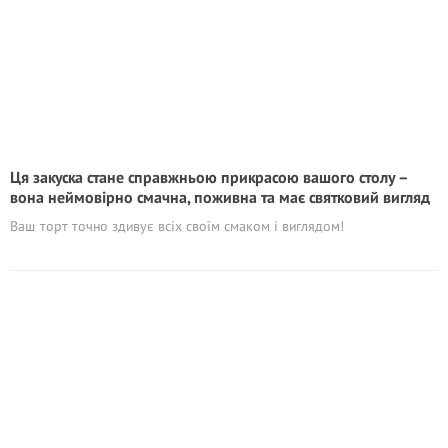
Ця закуска стане справжньою прикрасою вашого столу –
вона неймовірно смачна, поживна та має святковий вигляд
Ваш торт точно здивує всіх своїм смаком і виглядом!