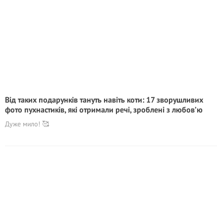
Від таких подарунків тануть навіть коти: 17 зворушливих
фото пухнастиків, які отримали речі, зроблені з любов’ю
Дуже мило! 🥰