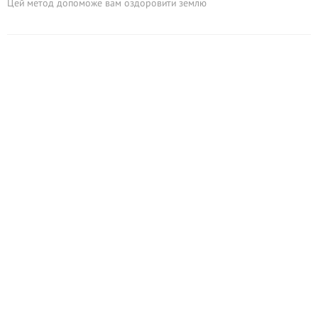
Цей метод допоможе вам оздоровити землю