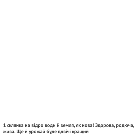
1 склянка на відро води й земля, як нова! Здорова, родюча,
жива. Ще й урожай буде вдвічі кращий