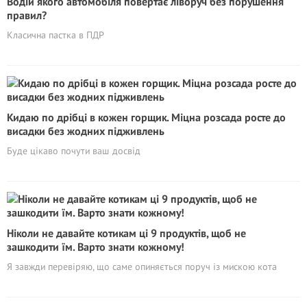
Водій якого автомобіля повертає ліворуч без порушення
правил?
Класична пастка в ПДР
Кидаю по дрібці в кожен горщик. Міцна розсада росте до
висадки без жодних підживлень
Буде цікаво почути ваш досвід
Ніколи не давайте котикам ці 9 продуктів, щоб не
зашкодити їм. Варто знати кожному!
Я завжди перевіряю, що саме опиняється поруч із мискою кота