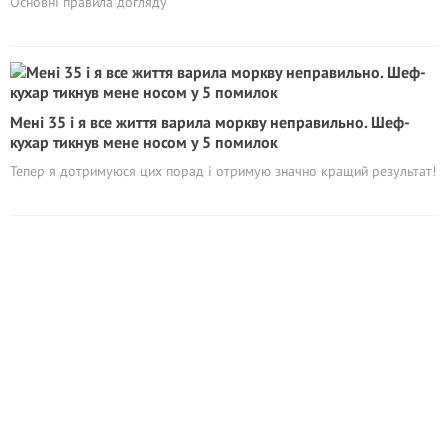
Основні правила догляду
Мені 35 і я все життя варила моркву неправильно. Шеф-
кухар тикнув мене носом у 5 помилок
Тепер я дотримуюся цих порад і отримую значно кращий результат!