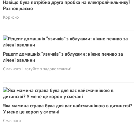
Навіщо була потрібна друга пробка на електролічильнику?
Розповідаємо
Корисно
Рецепт домашніх “язичків” з яблуками: ніжне печиво за
лічені хвилини
Смачного і готуйте з задоволенням!
Яка мамина страва була для вас найсмачнішою в дитинстві?
У мене це короп у сметані
Смачного