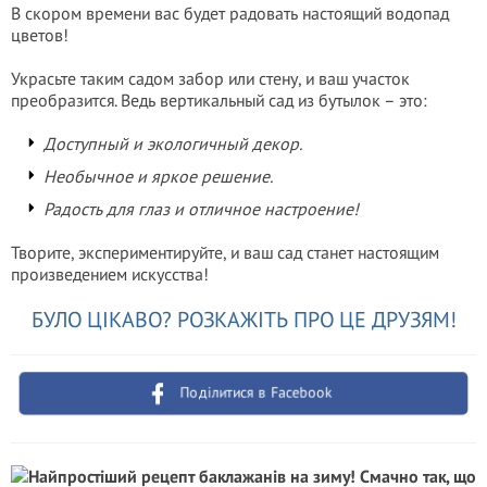
В скором времени вас будет радовать настоящий водопад
цветов!
Украсьте таким садом забор или стену, и ваш участок
преобразится. Ведь вертикальный сад из бутылок – это:
Доступный и экологичный декор.
Необычное и яркое решение.
Радость для глаз и отличное настроение!
Творите, экспериментируйте, и ваш сад станет настоящим
произведением искусства!
БУЛО ЦІКАВО? РОЗКАЖІТЬ ПРО ЦЕ ДРУЗЯМ!
Поділитися в Facebook