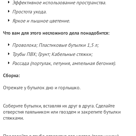
Эффективное использование пространства.
Простота ухода.
Яркое и пышное цветение.
Что вам для этого несложного дела понадобится:
Проволока; Пластиковые бутылки 1,5 л;
Трубы ПВХ; Грунт; Кабельные стяжки;
Рассада (портулак, петуния, ампельная бегония).
Сборка:
Отрежьте у бутылок дно и горлышко.
Соберите бутылки, вставляя их друг в друга. Сделайте
отверстия паяльником или гвоздем и закрепите бутылки
стяжками.