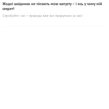
Жодні шкідники не чіпають мою капусту – і ось у чому мій
секрет!
Спробуйте і ви — природа вже все придумала за нас!