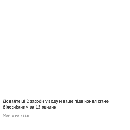
Додайте ці 2 засоби у воду й ваше підвіконня стане
білосніжним за 15 хвилин
Майте на увазі