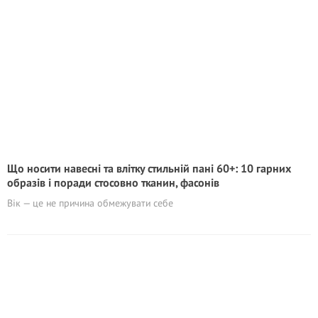
Що носити навесні та влітку стильній пані 60+: 10 гарних
образів і поради стосовно тканин, фасонів
Вік — це не причина обмежувати себе