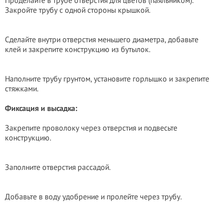
Проделайте в трубе отверстия для цветов (паяльником).
Закройте трубу с одной стороны крышкой.
Сделайте внутри отверстия меньшего диаметра, добавьте
клей и закрепите конструкцию из бутылок.
Наполните трубу грунтом, установите горлышко и закрепите
стяжками.
Фиксация и высадка:
Закрепите проволоку через отверстия и подвесьте
конструкцию.
Заполните отверстия рассадой.
Добавьте в воду удобрение и пролейте через трубу.