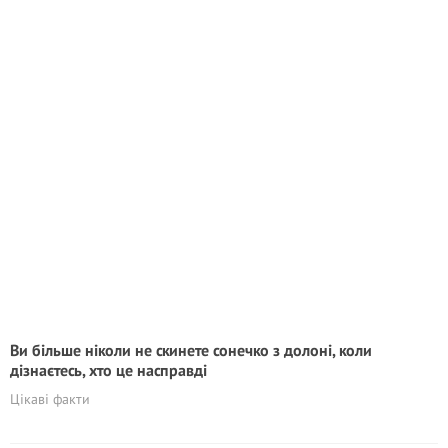
Ви більше ніколи не скинете сонечко з долоні, коли
дізнаєтесь, хто це насправді
Цікаві факти