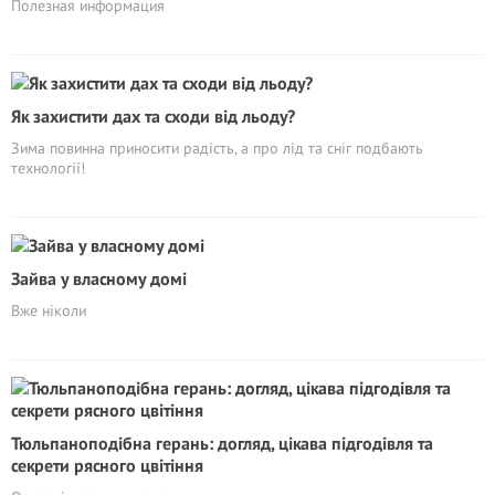
Полезная информация
Як захистити дах та сходи від льоду?
Зима повинна приносити радість, а про лід та сніг подбають
технології!
Зайва у власному домі
Вже ніколи
Тюльпаноподібна герань: догляд, цікава підгодівля та
секрети рясного цвітіння