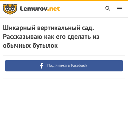
Шикарный вертикальный сад.
Рассказываю как его сделать из
обычных бутылок
Поділитися в Facebook