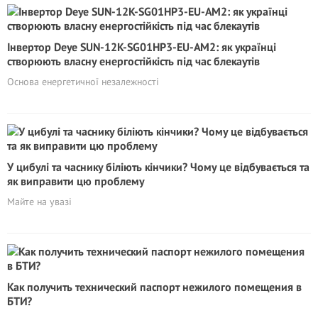
Інвертор Deye SUN-12K-SG01HP3-EU-AM2: як українці
створюють власну енергостійкість під час блекаутів
Основа енергетичної незалежності
У цибулі та часнику біліють кінчики? Чому це відбувається та
як виправити цю проблему
Майте на увазі
Как получить технический паспорт нежилого помещения в
БТИ?