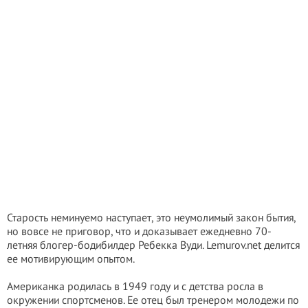
Старость неминуемо наступает, это неумолимый закон бытия,
но вовсе не приговор, что и доказывает ежедневно 70-
летняя блогер-бодибилдер Ребекка Вуди. Lemurov.net делится
ее мотивирующим опытом.
Американка родилась в 1949 году и с детства росла в
окружении спортсменов. Ее отец был тренером молодежи по