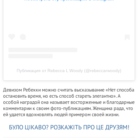
Публикация от Rebecca L Woody (@rebeccarwoody)
Девизом Ребекки можно считать высказывание «Нет способа
остановить время, но есть способ стареть элегантно». А
особой наградой она называет восторженные и благодарные
комментарии к своим фото-публикациям. Женщина рада, что
ей удается вдохновлять людей примером своей жизни.
БУЛО ЦІКАВО? РОЗКАЖІТЬ ПРО ЦЕ ДРУЗЯМ!