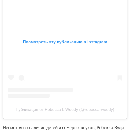
Посмотреть эту публикацию в Instagram
Публикация от Rebecca L Woody (@rebeccarwoody)
Несмотря на наличие детей и семерых внуков, Ребекка Вуди