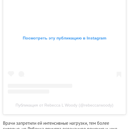
Посмотреть эту публикацию в Instagram
Публикация от Rebecca L Woody (@rebeccarwoody)
Врачи запретили ей интенсивные нагрузки, тем более
силовые, но Ребекка приняла осознанное решение и, уже