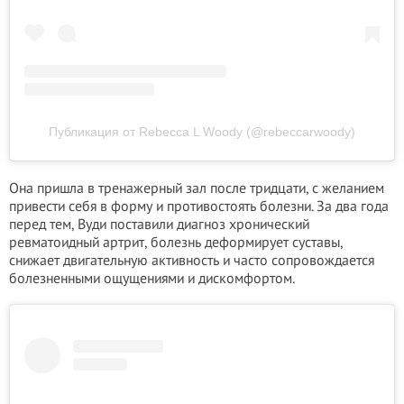
Публикация от Rebecca L Woody (@rebeccarwoody)
Она пришла в тренажерный зал после тридцати, с желанием
привести себя в форму и противостоять болезни. За два года
перед тем, Вуди поставили диагноз хронический
ревматоидный артрит, болезнь деформирует суставы,
снижает двигательную активность и часто сопровождается
болезненными ощущениями и дискомфортом.