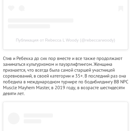
Публикация от Rebecca L Woody (@rebeccarwoody)
Стив и Ребекка до сих пор вместе и все также продолжают
заниматься культуризмом и пауэрлифтингом. Женщина
признается, что всегда была самой старшей участницей
соревнований, в своей категории и 35+. В последний раз она
победила в международном турнире по бодибилдингу BB NPC
Muscle Mayhem Master, в 2019 году, в возрасте шестидесяти
девяти лет.