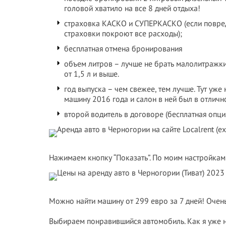
головой хватило на все 8 дней отдыха!
страховка КАСКО и СУПЕРКАСКО (если повреди
страховки покроют все расходы);
бесплатная отмена бронирования
объем литров – лучше не брать малолитражки
от 1,5 л и выше.
год выпуска – чем свежее, тем лучше. Тут уж
машину 2016 года и салон в ней был в отличн
второй водитель в договоре (бесплатная опция
Нажимаем кнопку “Показать”. По моим настройкам
Можно найти машину от 299 евро за 7 дней! Очен
Выбираем понравившийся автомобиль. Как я уже н