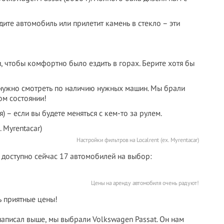
те автомобиль или прилетит камень в стекло – эти
, чтобы комфортно было ездить в горах. Берите хотя бы
е нужно смотреть по наличию нужных машин. Мы брали
ом состоянии!
) – если вы будете меняться с кем-то за рулем.
Настройки фильтров на Localrent (ex. Myrentacar)
 доступно сейчас 17 автомобилей на выбор:
Цены на аренду автомобиля очень радуют!
ь приятные цены!
аписал выше, мы выбрали Volkswagen Passat. Он нам