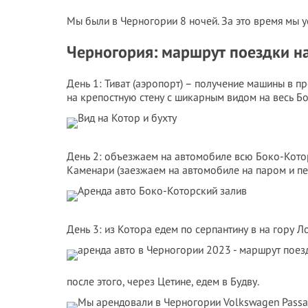
Мы были в Черногории 8 ночей. За это время мы 
Черногория: маршрут поездки на
День 1: Тиват (аэропорт) – получение машины в п
на крепостную стену с шикарным видом на весь Бо
День 2: объезжаем на автомобиле всю Боко-Котор
Каменари (заезжаем на автомобиле на паром и пе
День 3: из Котора едем по серпантину в на гору 
после этого, через Цетине, едем в Будву.