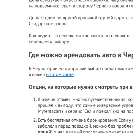
на подъемнике, едем в сторону Черного озера и гу
День 7: едем по другой красивой горной дороге, 
Скадарское озеро.
Как видите, за неделю можно много чего увидеть, 
перейдем к выбору
Где можно арендовать авто в Че
В Черногории есть хороший выбор прокатных ком
я нашел
на этом сайте
:
Опции, на которые нужно смотреть при 
Я изучил отзывы многих путешественников, ко
пришел к выводу, что самые интересные усло
Myrentacar) ( и сервис “Сел и поехал” (но на
Есть бесплатная отмена бронирования. Если у 
заболели перед поездкой, можно без пробле
опций!
У нас в самый последний момент изме