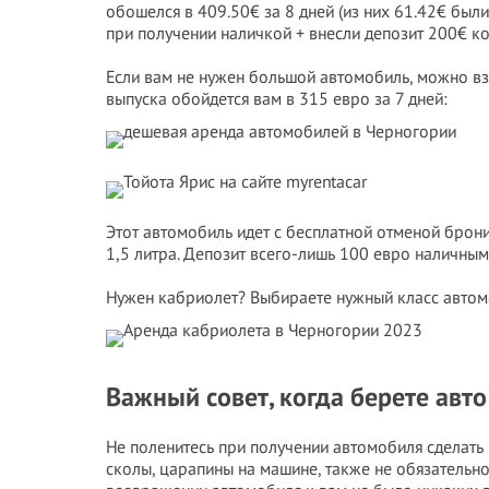
обошелся в 409.50€ за 8 дней (из них 61.42€ были
при получении наличкой + внесли депозит 200€ к
Если вам не нужен большой автомобиль, можно взят
выпуска обойдется вам в 315 евро за 7 дней:
Этот автомобиль идет с бесплатной отменой бронир
1,5 литра. Депозит всего-лишь 100 евро наличными
Нужен кабриолет? Выбираете нужный класс автом
Важный совет, когда берете авто
Не поленитесь при получении автомобиля сделать 
сколы, царапины на машине, также не обязательн