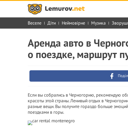
Веселе
Діти
Неймовірне
Музика
Зворуш
Аренда авто в Черног
о поездке, маршрут п
Поділ
Если вы собрались в Черногорию, рекомендую обя
красоты этой страны. Ленивый отдых в Черногори
разные вещи. Вы получите гораздо больше эмоций 
поездками в горы.