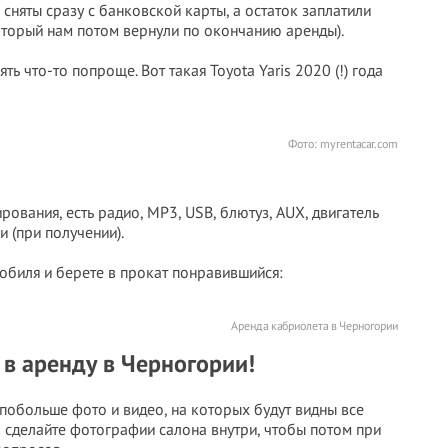
 сняты сразу с банковской карты, а остаток заплатили
оторый нам потом вернули по окончанию аренды).
ь что-то попроще. Вот такая Toyota Yaris 2020 (!) года
Фото: myrentacar.com
ования, есть радио, MP3, USB, блютуз, AUX, двигатель
 (при получении).
обиля и берете в прокат понравившийся:
Аренда кабриолета в Черногории
 в аренду в Черногории!
побольше фото и видео, на которых будут видны все
о сделайте фотографии салона внутри, чтобы потом при