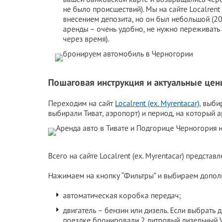
не было происшествий). Мы на сайте Localrent
внесением депозита, но он был небольшой (2
аренды – очень удобно, не нужно переживать 
через время).
Пошаговая инструкция и актуальные цены
Переходим на сайт
Localrent (ex. Myrentacar)
, выби
выбирали Тиват, аэропорт) и период, на который а
Всего на сайте Localrent (ex. Myrentacar) предста
Нажимаем на кнопку “Фильтры” и выбираем допол
автоматическая коробка передач;
двигатель – бензин или дизель. Если выбрать 
поездке бронировали 2 литровый дизельный Vo