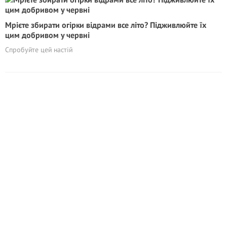
Мрієте збирати огірки відрами все літо? Підживлюйте їх
цим добривом у червні
Спробуйте цей настій