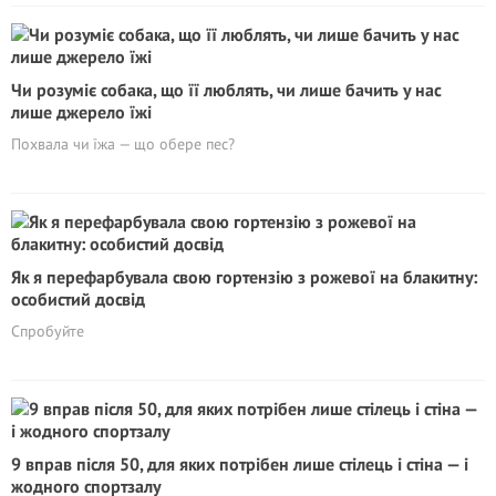
Чи розуміє собака, що її люблять, чи лише бачить у нас
лише джерело їжі
Похвала чи їжа — що обере пес?
Як я перефарбувала свою гортензію з рожевої на блакитну:
особистий досвід
Спробуйте
9 вправ після 50, для яких потрібен лише стілець і стіна — і
жодного спортзалу