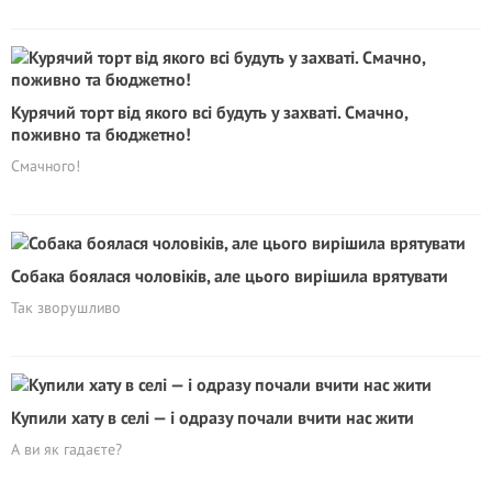
Курячий торт від якого всі будуть у захваті. Смачно,
поживно та бюджетно!
Смачного!
Собака боялася чоловіків, але цього вирішила врятувати
Так зворушливо
Купили хату в селі — і одразу почали вчити нас жити
А ви як гадаєте?