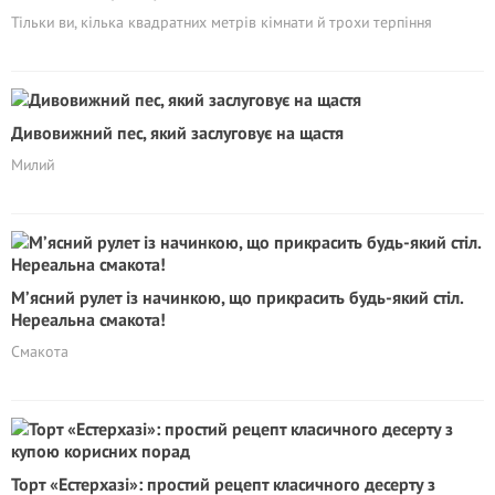
Тільки ви, кілька квадратних метрів кімнати й трохи терпіння
Дивовижний пес, який заслуговує на щастя
Милий
М’ясний рулет із начинкою, що прикрасить будь-який стіл.
Нереальна смакота!
Смакота
Торт «Естерхазі»: простий рецепт класичного десерту з