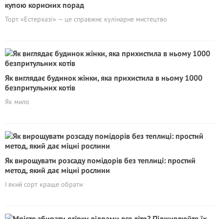
купою корисних порад
Торт «Естерхазі» — це справжнє кулінарне мистецтво
Як виглядає будинок жінки, яка прихистила в ньому 1000
безпритульних котів
Як мило
Як вирощувати розсаду помідорів без теплиці: простий
метод, який дає міцні рослини
І який сорт краще обрати