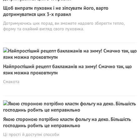
Щоб випрати пуховик і не зіпсувати його, варто
дотримуватися цих 3-х правил
Дотримуючись цих порад, ви зможете надовго зберегти тепло,
форму та охайний вигляд свого пуховика.
Найпростіший рецепт баклажанів на зиму! Смачно так, що
язик можна проковтнути
Смакота
Якою стороною потрібно класти фольгу на деко. Більшість
господинь робить це неправильно
Ці прості й доступні способи