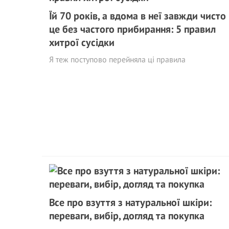
Їй 70 років, а вдома в неї завжди чисто 
це без частого прибирання: 5 правил
хитрої сусідки
Я теж поступово перейняла ці правила
Все про взуття з натуральної шкіри:
переваги, вибір, догляд та покупка