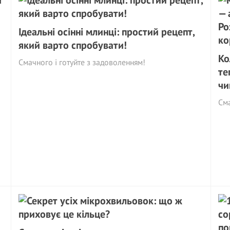
Ідеальні осінні млинці: простий рецепт,
який варто спробувати!
Ко
Смачного і готуйте з задоволенням!
те
чи
См