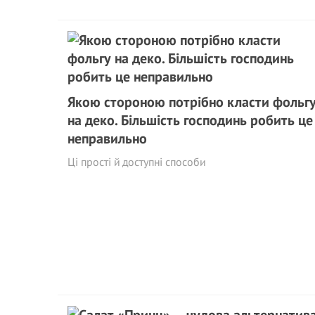
Якою стороною потрібно класти фольг
на деко. Більшість господинь робить це
неправильно
Ці прості й доступні способи