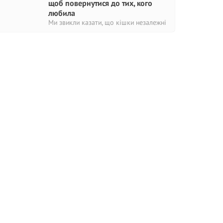
щоб повернутися до тих, кого
любила
Ми звикли казати, що кішки незалежні