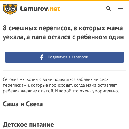
8 смешных переписок, в которых мама
уехала, а папа остался с ребенком один
Поділитися в Facebook
Сегодня мы хотим с вами поделиться забавными смс-
переписками, которые происходят, когда мама оставляет
ребенка наедине с папой. И порой это очень уморительно.
Саша и Света
Детское питание