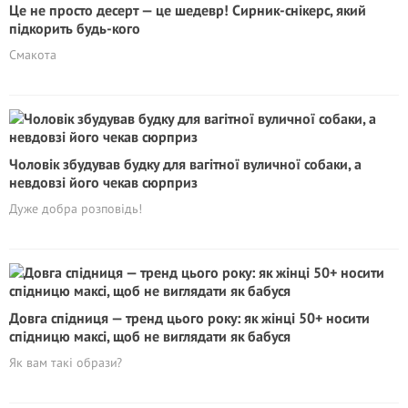
Це не просто десерт — це шедевр! Сирник-снікерс, який
підкорить будь-кого
Смакота
Чоловік збудував будку для вагітної вуличної собаки, а
невдовзі його чекав сюрприз
Дуже добра розповідь!
Довга спідниця — тренд цього року: як жінці 50+ носити
спідницю максі, щоб не виглядати як бабуся
Як вам такі образи?