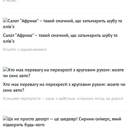
А може…
Салат “Африка” – такий смачний, що затьмарить шубу та
олівʼє
Готуйте з задоволенням!
Хто має перевагу на перехресті з круговим рухом: жовте чи
синє авто?
Кільцеве перехрестя — одне з найбільш «спірних» місць на дорозі