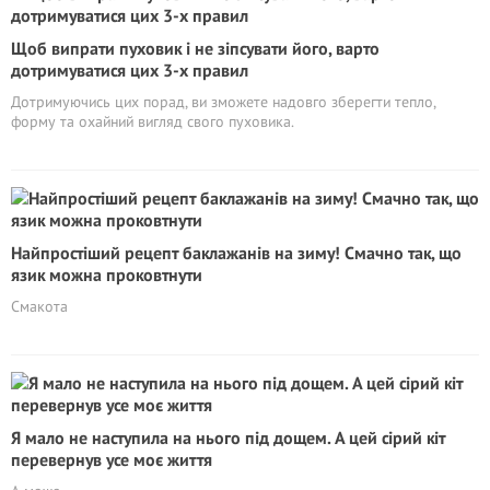
Щоб випрати пуховик і не зіпсувати його, варто
дотримуватися цих 3-х правил
Дотримуючись цих порад, ви зможете надовго зберегти тепло,
форму та охайний вигляд свого пуховика.
Найпростіший рецепт баклажанів на зиму! Смачно так, що
язик можна проковтнути
Смакота
Я мало не наступила на нього під дощем. А цей сірий кіт
перевернув усе моє життя