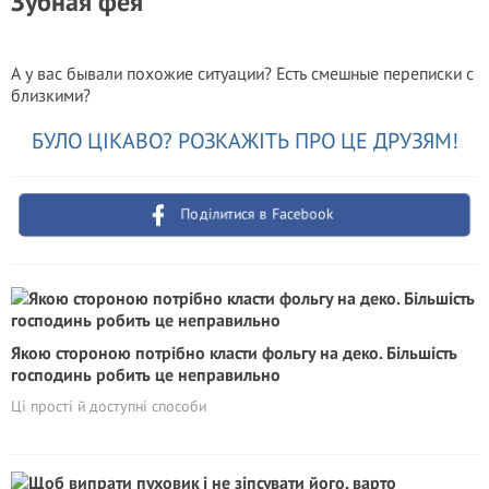
Зубная фея
А у вас бывали похожие ситуации? Есть смешные переписки с
близкими?
БУЛО ЦІКАВО? РОЗКАЖІТЬ ПРО ЦЕ ДРУЗЯМ!
Поділитися в Facebook
Якою стороною потрібно класти фольгу на деко. Більшість
господинь робить це неправильно
Ці прості й доступні способи