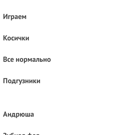
Играем
Косички
Все нормально
Подгузники
Андрюша