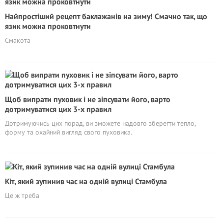
Найпростіший рецепт баклажанів на зиму! Смачно так, що
язик можна проковтнути
Смакота
Щоб випрати пуховик і не зіпсувати його, варто
дотримуватися цих 3-х правил
Дотримуючись цих порад, ви зможете надовго зберегти тепло,
форму та охайний вигляд свого пуховика.
Кіт, який зупинив час на одній вулиці Стамбула
Це ж треба