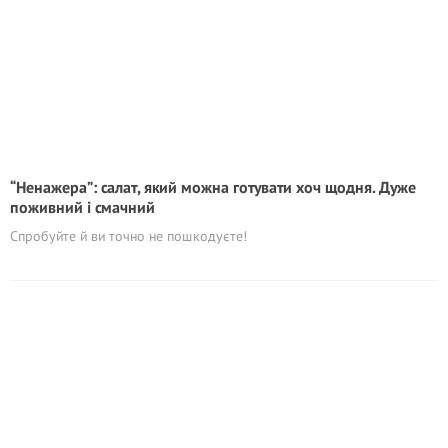
“Ненажера”: салат, який можна готувати хоч щодня. Дуже
поживний і смачний
Спробуйте й ви точно не пошкодуєте!