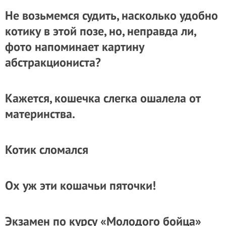
Не возьмемся судить, насколько удобно
котику в этой позе, но, неправда ли,
фото напоминает картину
абстракциониста?
Кажется, кошечка слегка ошалела от
материнства.
Котик сломался
Ох уж эти кошачьи пяточки!
Экзамен по курсу «Молодого бойца»