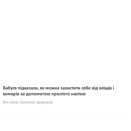
Бабуся підказала, як можна захистити себе від кліщів і
комарів за допомогою простого настою
Він мене приємно здивував