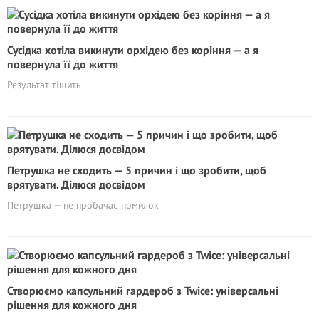
Сусідка хотіла викинути орхідею без коріння — а я
повернула її до життя
Результат тішить
Петрушка не сходить — 5 причин і що зробити, щоб
врятувати. Ділюся досвідом
Петрушка — не пробачає помилок
Створюємо капсульний гардероб з Twice: універсальні
рішення для кожного дня