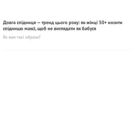
Довга спідниця — тренд цього року: як жінці 50+ носити
спідницю максі, щоб не виглядати як бабуся
Як вам такі образи?