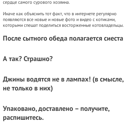
сердце самого сурового хозяина.
Иначе как объяснить тот факт, что в интернете регулярно
появляются все новые и новые фото и видео с котиками,
которыми спешат поделиться восторженные котовладельцы.
После сытного обеда полагается сиеста
А так? Страшно?
Джины водятся не в лампах! (в смысле,
не только в них)
Упаковано, доставлено – получите,
распишитесь.