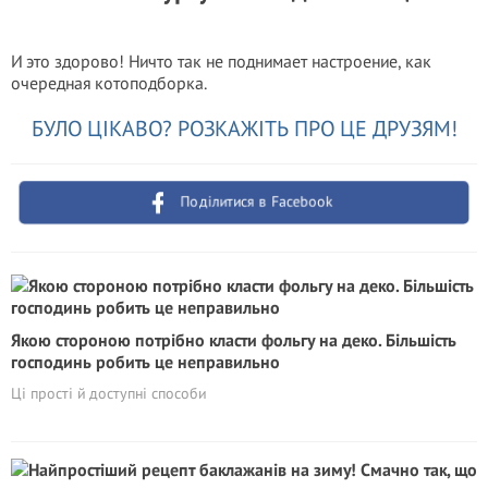
И это здорово! Ничто так не поднимает настроение, как
очередная котоподборка.
БУЛО ЦІКАВО? РОЗКАЖІТЬ ПРО ЦЕ ДРУЗЯМ!
Поділитися в Facebook
Якою стороною потрібно класти фольгу на деко. Більшість
господинь робить це неправильно
Ці прості й доступні способи