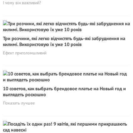
І чому він важливий?
Три розчини, які легко відчистять будь-які забруднення на
килимі. Використовую їх уже 10 років
Ефект приголомшливий
10 советов, как выбрать брендовое платье на Новый год и
выглядеть роскошно
Показать лучшее