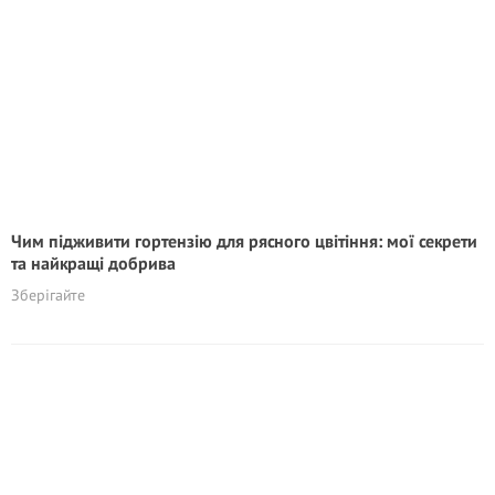
Чим підживити гортензію для рясного цвітіння: мої секрети
та найкращі добрива
Зберігайте