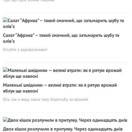
Салат “Африка” – такий смачний, що затьмарить шубу та
олівʼє
Готуйте з задоволенням!
Маленькі шкідники — великі втрати: як я рятую врожай
яблук ще навесні
Ось так я веду свою тиху боротьбу за врожай
Двох кішок розлучили в притулку. Через одинадцять днів