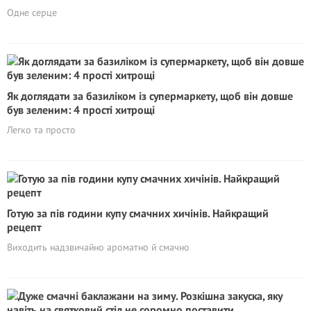
Одне серце
Як доглядати за базиліком із супермаркету, щоб він довше
був зеленим: 4 прості хитрощі
Легко та просто
Готую за пів години купу смачних хичінів. Найкращий
рецепт
Виходить надзвичайно ароматно й смачно