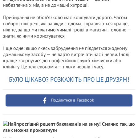
небезпечна хімія, а не домашні хитрощі.
Прибирання не обов’язково має коштувати дорого. Часом
найпростіші речі, які завжди є вдома, справляються краще,
ніж те, за що ми платимо чималі гроші в магазині. Головне —
знати, як ними користуватися.
І ще одне: якщо якесь забруднення не піддається жодному
домашньому засобу — не варто витрачати час і нерви. Іноді
краще звернутися до професійних служб хімчистки або
клінінгу. Це теж економія — тільки нервів і часу.
БУЛО ЦІКАВО? РОЗКАЖІТЬ ПРО ЦЕ ДРУЗЯМ!
Поділитися в Facebook