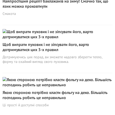
Найпростіший рецепт баклажанів на зиму! Смачно так, що
язик можна проковтнути
Смакота
Щоб випрати пуховик і не зіпсувати його, варто
дотримуватися цих 3-х правил
Дотримуючись цих порад, ви зможете надовго зберегти тепло,
форму та охайний вигляд свого пуховика.
Якою стороною потрібно класти фольгу на деко. Більшість
господинь робить це неправильно
Ці прості й доступні способи