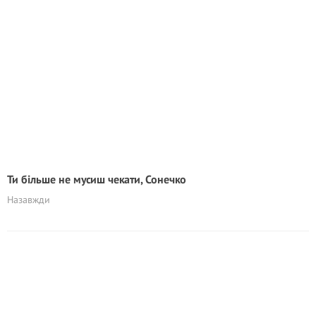
Ти більше не мусиш чекати, Сонечко
Назавжди