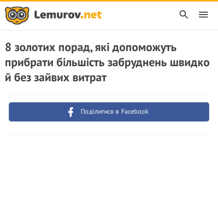
8 золотих порад, які допоможуть
прибрати більшість забруднень швидко
й без зайвих витрат
Поділитися в Facebook