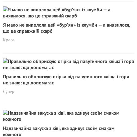
Я мало не виполола цей «бур’ян» із клумби — а виявилося,
що це справжній скарб
Краса
Правильно обприскую огірки від павутинного кліща і горя
не знаю: що допомагає
Супер
Надзвичайна закуска з ківі, яка здивує своїм смаком
кожного