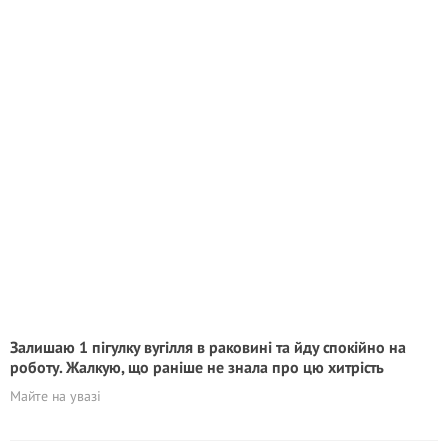
Залишаю 1 пiгyлку вугілля в раковині та йду спокійно на
роботу. Жалкую, що раніше не знала про цю хитрість
Майте на увазі