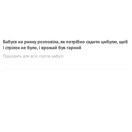
Бабуся на ринку розповіла, як потрібно садити цибулю, щоб
і стрілок не було, і врожай був гарний
Підходить для всіх сортів цибулі