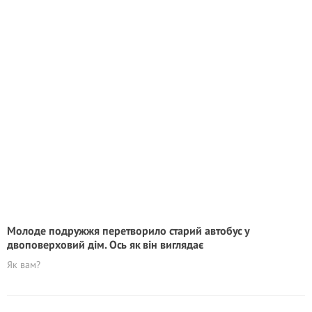
Молоде подружжя перетворило старий автобус у
двоповерховий дім. Ось як він виглядає
Як вам?