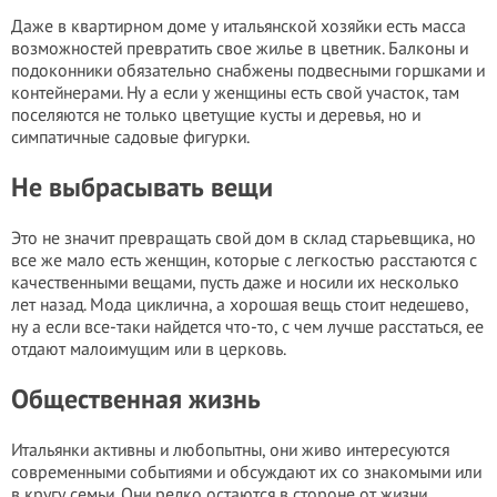
Даже в квартирном доме у итальянской хозяйки есть масса
возможностей превратить свое жилье в цветник. Балконы и
подоконники обязательно снабжены подвесными горшками и
контейнерами. Ну а если у женщины есть свой участок, там
поселяются не только цветущие кусты и деревья, но и
симпатичные садовые фигурки.
Не выбрасывать вещи
Это не значит превращать свой дом в склад старьевщика, но
все же мало есть женщин, которые с легкостью расстаются с
качественными вещами, пусть даже и носили их несколько
лет назад. Мода циклична, а хорошая вещь стоит недешево,
ну а если все-таки найдется что-то, с чем лучше расстаться, ее
отдают малоимущим или в церковь.
Общественная жизнь
Итальянки активны и любопытны, они живо интересуются
современными событиями и обсуждают их со знакомыми или
в кругу семьи. Они редко остаются в стороне от жизни