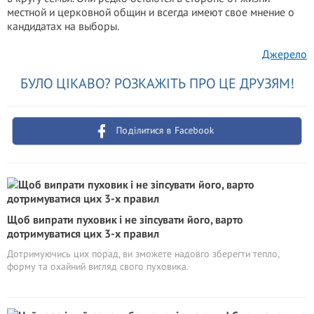
местной и церковной общин и всегда имеют свое мнение о
кандидатах на выборы.
Джерело
БУЛО ЦІКАВО? РОЗКАЖІТЬ ПРО ЦЕ ДРУЗЯМ!
Поділитися в Facebook
Щоб випрати пуховик і не зіпсувати його, варто
дотримуватися цих 3-х правил
Дотримуючись цих порад, ви зможете надовго зберегти тепло,
форму та охайний вигляд свого пуховика.