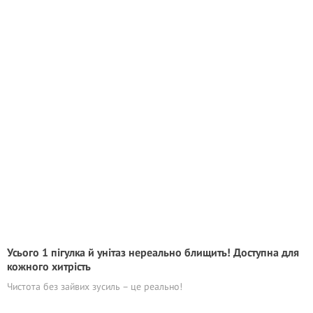
Усього 1 пігулка й унітаз нереально блищить! Доступна для
кожного хитрість
Чистота без зайвих зусиль – це реально!