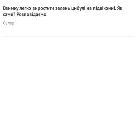
Взимку легко виростити зелень цибулі на підвіконні. Як
саме? Розповідаємо
Супер!