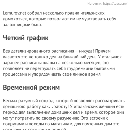
Источник:
https://topcor.ru/
Lemurov.net собрал несколько правил итальянских
домохозяек, которые позволяют им не чувствовать себя
заложницами быта.
Четкий график
Без детализированного расписания – никуда! Причем
касается это не только дел на ближайший день. У итальянок
заранее расписаны планы на несколько месяцев, это
позволяет не перегружать себя трудоемкими бытовыми
процессами и упорядочивать свое личное время.
Временной режим
Весьма разумный подход, который позволяет рассматривать
домашнюю работу как…работу! У итальянских женщин есть
период для выполнения домашних дел и время, которое они
могут потратить по своему разумению. Это встречи с
подругами и походы по магазинам, для почтенных дам это
посиделки с соседями и родней.