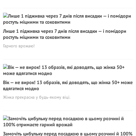
Лише 1 підживка через 7 днів після висадки — і помідори
ростуть міцними та соковитими
Гарного врожаю!
Вік — не вирок! 13 образів, які доводять, що жінка 50+ може
вдягатися модно
Жінка прекрасна у будь-якому віці.
Замочіть цибульку перед посадкою в цьому розчині й 100%