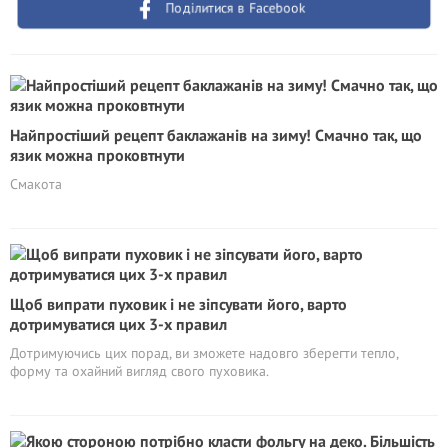
Поділитися в Facebook
Найпростіший рецепт баклажанів на зиму! Смачно так, що
язик можна проковтнути
Смакота
Щоб випрати пуховик і не зіпсувати його, варто
дотримуватися цих 3-х правил
Дотримуючись цих порад, ви зможете надовго зберегти тепло,
форму та охайний вигляд свого пуховика.