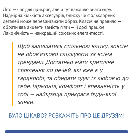
Літо — час для прикрас, але й тут важливо знати міру.
Надмірна кількість аксесуарів, блиску чи фольклорних
деталей може перевантажити образ. Класичне правило —
обрати два акценти замість п’яти — й досі працює.
Лаконічність — найкращий союзник елегантності.
Щоб залишатися стильною влітку, зовсім
не обов’язково слідкувати за всіма
трендами. Достатньо мати критичне
ставлення до речей, які вже є у
гардеробі, та обирати одяг із любов’ю до
себе. Гармонія, комфорт і впевненість у
собі — найкраща прикраса будь-якої
жінки.
БУЛО ЦІКАВО? РОЗКАЖІТЬ ПРО ЦЕ ДРУЗЯМ!