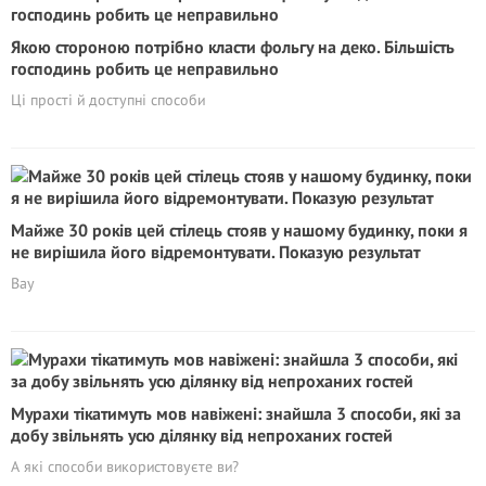
Якою стороною потрібно класти фольгу на деко. Більшість
господинь робить це неправильно
Ці прості й доступні способи
Майже 30 років цей стілець стояв у нашому будинку, поки я
не вирішила його відремонтувати. Показую результат
Вау
Мурахи тікатимуть мов навіжені: знайшла 3 способи, які за
добу звільнять усю ділянку від непроханих гостей
А які способи використовуєте ви?