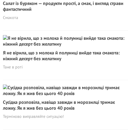
Салат із буряком — продукти прості, а смак, і вигляд страви
фантастичний
Смакота
Я не вірила, що з молока й полуниці вийде така смакота:
ніжний десерт без желатину
Тане в роті
Сyciдка розповіла, навіщо завжди в морозилці тримає
ложку. Як я жив без цього 40 років
Терміново виправляйте ситуацію!