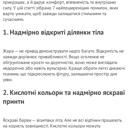
прикрашає, а й дарує комфорт, впевненість та внутрішню
силу. У цій статті зібрано 7 найпоширеніших помилок, яких
варто уникати, щоб завжди залишатися стильними та
сучасними.
1. Надмірно відкриті ділянки тіла
Жара — не привід демонструвати надто багато. Відкритість не
завжди дорівнює привабливості. Якщо оголення не
обґрунтоване кроєм чи доречністю, воно може виглядати
недоречно або навіть вульгарно. Краще обрати легкі дихаючі
тканини, що підкреслюють фігуру, залишаючи простір для
уяви.
2. Кислотні кольори та надмірно яскраві
принти
Яскраві барви — візитівка літа. Але не всі відтінки працюють
на користь зовнішності. Кислотні кольори можуть