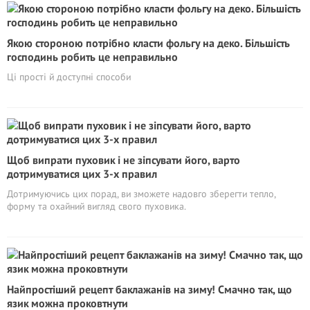
Якою стороною потрібно класти фольгу на деко. Більшість
господинь робить це неправильно
Ці прості й доступні способи
Щоб випрати пуховик і не зіпсувати його, варто
дотримуватися цих 3-х правил
Дотримуючись цих порад, ви зможете надовго зберегти тепло,
форму та охайний вигляд свого пуховика.
Найпростіший рецепт баклажанів на зиму! Смачно так, що
язик можна проковтнути