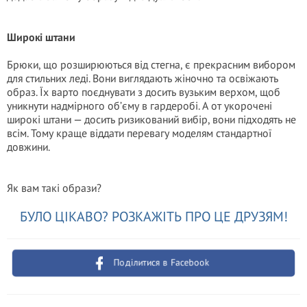
Широкі штани
Брюки, що розширюються від стегна, є прекрасним вибором
для стильних леді. Вони виглядають жіночно та освіжають
образ. Їх варто поєднувати з досить вузьким верхом, щоб
уникнути надмірного об’єму в гардеробі. А от укорочені
широкі штани — досить ризикований вибір, вони підходять не
всім. Тому краще віддати перевагу моделям стандартної
довжини.
Як вам такі образи?
БУЛО ЦІКАВО? РОЗКАЖІТЬ ПРО ЦЕ ДРУЗЯМ!
Поділитися в Facebook