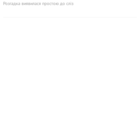
Розгадка виявилася простою до сліз