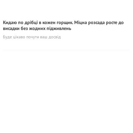
Кидаю по дрібці в кожен горщик. Міцна розсада росте до
висадки без жодних підживлень
Буде цікаво почути ваш досвід