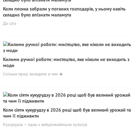
Коли песика забрали у поганих господарів, у ньому навіть
складно було впізнати маламута
До сліз
Килими ручної роботи: мистецтво, яке ніколи не виходить з
моди
Скільки праці вкладено в них 🔥
Коли сіяти кукурудзу в 2026 році щоб був великий урожай та
чим її підживити
Кукурудза — одна з найурожайніших культур