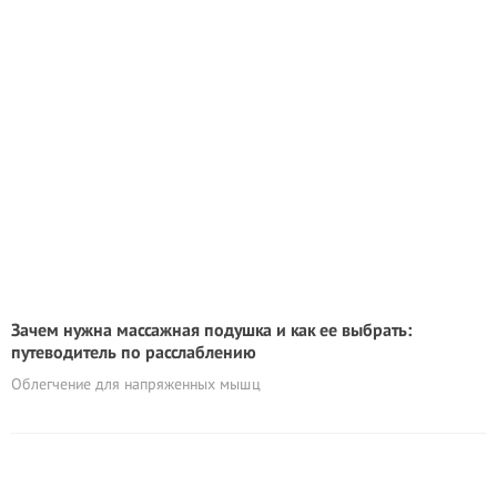
Зачем нужна массажная подушка и как ее выбрать:
путеводитель по расслаблению
Облегчение для напряженных мышц