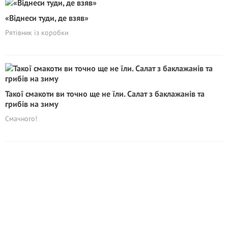
«Віднеси туди, де взяв»
Рятівник із коробки
Такої смакоти ви точно ще не їли. Салат з баклажанів та
грибів на зиму
Смачного!