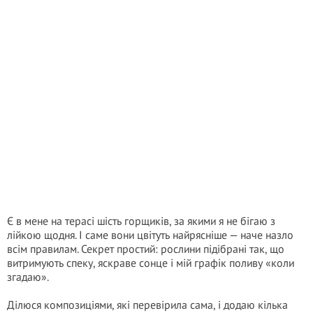
Є в мене на терасі шість горщиків, за якими я не бігаю з
лійкою щодня. І саме вони цвітуть найрясніше — наче назло
всім правилам. Секрет простий: рослини підібрані так, що
витримують спеку, яскраве сонце і мій графік поливу «коли
згадаю».
Ділюся композиціями, які перевірила сама, і додаю кілька