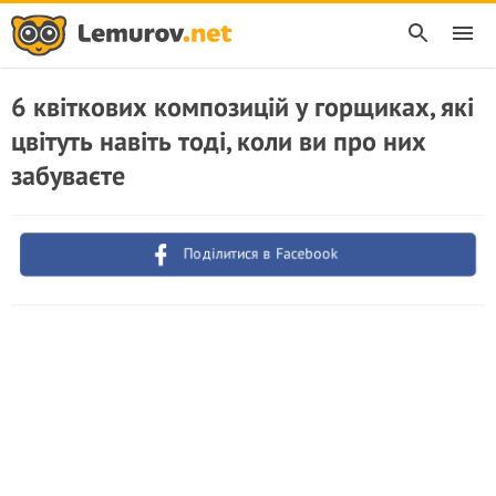
6 квіткових композицій у горщиках, які
цвітуть навіть тоді, коли ви про них
забуваєте
Поділитися в Facebook