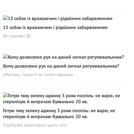
15 собак із вражаючим і рідкісним забарвленням
Які красиві! 😍
Кому дозволено рух на даний сигнал регулювальника?
«Матінко, тільки б не стояти першим»
Готую таку зелену аджику 3 роки поспіль: не варю, не
стерилізую й витрачаю буквально 20 хв.
Спробуйте приготувати цього літа