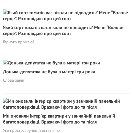
Який сорт томатів вас ніколи не підводить? Мене “Волове
серце”. Розповідаю про цей сорт
Гарного врожаю!
Донька-депутатка не була в матері три роки
Слова зайві
Ми оновили інтер’єр квартири у звичайній панельній
багатоповерхівці. Вражаючі фото до та пicля
Усе просто, зручно й естетично