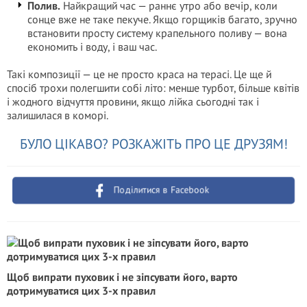
Полив.
Найкращий час — раннє утро або вечір, коли
сонце вже не таке пекуче. Якщо горщиків багато, зручно
встановити просту систему крапельного поливу — вона
економить і воду, і ваш час.
Такі композиції — це не просто краса на терасі. Це ще й
спосіб трохи полегшити собі літо: менше турбот, більше квітів
і жодного відчуття провини, якщо лійка сьогодні так і
залишилася в коморі.
БУЛО ЦІКАВО? РОЗКАЖІТЬ ПРО ЦЕ ДРУЗЯМ!
Поділитися в Facebook
Щоб випрати пуховик і не зіпсувати його, варто
дотримуватися цих 3-х правил