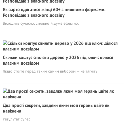
Як варто вдягатися жінці 60+ з пишними формами.
Розповідаю з власного досвіду
Виходить сучасно, стильно й дуже ефектно.
Скільки коштує спиляти дерево у 2026 під ключ: ділюся
власним досвідом
Якщо стоїте перед таким самим вибором — не тягніть
Два прості секрети, завдяки яким моя герань цвіте як
навіжена
Результат супер