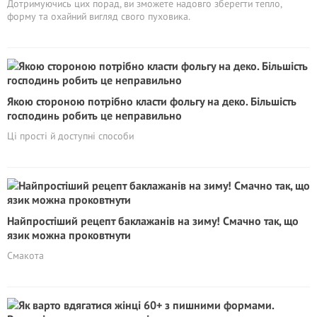
Дотримуючись цих порад, ви зможете надовго зберегти тепло,
форму та охайний вигляд свого пуховика.
Якою стороною потрібно класти фольгу на деко. Більшість
господинь робить це неправильно
Ці прості й доступні способи
Найпростіший рецепт баклажанів на зиму! Смачно так, що
язик можна проковтнути
Смакота