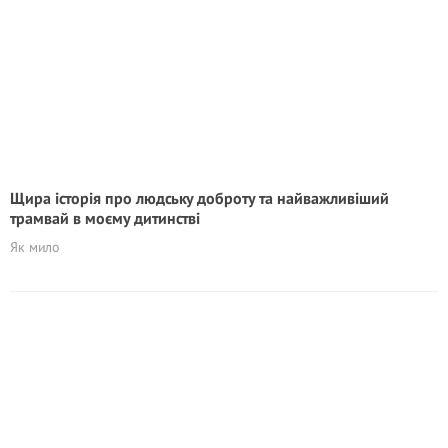
Щира історія про людську доброту та найважливіший
трамвай в моєму дитинстві
Як мило