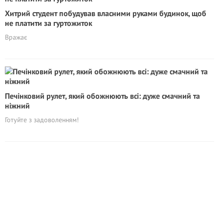
Хитрий студент побудував власними руками будинок, щоб
не плaтити за гуртожиток
Вражає
Печінковий рулет, який обожнюють всі: дуже смачний та
ніжний
Готуйте з задоволенням!