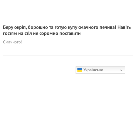
Беру окріп, борошно та готую купу смачного печива! Навіть
гостям на стіл не соромно поставити
Смачного!
Українська