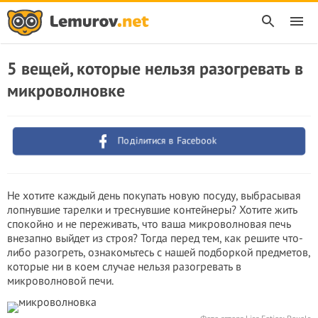
5 вещей, которые нельзя разогревать в
микроволновке
Поділитися в Facebook
Не хотите каждый день покупать новую посуду, выбрасывая
лопнувшие тарелки и треснувшие контейнеры? Хотите жить
спокойно и не переживать, что ваша микроволновая печь
внезапно выйдет из строя? Тогда перед тем, как решите что-
либо разогреть, ознакомьтесь с нашей подборкой предметов,
которые ни в коем случае нельзя разогревать в
микроволновой печи.