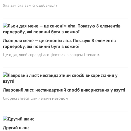
Яка зачіска вам сподобалася?
Льон для мене — це синонім літа. Показую 8 елементів
гардеробу, які повинні бути в кожної
Це одяг, який справді асоціюється з сонцем і теплом.
Лавровий лист: нестандартний спосіб використання у взутті
Скористайтеся цим легким методом
Другий шанс