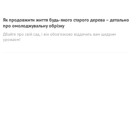
Як продовжити життя будь-якого старого дерева – детально
про омолоджувальну обрізку
Дбайте про свій сад, і він обов’язково віддячить вам щедрим
урожаєм!