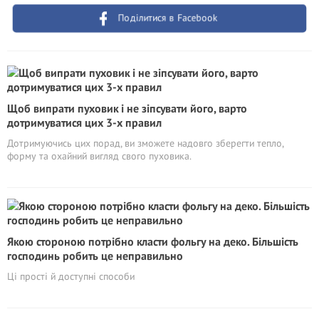
Поділитися в Facebook
Щоб випрати пуховик і не зіпсувати його, варто
дотримуватися цих 3-х правил
Дотримуючись цих порад, ви зможете надовго зберегти тепло,
форму та охайний вигляд свого пуховика.
Якою стороною потрібно класти фольгу на деко. Більшість
господинь робить це неправильно
Ці прості й доступні способи