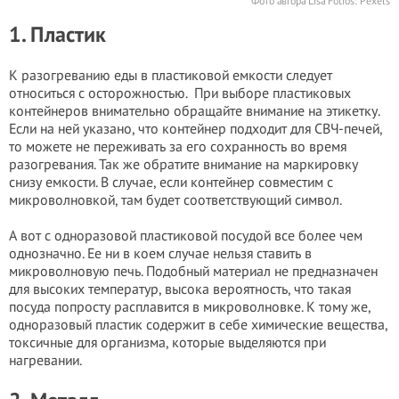
Фото автора Lisa Fotios: Pexels
1. Пластик
К разогреванию еды в пластиковой емкости следует
относиться с осторожностью. При выборе пластиковых
контейнеров внимательно обращайте внимание на этикетку.
Если на ней указано, что контейнер подходит для СВЧ-печей,
то можете не переживать за его сохранность во время
разогревания. Так же обратите внимание на маркировку
снизу емкости. В случае, если контейнер совместим с
микроволновкой, там будет соответствующий символ.
А вот с одноразовой пластиковой посудой все более чем
однозначно. Ее ни в коем случае нельзя ставить в
микроволновую печь. Подобный материал не предназначен
для высоких температур, высока вероятность, что такая
посуда попросту расплавится в микроволновке. К тому же,
одноразовый пластик содержит в себе химические вещества,
токсичные для организма, которые выделяются при
нагревании.