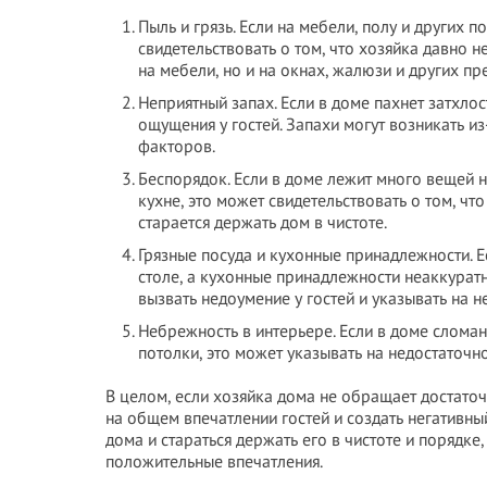
Пыль и грязь. Если на мебели, полу и других 
свидетельствовать о том, что хозяйка давно не
на мебели, но и на окнах, жалюзи и других пр
Неприятный запах. Если в доме пахнет затхло
ощущения у гостей. Запахи могут возникать из
факторов.
Беспорядок. Если в доме лежит много вещей 
кухне, это может свидетельствовать о том, чт
старается держать дом в чистоте.
Грязные посуда и кухонные принадлежности. Е
столе, а кухонные принадлежности неаккурат
вызвать недоумение у гостей и указывать на н
Небрежность в интерьере. Если в доме слома
потолки, это может указывать на недостаточн
В целом, если хозяйка дома не обращает достаточ
на общем впечатлении гостей и создать негативны
дома и стараться держать его в чистоте и порядке
положительные впечатления.