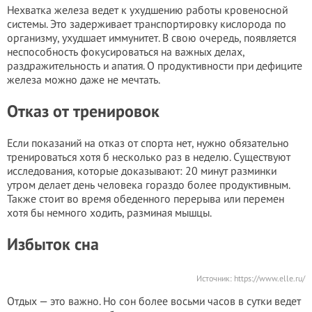
Нехватка железа ведет к ухудшению работы кровеносной
системы. Это задерживает транспортировку кислорода по
организму, ухудшает иммунитет. В свою очередь, появляется
неспособность фокусироваться на важных делах,
раздражительность и апатия. О продуктивности при дефиците
железа можно даже не мечтать.
Отказ от тренировок
Если показаний на отказ от спорта нет, нужно обязательно
тренироваться хотя б несколько раз в неделю. Существуют
исследования, которые доказывают: 20 минут разминки
утром делает день человека гораздо более продуктивным.
Также стоит во время обеденного перерыва или перемен
хотя бы немного ходить, разминая мышцы.
Избыток сна
Источник:
https://www.elle.ru/
Отдых — это важно. Но сон более восьми часов в сутки ведет