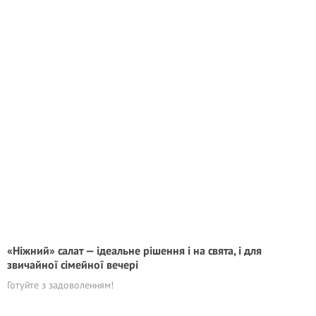
«Ніжний» салат — ідеальне рішення і на свята, і для
звичайної сімейної вечері
Готуйте з задоволенням!