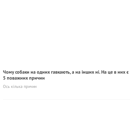
Чому собаки на одних гавкають, а на інших ні. На це в них є
5 поважних причин
Ось кілька причин