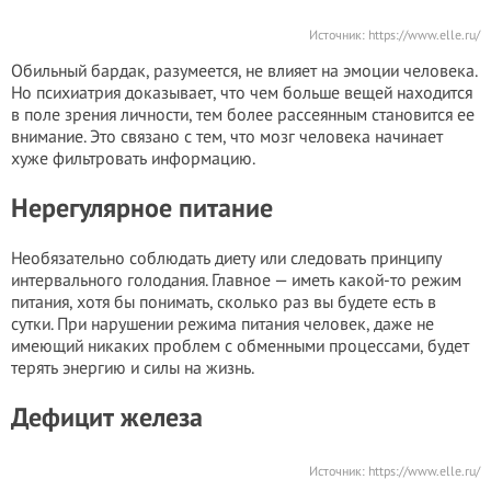
Источник:
https://www.elle.ru/
Обильный бардак, разумеется, не влияет на эмоции человека.
Но психиатрия доказывает, что чем больше вещей находится
в поле зрения личности, тем более рассеянным становится ее
внимание. Это связано с тем, что мозг человека начинает
хуже фильтровать информацию.
Нерегулярное питание
Необязательно соблюдать диету или следовать принципу
интервального голодания. Главное — иметь какой-то режим
питания, хотя бы понимать, сколько раз вы будете есть в
сутки. При нарушении режима питания человек, даже не
имеющий никаких проблем с обменными процессами, будет
терять энергию и силы на жизнь.
Дефицит железа
Источник:
https://www.elle.ru/