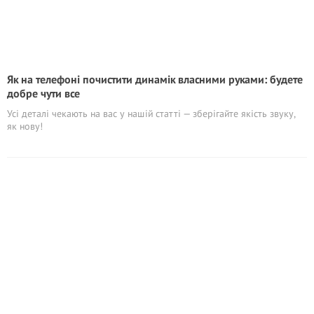
Як на телефоні почистити динамік власними руками: будете
добре чути все
Усі деталі чекають на вас у нашій статті — зберігайте якість звуку,
як нову!