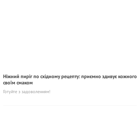
Ніжний пиріг по східному рецепту: приємно здивує кожного
своїм смаком
Готуйте з задоволенням!