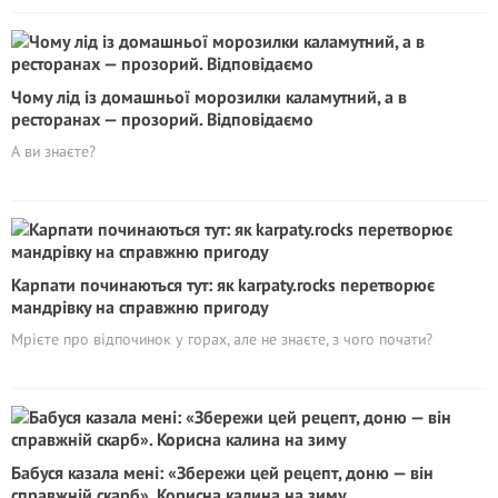
Чому лід із домашньої морозилки каламутний, а в
ресторанах — прозорий. Відповідаємо
А ви знаєте?
Карпати починаються тут: як karpaty.rocks перетворює
мандрівку на справжню пригоду
Мрієте про відпочинок у горах, але не знаєте, з чого почати?
Бабуся казала мені: «Збережи цей рецепт, доню — він
справжній скарб». Корисна калина на зиму