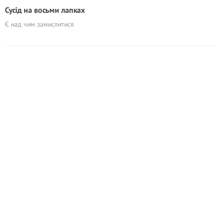
Сусід на восьми лапках
Є над чим замислитися