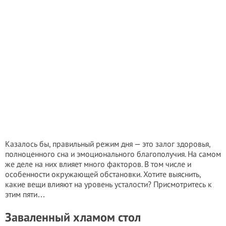
Казалось бы, правильный режим дня — это залог здоровья,
полноценного сна и эмоционального благополучия. На самом
же деле на них влияет много факторов. В том числе и
особенности окружающей обстановки. Хотите выяснить,
какие вещи влияют на уровень усталости? Присмотритесь к
этим пяти…
Заваленный хламом стол