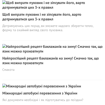
Щоб випрати пуховик і не зіпсувати його, варто
дотримуватися цих 3-х правил
Дотримуючись цих порад, ви зможете надовго зберегти тепло,
форму та охайний вигляд свого пуховика.
Найпростіший рецепт баклажанів на зиму! Смачно так, що
язик можна проковтнути
Смакота
Міжнародні автобусні перевезення з України
Які документи необхідні і як підготуватись до поїздки?