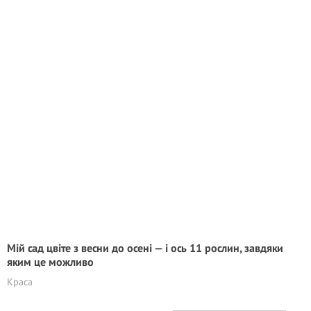
Мій сад цвіте з весни до осені — і ось 11 рослин, завдяки
яким це можливо
Краса