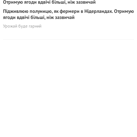
Підживлюю полуницю, як фермери в Нідерландах. Отримую
ягоди вдвічі більші, ніж зазвичай
Урожай буде гарний