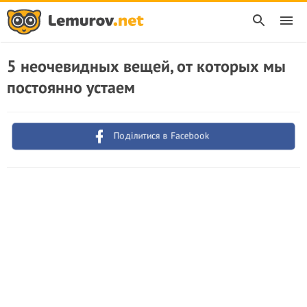
5 неочевидных вещей, от которых мы
постоянно устаем
Поділитися в Facebook