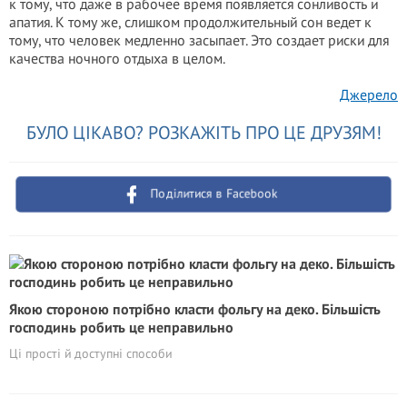
к тому, что даже в рабочее время появляется сонливость и
апатия. К тому же, слишком продолжительный сон ведет к
тому, что человек медленно засыпает. Это создает риски для
качества ночного отдыха в целом.
Джерело
БУЛО ЦІКАВО? РОЗКАЖІТЬ ПРО ЦЕ ДРУЗЯМ!
Поділитися в Facebook
Якою стороною потрібно класти фольгу на деко. Більшість
господинь робить це неправильно
Ці прості й доступні способи